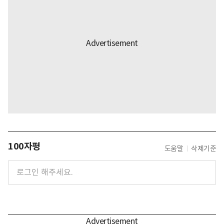
100자평
도움말
삭제기준