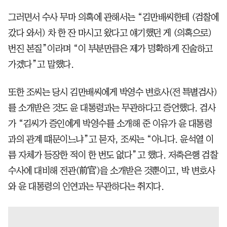
그러면서 수사 무마 의혹에 관해서는 “김만배씨한테 (검찰에
갔다 와서) 차 한 잔 마시고 왔다고 얘기했던 게 (의혹으로)
번진 본질”이라며 “이 부분만큼은 제가 명확하게 진술하고
가겠다”고 말했다.
또한 조씨는 당시 김만배씨에게 박영수 변호사(전 특별검사)
를 소개받은 것도 윤 대통령과는 무관하다고 증언했다. 검사
가 “김씨가 증인에게 박영수를 소개해 준 이유가 윤 대통령
과의 관계 떄문이느냐”고 묻자, 조씨는 “아니다. 윤석열 이
름 자체가 등장한 적이 한 번도 없다”고 했다. 저축은행 검찰
수사에 대비해 전관(前官)을 소개받은 것뿐이고, 박 변호사
와 윤 대통령의 인연과는 무관하다는 취지다.