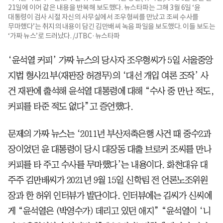
21일에 이어 같은 내용을 반복해 보도했다. 뉴스타파는 그해 3월 6일 ‘윤
대통령이 검사 시절 자신의 사무실에서 조우형씨를 만났고 조씨 수사를
무마했다’는 취지의 내용이 담긴 김만배씨 녹음 파일을 보도했다. 이들 보도는
‘가짜 뉴스’로 드러났다. /JTBC·뉴스타파
‘윤석열 커피’ 가짜 뉴스의 당사자 조우형씨가 5일 서울중앙
지법 형사21부(재판장 허경무)의 ‘대선 개입 여론 조작’ 사
건 재판에 출석해 윤석열 대통령에 대해 “수사 중 만난 적도,
커피를 타준 적도 없다”고 증언했다.
문제의 가짜 뉴스는 ‘2011년 부산저축은행 사건 때 중수2과
장이었던 윤 대통령이 당시 대장동 대출 브로커 조씨를 만나
커피를 타 주고 수사를 무마했다’는 내용이다. 화천대유 대
주주 김만배씨가 2021년 9월 15일 신학림 전 언론노조위원
장과 한 허위 인터뷰가 발단이다. 인터뷰에는 김씨가 신씨에
게 “윤석열은 (박영수가) 데리고 있던 애지” “윤석열이 ‘니