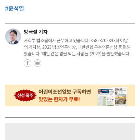
#
윤석열
방극렬 기자
사회부 법조팀에서 근무하고 있습니다. 358·370·393회 이달
의 기자상, 2023 법조언론인상, 대한변협 우수언론인상 등을 받
았습니다. '매일 같은 밥을 먹는 사람들'(2022)을 출간했습니다.