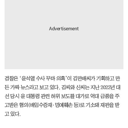
검찰은 ‘윤석열 수사 무마 의혹’이 김만배씨가 기획하고 만
든 가짜 뉴스라고 보고 있다. 김씨와 신씨는 지난 2022년 대
선 당시 윤 대통령 관련 허위 보도를 대가로 억대 금품을 주
고받은 혐의(배임수증재·명예훼손 등)로 기소돼 재판을 받
고 있다.