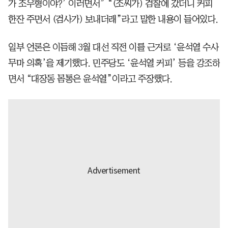
가 조우형이야?’ 이러면서” “(조씨가) 검찰에 갔더니 커피
한잔 주면서 (검사가) 보내더래”라고 말한 내용이 들어있다.
일부 언론은 이듬해 3월 대선 직전 이를 근거로 ‘윤석열 수사
무마 의혹’을 제기했다. 민주당도 ‘윤석열 커피’ 등을 강조하
면서 “대장동 몸통은 윤석열”이라고 주장했다.