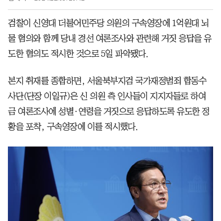
검찰이 신영대 더불어민주당 의원의 구속영장에 1억원대 뇌
물 혐의와 함께 당내 경선 여론조사와 관련해 거짓 응답을 유
도한 혐의도 적시한 것으로 5일 파악됐다.
본지 취재를 종합하면, 서울북부지검 국가재정범죄 합동수
사단(단장 이일규)은 신 의원 측 인사들이 지지자들로 하여
금 여론조사에 성별·연령을 거짓으로 응답하도록 유도한 정
황을 포착, 구속영장에 이를 적시했다.