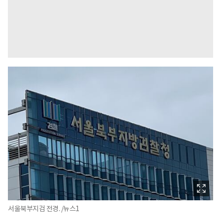
서울북부지검 전경. /뉴스1