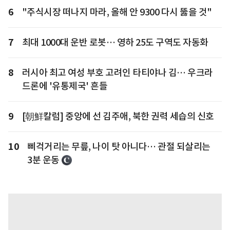
6
"주식시장 떠나지 마라, 올해 안 9300 다시 뚫을 것"
7
최대 1000대 운반 로봇… 영하 25도 구역도 자동화
8
러시아 최고 여성 부호 고려인 타티야나 김… 우크라
드론에 '유통제국' 흔들
9
[朝鮮칼럼] 중앙에 선 김주애, 북한 권력 세습의 신호
10
삐걱거리는 무릎, 나이 탓 아니다… 관절 되살리는
3분 운동