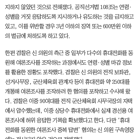
지하지 않았던 것으로 전해졌다. 공직선거법 108조는 연령·
성별을 거짓 응답하도록 지시하거나 유도하는 것을 금지하고
있고, 이를 위반할 경우 3년 이하의 징역 또는 600만원 이하
의 벌금에 처하도록 하고 있다.
한편 검찰은 신 의원의 측근 중 일부가 다수의 휴대전화를 동
원해 여론조사를 조작하는 과정에서도 연령·성별 마감 정보
를 활용한 정황도 포착했다. 검찰은 신 의원의 전직 보좌관,
선거사무장, 군산체육회 관계자 등이 휴대전화 약 250대를
개통해 여론조사를 조작하려 한 혐의를 포착하고 수사해 왔
다. 검찰은 이중 90여대를 전직 군산체육회 사무국장의 자택
에서 압수했는데, 이중 상당수 휴대전화에서 실제 경선용 여
론조사에 허위 응답한 기록을 확보했다고 한다. 다만 ‘휴대
전화를 동원한 여론조사 중복 답변’ 혐의는 신 의원 구속영장