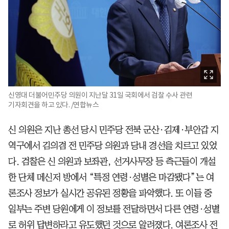
신영대 더불어민주당 의원이 지난달 31일 국회에서 검찰 수사 관련
기자회견을 하고 있다. /연합뉴스
신 의원은 지난 총선 당시 민주당 전북 군산·김제·부안갑 지
역구에서 김의겸 전 민주당 의원과 당내 경선을 치르고 있었
다. 검찰은 신 의원과 보좌관, 선거사무장 등 측근들이 개설
한 단체 메신저 방에서 “특정 연령·성별은 마감됐다”는 여
론조사 정보가 실시간 공유된 정황을 파악했다. 또 이들 중
일부는 주변 당원에게 이 정보를 전달하면서 다른 연령·성별
로 허위 답변하라고 유도했던 것으로 알려졌다. 여론조사 전