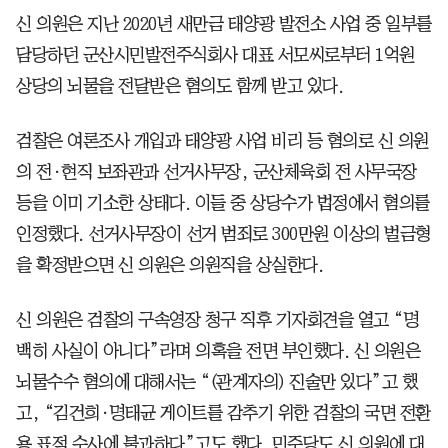
신 의원은 지난 2020년 새만금 태양광 발전소 사업 중 일부를
담당하던 군산시민발전주식회사 대표 서모씨로부터 1억원
상당의 뇌물을 전달받은 혐의도 함께 받고 있다.
검찰은 여론조사 개입과 태양광 사업 비리 등 혐의로 신 의원
의 전·현직 보좌관과 선거사무장, 군산체육회 전 사무국장
등을 이미 기소한 상태다. 이들 중 상당수가 법정에서 혐의를
인정했다. 선거사무장이 선거 범죄로 300만원 이상의 벌금형
을 확정받으면 신 의원은 의원직을 상실한다.
신 의원은 검찰의 구속영장 청구 직후 기자회견을 열고 “명
백히 사실이 아니다”라며 의혹을 전면 부인했다. 신 의원은
뇌물수수 혐의에 대해서는 “(관계자의) 진술만 있다”고 했
고, “김건희·명태균 게이트를 감추기 위한 검찰의 국면 전환
용 표적 수사에 불과하다”고도 했다. 민주당도 신 의원에 대