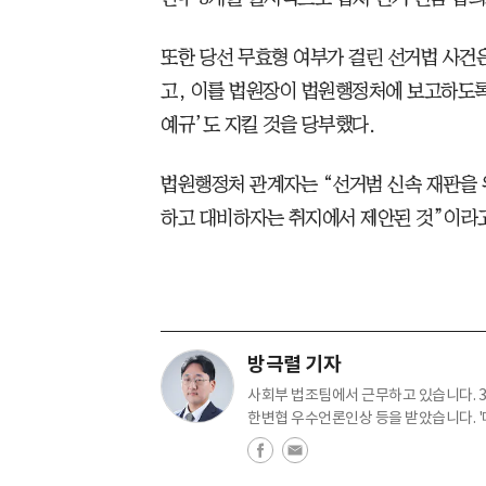
또한 당선 무효형 여부가 걸린 선거법 사건은
고, 이를 법원장이 법원행정처에 보고하도록
예규’도 지킬 것을 당부했다.
법원행정처 관계자는 “선거범 신속 재판을 
하고 대비하자는 취지에서 제안된 것”이라
방극렬 기자
사회부 법조팀에서 근무하고 있습니다. 358
한변협 우수언론인상 등을 받았습니다. '매