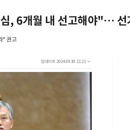
심, 6개월 내 선고해야"… 
라" 권고
업데이트
2024.09.30. 11:21