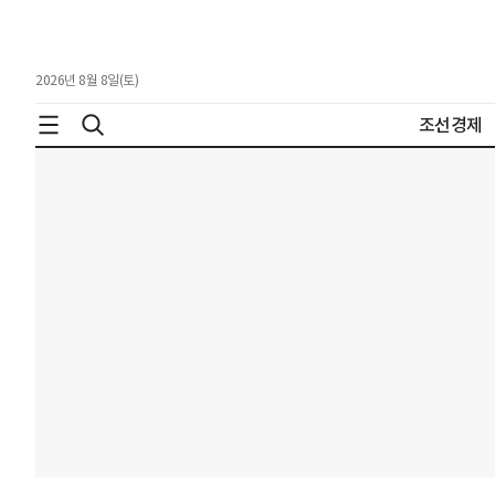
2026년 8월 8일(토)
조선경제