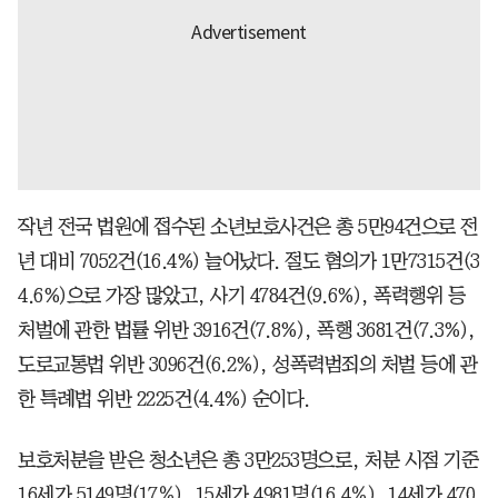
작년 전국 법원에 접수된 소년보호사건은 총 5만94건으로 전
년 대비 7052건(16.4%) 늘어났다. 절도 혐의가 1만7315건(3
4.6%)으로 가장 많았고, 사기 4784건(9.6%), 폭력행위 등
처벌에 관한 법률 위반 3916건(7.8%), 폭행 3681건(7.3%),
도로교통법 위반 3096건(6.2%), 성폭력범죄의 처벌 등에 관
한 특례법 위반 2225건(4.4%) 순이다.
보호처분을 받은 청소년은 총 3만253명으로, 처분 시점 기준
16세가 5149명(17％), 15세가 4981명(16.4％), 14세가 470