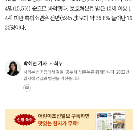
4명(15.5％) 순으로 파악됏다. 보호처분을 받은 10세 이상 1
4세 미만 촉법소년은 전년(5245명)보다 약 36.8% 늘어난 19
30명이다.
박혜연 기자
사회부
사회부 법조팀에서 검찰·공수처·법무부를 취재합니다. 2022년
입사해 경찰과 법원을 거쳤습니다.