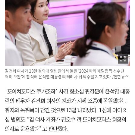
김건희 여사가 13일 청와대 영빈관에서 열린 '2024 파리 패럴림픽 선수단
격려 오찬'에 참석해 윤석열 대통령의 격려사 뒤 박수를 치고 있다. /연합뉴스
‘도이치모터스 주가조작’ 사건 항소심 판결문에 윤석열 대통
령의 배우자 김건희 여사의 계좌가 시세 조종에 동원됐다는
취지의 녹취록이 담긴 것으로 13일 나타났다. 1심에 이어 2
심 법원도 “김 여사 계좌가 권오수 전 도이치모터스 회장의
의사로 운용됐다”고 판단했다.