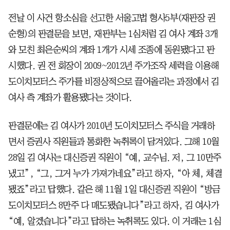
전날 이 사건 항소심을 선고한 서울고법 형사5부(재판장 권
순형)의 판결문을 보면, 재판부는 1심처럼 김 여사 계좌 3개
와 모친 최은순씨의 계좌 1개가 시세 조종에 동원됐다고 판
시했다. 권 전 회장이 2009~2012년 주가조작 세력을 이용해
도이치모터스 주가를 비정상적으로 끌어올리는 과정에서 김
여사 측 계좌가 활용됐다는 것이다.
판결문에는 김 여사가 2010년 도이치모터스 주식을 거래하
면서 증권사 직원들과 통화한 녹취록이 담겨있다. 그해 10월
28일 김 여사는 대신증권 직원이 “예, 교수님. 저, 그 10만주
냈고”, “그, 그거 누가 가져가네요”라고 하자, “아 체, 체결
됐죠”라고 답했다. 같은 해 11월 1일 대신증권 직원이 “방금
도이치모터스 8만주 다 매도됐습니다”라고 하자, 김 여사가
“예, 알겠습니다”라고 답하는 녹취록도 있다. 이 거래는 1심