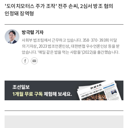
'도이치모터스 주가 조작' 전주 손씨, 2심서 방조 혐의
인정돼 징역형
방극렬 기자
사회부 법조팀에서 근무하고 있습니다. 358·370·393회 이달
의 기자상, 2023 법조언론인상, 대한변협 우수언론인상 등을 받
았습니다. '매일 같은 밥을 먹는 사람들'(2022)을 출간했습니다.