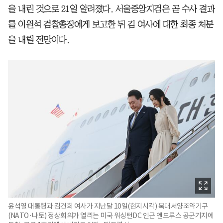
을 내린 것으로 21일 알려졌다. 서울중앙지검은 곧 수사 결과
를 이원석 검찰총장에게 보고한 뒤 김 여사에 대한 최종 처분
을 내릴 전망이다.
윤석열 대통령과 김건희 여사가 지난달 10일(현지시각) 북대서양조약기구
(NATO·나토) 정상회의가 열리는 미국 워싱턴DC 인근 앤드루스 공군기지에