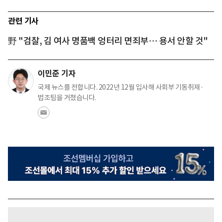
관련 기사
野 "검찰, 김 여사 명품백 엉터리 면죄부… 용서 안할 것"
이민준 기자
국제 뉴스를 전합니다. 2022년 12월 입사해 사회부 기동취재·
법조팀을 거쳤습니다.