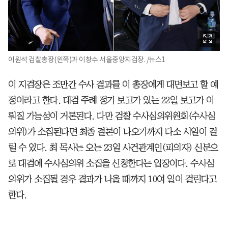
이원석 검찰총장(왼쪽)과 이창수 서울중앙지검장. /뉴스1
이 지검장은 조만간 수사 결과를 이 총장에게 대면보고 할 예
정이라고 한다. 대검 주례 정기 보고가 있는 22일 보고가 이
뤄질 가능성이 거론된다. 다만 검찰 수사심의위원회(수사심
의위)가 소집된다면 최종 결론이 나오기까지 다소 시일이 걸
릴 수 있다. 최 목사는 오는 23일 사건관계인(피의자) 신분으
로 대검에 수사심의위 소집을 신청한다는 입장이다. 수사심
의위가 소집될 경우 결과가 나올 때까지 10여 일이 걸린다고
한다.