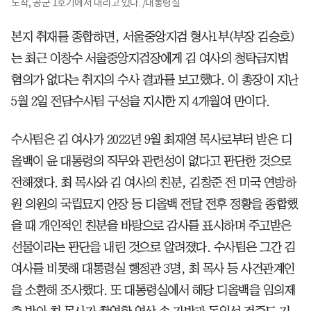
도착, 공군 1호기에서 내리고 있다. /대통령실
본지 취재를 종합하면, 서울중앙지검 형사1부(부장 김승호)
는 최근 이창수 서울중앙지검장에게 김 여사의 청탁금지법
혐의가 없다는 취지의 수사 결과를 보고했다. 이 총장이 지난
5월 2일 전담수사팀 구성을 지시한 지 4개월여 만이다.
수사팀은 김 여사가 2022년 9월 최재영 목사로부터 받은 디
올백이 윤 대통령의 직무와 관련성이 없다고 판단한 것으로
전해졌다. 최 목사와 김 여사의 친분, 김창준 전 미국 연방하
원 의원의 국립묘지 안장 등 디올백 전달 전후 정황을 종합했
을 때 개인적인 친분을 바탕으로 감사를 표시하며 주고받은
선물이라는 판단을 내린 것으로 알려졌다. 수사팀은 그간 김
여사를 비롯해 대통령실 행정관 3명, 최 목사 등 사건관계인
을 소환해 조사했다. 또 대통령실에서 해당 디올백을 임의제