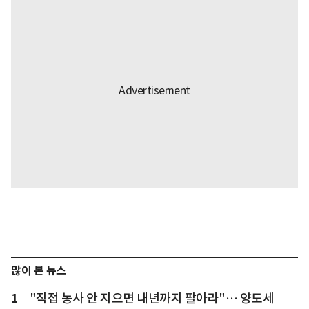
많이 본 뉴스
1
"직접 농사 안 지으면 내년까지 팔아라"… 양도세