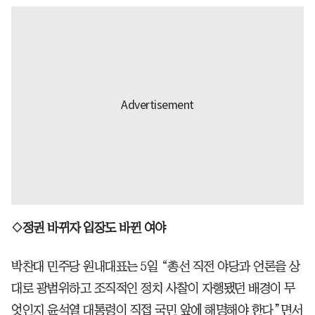
◇정권 바뀌자 입장도 바뀐 여야
박찬대 민주당 원내대표는 5일 “총선 직전 야당과 언론을 상
대로 광범위하고 조직적인 정치 사찰이 자행됐던 배경이 무
엇인지 윤석열 대통령이 직접 국민 앞에 해명해야 한다”면서