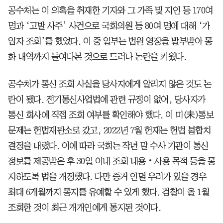
공수처는 이 의혹을 취재한 기자와 그 가족 및 지인 등 170여
명과 ‘고발 사주’ 사건으로 국회의원 등 80여 명에 대해 ‘가
입자 조회’를 했었다. 이 중 일부는 법원 영장을 발부받아 통
화 내역까지 들여다본 것으로 드러나 논란을 키웠다.
공수처가 통신 조회 사실을 당사자에게 알리지 않은 것도 논
란이 됐다. 전기통신사업법에 관련 규정이 없어, 당사자가
통신 회사에 직접 조회 여부를 확인해야 했다. 이 미(未)통보
문제는 헌법재판소로 갔고, 2022년 7월 헌재는 헌법 불합치
결정을 내렸다. 이에 따라 국회는 작년 말 수사 기관이 통신
정보를 제공받은 후 30일 이내 조회 내용‧사용 목적 등을 통
지하도록 법을 개정했다. 다만 증거 인멸 우려가 있을 경우
최대 6개월까지 통지를 유예할 수 있게 했다. 검찰이 올 1월
조회한 것이 최근 개개인에게 통지된 것이다.