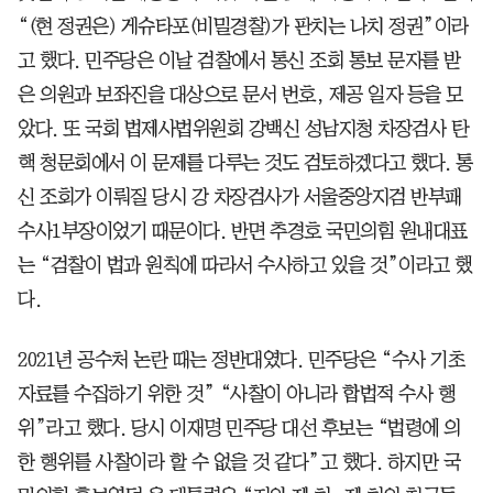
“(현 정권은) 게슈타포(비밀경찰)가 판치는 나치 정권”이라
고 했다. 민주당은 이날 검찰에서 통신 조회 통보 문자를 받
은 의원과 보좌진을 대상으로 문서 번호, 제공 일자 등을 모
았다. 또 국회 법제사법위원회 강백신 성남지청 차장검사 탄
핵 청문회에서 이 문제를 다루는 것도 검토하겠다고 했다. 통
신 조회가 이뤄질 당시 강 차장검사가 서울중앙지검 반부패
수사1부장이었기 때문이다. 반면 추경호 국민의힘 원내대표
는 “검찰이 법과 원칙에 따라서 수사하고 있을 것”이라고 했
다.
2021년 공수처 논란 때는 정반대였다. 민주당은 “수사 기초
자료를 수집하기 위한 것” “사찰이 아니라 합법적 수사 행
위”라고 했다. 당시 이재명 민주당 대선 후보는 “법령에 의
한 행위를 사찰이라 할 수 없을 것 같다”고 했다. 하지만 국