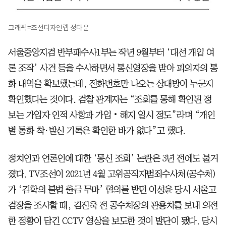
그래픽=조선디자인랩 정다운
서울중앙지검 반부패수사1부는 작년 9월부터 ‘대선 개입 여
론 조작’ 사건 등을 수사하면서 통신영장을 받아 피의자의 통
화 내역을 확보했는데, 전화번호만 나오는 상대방이 누군지
확인했다는 것이다. 검찰 관계자는 “조회를 통해 확인된 정
보는 가입자 인적 사항과 가입‧해지 일시 정도”라며 “개인
별 통화 착·발신 기록은 확인한 바가 없다”고 했다.
정치인과 언론인에 대한 ‘통신 조회’ 논란은 3년 전에도 불거
졌다. TV조선이 2021년 4월 고위공직자범죄수사처(공수처)
가 ‘김학의 불법 출금 무마’ 혐의를 받던 이성윤 당시 서울고
검장을 조사할 때, 김진욱 전 공수처장의 관용차를 보내 의전
한 정황이 담긴 CCTV 영상을 보도한 것이 발단이 됐다. 당시