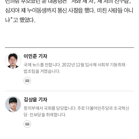
민의힘 후보였던 윤 대통령은 “저와 제 처, 제 처의 친구들,
심지어 제 누이동생까지 통신 사찰을 했다. 미친 사람들 아니
냐”고 했었다.
이민준 기자
국제 뉴스를 전합니다. 2022년 12월 입사해 사회부 기동취재·
법조팀을 거쳤습니다.
김상윤 기자
정치부에서 국회를 담당합니다. 주로 더불어민주당과 조국혁신
당·진보당을 취재합니다.