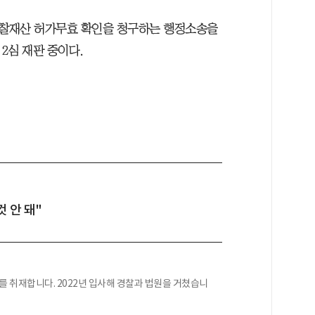
찰재산 허가무효 확인을 청구하는 행정소송을
 2심 재판 중이다.
 안 돼"
 취재합니다. 2022년 입사해 경찰과 법원을 거쳤습니