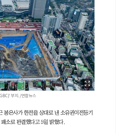
C)' 부지. /연합뉴스
최근 봉은사가 한전을 상대로 낸 소유권이전등기
 패소로 판결했다고 5일 밝혔다.