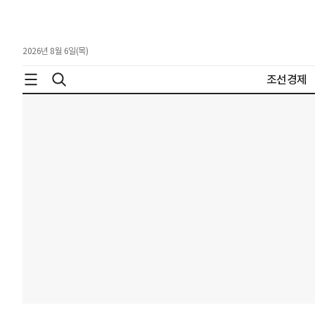
2026년 8월 6일(목)
조선경제