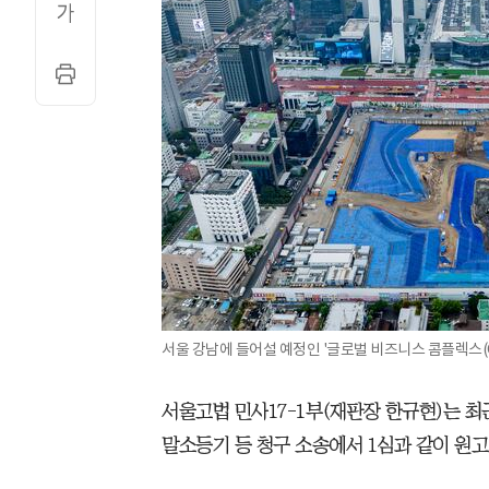
서울 강남에 들어설 예정인 '글로벌 비즈니스 콤플렉스(GB
서울고법 민사17-1부(재판장 한규현)는 
말소등기 등 청구 소송에서 1심과 같이 원고