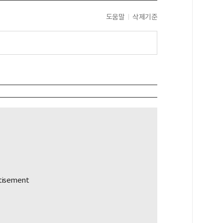
도움말
삭제기준