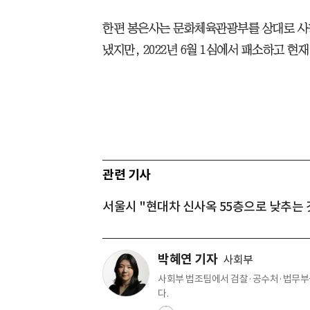
한편 봉은사는 문화체육관광부를 상대로 사
냈지만, 2022년 6월 1심에서 패소하고 현재
관련 기사
서울시 "현대차 신사옥 55층으로 낮추는 것
박혜연 기자
사회부
사회부 법조팀에서 검찰·공수처·법무부를
다.