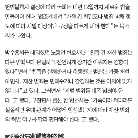
헌법불합치 결정에 따라 국회는 내년 12월까지 새로운 법을
만들어야 한다. 법조계에선 “가족 간 친밀도나 범죄 피해 정
도에 따라 처벌 대상이나 규정을 다르게 해야 한다”는 목소
리가 나왔다.
박수홍씨를 대리했던 노종언 변호사는 “친족 간 재산 범죄는
다른 범죄보다 은밀하고 잔인하게 장기간 이뤄지는 경향이
있다”면서 “친족을 살해하거나 추행하는 범죄는 가중 처벌
하면서, 재산 범죄는 면해주거나 감경하는 것은 이치에 맞지
않는다”고 했다. 그러면서 “처벌 범위를 대폭 넓혀야 한
다”고 했다. 부장판사 출신 한 변호사는 “가족이라 하더라도
실질적인 유대 관계가 어떻게 형성됐는지에 따라 재산 범죄
의 처벌 여부를 달리 판단해야 한다”고 했다.
☞친족상도례(親族相盜例)