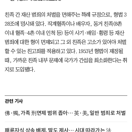
친족 간 재산 범죄의 처벌을 면해주는 특례 규정으로, 형법 3
28조에 명시돼 있다. 직계혈족이나 배우자, 동거 친족(8촌
이내 혈족·4촌 이내 인척 등) 등이 사기·배임·횡령 등 재산
범죄에 대한 형이 면제되고 그 외 친족은 고소가 있어야 처벌
할 수 있는 친고죄를 적용하고 있다. 1953년 형법이 제정될
때, 가까운 친족 내부 문제에 국가가 간섭을 최소화한다는 취
지로 도입됐다.
관련 기사
佛·獨, 가족 刑면제 범위 좁아… 英·美, 일반 범죄로 처벌
패륜자식 상속 배제, 딸도 제사… 시대 따라가는 法