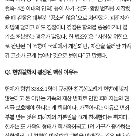
혈족·4촌 이내의 인척) 등이 사기·절도·횡령 범죄를 저질렀
을 때 검찰은 대부분 ‘공소권 없음’으로 처리했다. 피해자가
처벌해 달라고 해도 경찰이나 검찰은 합의를 종용하거나 불
기소 처분하는 경우가 많았다. 한 법조인은 “사실상 위헌으
로 판단된 이 조항이 국회에서 개정되면, 재산을 둘러싼 가족
간 고소가 크게 늘어날 것으로 보인다”고 말했다.
Q1 헌법불합치 결정된 핵심 이유는
헌재가 형법 328조 1항이 규정한 친족상도례가 헌법에 맞지
않는다고 본 이유는 가족의 재산 범죄로 인한 피해자들의 권
리를 보호해야 한다는 게 핵심이다. 가족이라는 이유로 면죄
부를 받는 것은 피해자의 기본권을 크게 침해한다는 취지다.
헌재는 또 가족의 형태가 핵가족화되고 1인 가구가 증가하는