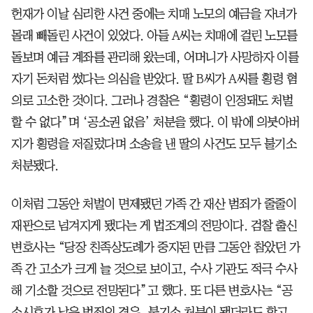
헌재가 이날 심리한 사건 중에는 치매 노모의 예금을 자녀가
몰래 빼돌린 사건이 있었다. 아들 A씨는 치매에 걸린 노모를
돌보며 예금 계좌를 관리해 왔는데, 어머니가 사망하자 이를
자기 돈처럼 썼다는 의심을 받았다. 딸 B씨가 A씨를 횡령 혐
의로 고소한 것이다. 그러나 경찰은 “횡령이 인정돼도 처벌
할 수 없다”며 ‘공소권 없음’ 처분을 했다. 이 밖에 의붓아버
지가 횡령을 저질렀다며 소송을 낸 딸의 사건도 모두 불기소
처분됐다.
이처럼 그동안 처벌이 면제됐던 가족 간 재산 범죄가 줄줄이
재판으로 넘겨지게 됐다는 게 법조계의 전망이다. 검찰 출신
변호사는 “당장 친족상도례가 중지된 만큼 그동안 참았던 가
족 간 고소가 크게 늘 것으로 보이고, 수사 기관도 적극 수사
해 기소할 것으로 전망된다”고 했다. 또 다른 변호사는 “공
소시효가 남은 범죄의 경우, 불기소 처분이 됐더라도 항고,