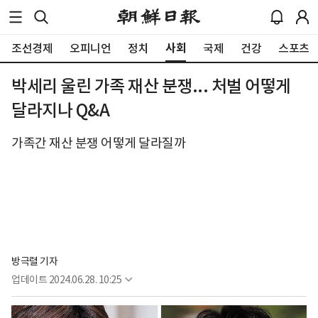
사회
조선경제
오피니언
정치
국제
건강
스포츠
박세리 울린 가족 재산 분쟁... 처벌 어떻게
달라지나 Q&A
가족간 재산 분쟁 어떻게 달라질까
방극렬 기자
업데이트
2024.06.28. 10:25