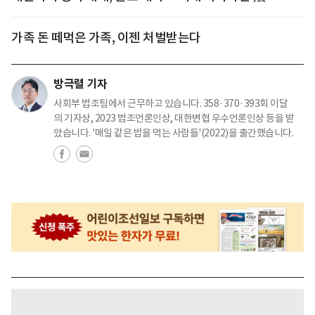
가족 돈 떼먹은 가족, 이젠 처벌받는다
방극렬 기자
사회부 법조팀에서 근무하고 있습니다. 358·370·393회 이달
의 기자상, 2023 법조언론인상, 대한변협 우수언론인상 등을 받
았습니다. '매일 같은 밥을 먹는 사람들'(2022)을 출간했습니다.