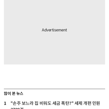
많이 본 뉴스
1
"손주 보느라 집 비워도 세금 폭탄?" 세제 개편 민원