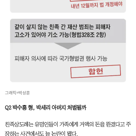
그래픽=박상훈
Q2 박수홍 형, 박세리 아버지 처벌될까
친족상도례는 유명인들이 가족에게 거액의 돈을 뜯겼다고 주
장하는 사건에서도 늘 논란이 됐다.