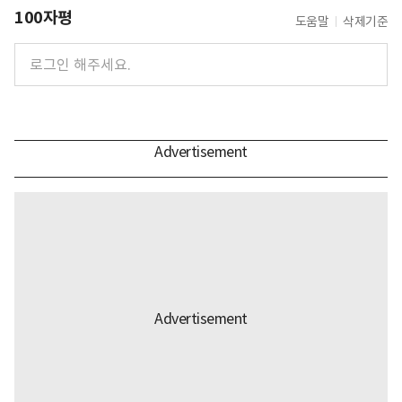
100자평
도움말
삭제기준