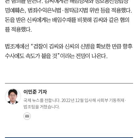
은 혐의를 받는다. 김씨에게는 배임증재와 정보통신망법상
명예훼손, 범죄수익은닉법·청탁금지법 위반 등을 적용했다.
돈을 받은 신씨에게는 배임수재를 비롯해 김씨와 같은 혐의
를 적용했다.
법조계에선 “검찰이 김씨와 신씨의 신병을 확보한 만큼 향후
수사에도 속도가 붙을 것”이라는 전망이 나온다.
이민준 기자
국제 뉴스를 전합니다. 2022년 12월 입사해 사회부 기동취재·
법조팀을 거쳤습니다.