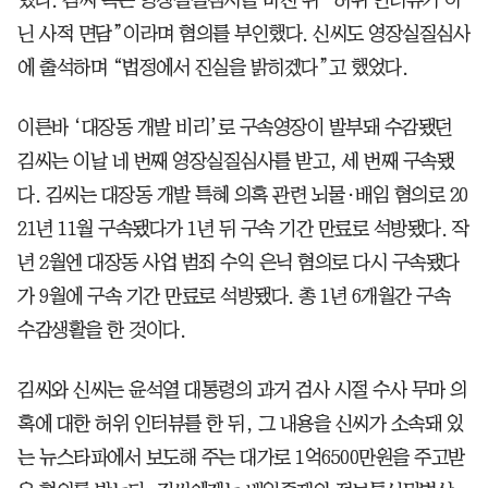
닌 사적 면담”이라며 혐의를 부인했다. 신씨도 영장실질심사
에 출석하며 “법정에서 진실을 밝히겠다”고 했었다.
이른바 ‘대장동 개발 비리’로 구속영장이 발부돼 수감됐던
김씨는 이날 네 번째 영장실질심사를 받고, 세 번째 구속됐
다. 김씨는 대장동 개발 특혜 의혹 관련 뇌물·배임 혐의로 20
21년 11월 구속됐다가 1년 뒤 구속 기간 만료로 석방됐다. 작
년 2월엔 대장동 사업 범죄 수익 은닉 혐의로 다시 구속됐다
가 9월에 구속 기간 만료로 석방됐다. 총 1년 6개월간 구속
수감생활을 한 것이다.
김씨와 신씨는 윤석열 대통령의 과거 검사 시절 수사 무마 의
혹에 대한 허위 인터뷰를 한 뒤, 그 내용을 신씨가 소속돼 있
는 뉴스타파에서 보도해 주는 대가로 1억6500만원을 주고받