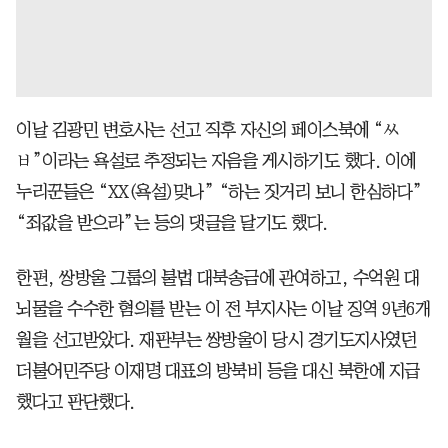
이날 김광민 변호사는 선고 직후 자신의 페이스북에 “ㅆ
ㅂ”이라는 욕설로 추정되는 자음을 게시하기도 했다. 이에
누리꾼들은 “XX(욕설)맞나” “하는 짓거리 보니 한심하다”
“죄값을 받으라”는 등의 댓글을 달기도 했다.
한편, 쌍방울 그룹의 불법 대북송금에 관여하고, 수억원 대
뇌물을 수수한 혐의를 받는 이 전 부지사는 이날 징역 9년6개
월을 선고받았다. 재판부는 쌍방울이 당시 경기도지사였던
더불어민주당 이재명 대표의 방북비 등을 대신 북한에 지급
했다고 판단했다.