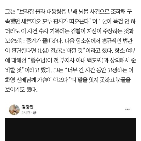
그는 “브라질 룰라 대통령을 부패 뇌물 사건으로 조작해 구
속했던 세르지오 모루 판사가 떠오른다”며 " 굳이 특검 안 하
더라도 이 사건 수사 기록에는 검찰이 자신이 주장하는 것과
모순되는 증거가 즐비하다. 다음 항소심에서 평균적인 법관
이 판단한다면 (1심) 결과는 바뀔 것”이라고 했다. 항소 여부
에 대해선 “형수님(이 전 부지사 아내 백모씨)과 상의해서 준
비할 것”이라고 했다. 그는 “너무 긴 시간 동안 고생하는 이
화영 선배님께 가슴이 아프다”며 말을 잇지 못하고 눈물을
보이기도 했다.