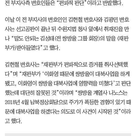
전 부지사측 변호인들은 “편파적 판단”이라고 반발했다.
이날 이 전 부지사의 변호인인 김현철 변호사와 김광민 변호
사는 선고공판이 끝난 뒤 수원지법 청사 앞에서 취재진을 만
나 “말도 안되는 김성태(전 쌍방울 그룹 회장)의 말을 (재판
부가)받아들였다”고 했다.
김현철 변호사는 “재판부가 편파적으로 증거를 취사선택했
다”며 “재판부가 ‘이화영 때문에 쌍방울이 대북사업을 하게
됐고, 이화영이 쌍방울 대북사업에 영향력을 미쳤다’고 판단
했는데 대단히 잘못된 것”이라며 “쌍방울 계열사 나노스는
2018년 4월 남북정상회담으로 주가가 폭등한 경험이 있기 때
문에 대북사업을 하겠다는 의도로 이 사건이 시작된 것”이라
고 했다.