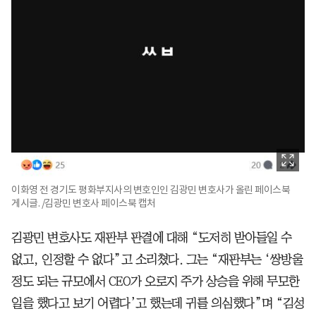
이화영 전 경기도 평화부지사의 변호인인 김광민 변호사가 올린 페이스북
게시글. /김광민 변호사 페이스북 캡처
김광민 변호사도 재판부 판결에 대해 “도저히 받아들일 수
없고, 인정할 수 없다”고 소리쳤다. 그는 “재판부는 ‘쌍방울
정도 되는 규모에서 CEO가 오로지 주가 상승을 위해 무모한
일을 했다고 보기 어렵다’고 했는데 귀를 의심했다”며 “김성