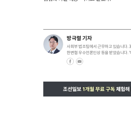
방극렬 기자
사회부 법조팀에서 근무하고 있습니다. 358
한변협 우수언론인상 등을 받았습니다. '매