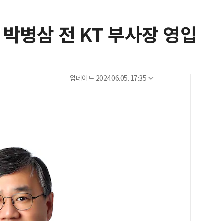
박병삼 전 KT 부사장 영입
업데이트
2024.06.05. 17:35