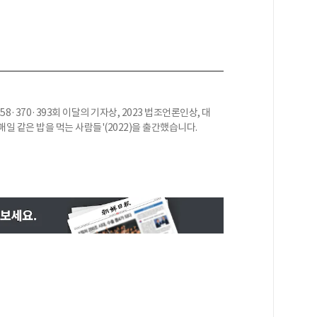
·370·393회 이달의 기자상, 2023 법조언론인상, 대
일 같은 밥을 먹는 사람들'(2022)을 출간했습니다.