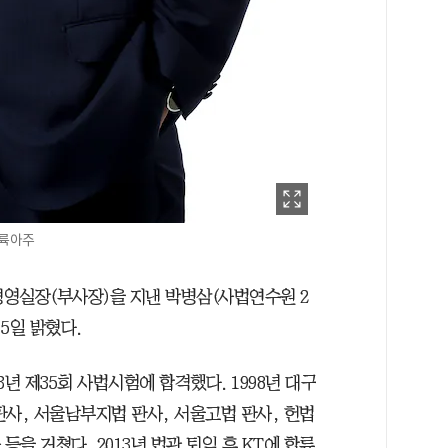
대륙아주
영실장(부사장)을 지낸 박병삼(사법연수원 2
5일 밝혔다.
년 제35회 사법시험에 합격했다. 1998년 대구
판사, 서울남부지법 판사, 서울고법 판사, 헌법
을 거쳤다. 2013년 법관 퇴임 후 KT에 합류