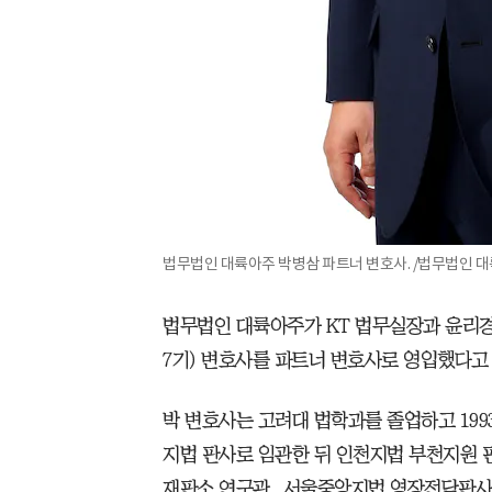
법무법인 대륙아주 박병삼 파트너 변호사. /법무법인 
법무법인 대륙아주가 KT 법무실장과 윤리경
7기) 변호사를 파트너 변호사로 영입했다고 
박 변호사는 고려대 법학과를 졸업하고 1993
지법 판사로 임관한 뒤 인천지법 부천지원 
재판소 연구관, 서울중앙지법 영장전담판사 등