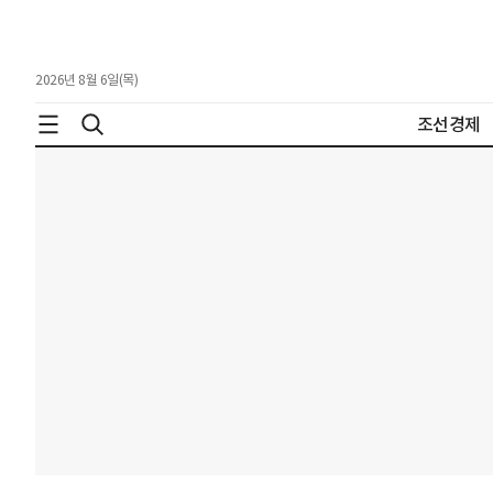
2026년 8월 6일(목)
조선경제