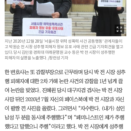
지난 2020년 12월 28일 '서울시장 위력 성폭력 사건 공동행동' 관계자들이
고 박원순 전 시장 성추행 피해자 정보 유포 사태 관련 긴급 기자회견을 열고
있다. 당시 김민웅 경희대 미래문명원 교수 등은 박 전 시장이 성추행한
피해자의 실명을 노출했다. /장련성 기자
한 변호사는 또 감찰부장으로 근무하며 당시 박 전 시장 성추
행 피해자에 대한 2차 가해 논란 사건의 감찰을 1년 넘게 끌
어 논란을 빚었다. 진혜원 당시 대구지검 검사는 박 전 시장
사망 뒤인 2020년 7월 자신의 페이스북에 박 전 시장과 자신
이 팔짱 낀 사진을 올렸다. 그러면서 “자수한다. (내가) 성인
남성 두 분을 동시에 추행했다”며 “페미니스트인 제가 추행
했다고 말했으니 추행”이라고 했다. 박 전 시장에게 성추행