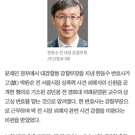
한동수 전 대검 감찰부장.
/조선일보 DB
문재인 정부에서 대검찰청 감찰부장을 지낸 한동수 변호사가
고(故) 박원순 전 서울시장 성폭력 사건 피해자의 신원을 공
개한 혐의로 기소된 김민웅 전 경희대 미래문명원 교수의 상
고심 변호를 맡는 것으로 알려졌다. 한 변호사는 감찰부장으
로 근무하며 박 전 시장 피해자 관련 사건 감찰을 미룬다는
비판을 받았었다.