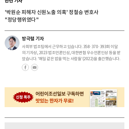
관련 기사
'박원순 피해자 신원노출 의혹' 정철승 변호사
"정당행위였다"
방극렬 기자
사회부 법조팀에서 근무하고 있습니다. 358·370·393회 이달
의 기자상, 2023 법조언론인상, 대한변협 우수언론인상 등을 받
았습니다. '매일 같은 밥을 먹는 사람들'(2022)을 출간했습니다.