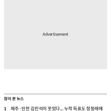
많이 본 뉴스
1
제주·인천 김민석이 웃었다... 누적 득표도 정청래에