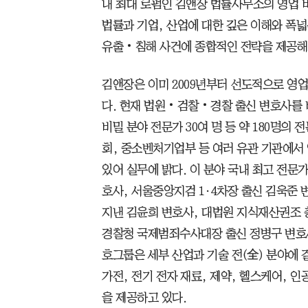
내 최대 로펌인 김앤장 법률사무소의 영업 
법률과 기업, 산업에 대한 깊은 이해와 폭넓
유출‧침해 사건에 종합적인 전략을 제공해
김앤장은 이미 2009년부터 선도적으로 영업
다. 현재 법원‧검찰‧경찰 출신 변호사를 비
비밀 분야 전문가 30여 명 등 약 180명의
회, 중소벤처기업부 등 여러 유관 기관에서 
있어 실무에 밝다. 이 분야 국내 최고 전문
호사, 서울중앙지검 1·4차장 출신 김욱
지낸 김윤희 변호사, 대법원 지식재산권조 
경찰청 국제범죄수사대장 출신 정병구 변호
호그룹은 세부 산업과 기술 전(全) 분야에
가전, 전기 전자 재료, 제약, 헬스케어, 인
을 제공하고 있다.