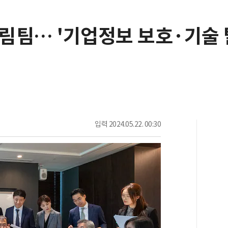
드림팀… '기업정보 보호·기술 
입력
2024.05.22. 00:30