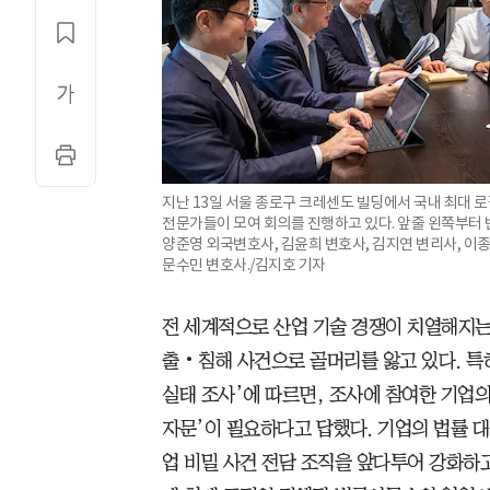
지난 13일 서울 종로구 크레센도 빌딩에서 국내 최대
전문가들이 모여 회의를 진행하고 있다. 앞줄 왼쪽부터
양준영 외국변호사, 김윤희 변호사, 김지연 변리사, 
문수민 변호사./김지호 기자
전 세계적으로 산업 기술 경쟁이 치열해지는
출‧침해 사건으로 골머리를 앓고 있다. 특허
실태 조사’에 따르면, 조사에 참여한 기업의 
자문’이 필요하다고 답했다. 기업의 법률 
업 비밀 사건 전담 조직을 앞다투어 강화하