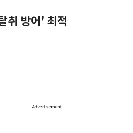
탈취 방어' 최적