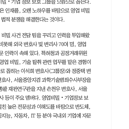
비밀‧기업 정보 보호 그룹을 으뜸으로 꼽는다.
은 인재풀, 오랜 노하우를 바탕으로 영업 비밀
 법적 분쟁을 해결한다는 것이다.
 비밀 사건 전담 팀을 꾸리고 인력을 투입해왔
롯해 외국 변호사 및 변리사 70여 명, 영업
 전문 인력이 속해 있다. 특허청과 공정거래위원
영업 비밀, 기술 탈취 관련 업무를 맡은 경험이
가로 꼽히는 이석희 변호사(그룹장)와 정중택 변
준 변호사, 서울중앙지검 과학기술범죄수사부장을
총괄 재판연구관을 지낸 손천우 변호사, 서울
사 등이 주요 멤버다. 영업비밀‧기업정보 보
 걸친 높은 전문성과 이해도를 바탕으로 반도체,
공지능, 자동차, IT 등 분야 국내외 기업에 자문