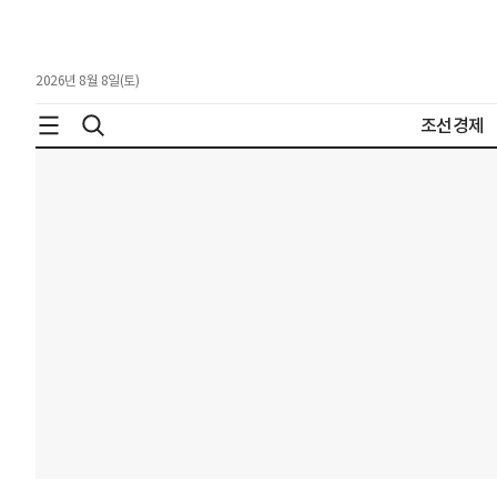
2026년 8월 8일(토)
조선경제