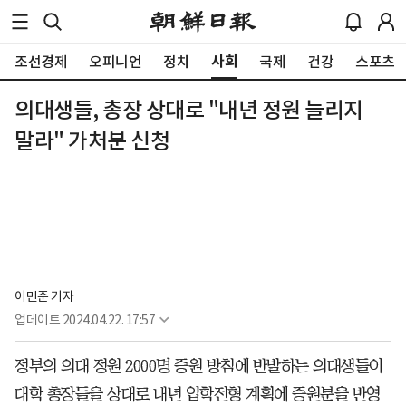
사회
조선경제
오피니언
정치
국제
건강
스포츠
의대생들, 총장 상대로 "내년 정원 늘리지
말라" 가처분 신청
이민준 기자
업데이트
2024.04.22. 17:57
정부의 의대 정원 2000명 증원 방침에 반발하는 의대생들이
대학 총장들을 상대로 내년 입학전형 계획에 증원분을 반영