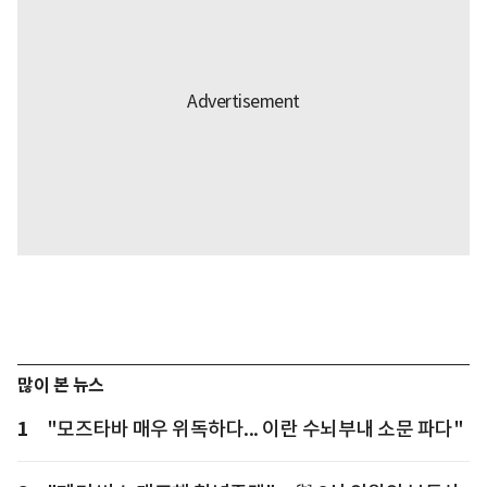
많이 본 뉴스
1
"모즈타바 매우 위독하다... 이란 수뇌부내 소문 파다"