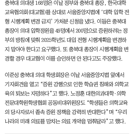
충북대 의대생 168명은 이날 정부와 충북대 총장, 한국대학
교육협의회(대교협)를 상대로 서울중앙지법에 ‘대학 입학 전
형 시행계획 변경 금지’ 가처분 신청을 냈다. 이들은 충북대
총장이 의대 입학정원을 49명에서 200명으로 증원하려는 정
부의 방침에 맞춰 2025학년도 대입 전형 시행계획을 변경하
지 말아야 한다고 요구했다. 또 충북대 총장이 시행계획을 변
경할 경우 대교협이 이를 승인하면 안 된다고도 주장했다.
이준성 충북대 의대 학생회장은 이날 서울중앙지법 앞에서
기자회견을 열고 “증원 강행으로 인한 학습권 침해와 의학교
육의 퇴보는 자명하다”고 했다. 노정훈 대한의과대학·의학
전문대학원학생협회 공동비대위원장도 “학생들은 의학교육
의 당사자로서 졸속 증원 정책을 강력히 반대한다”며 “우리
나라의 미래 의료를 망치는 의료 개악을 멈춰달라”고 했다.