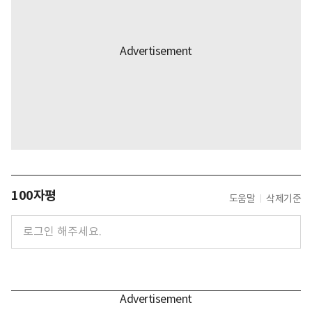
100자평
도움말
삭제기준