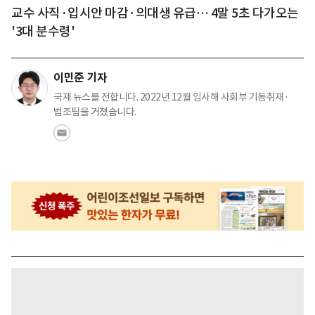
교수 사직·입시안 마감·의대생 유급… 4말 5초 다가오는
'3대 분수령'
이민준 기자
국제 뉴스를 전합니다. 2022년 12월 입사해 사회부 기동취재·
법조팀을 거쳤습니다.