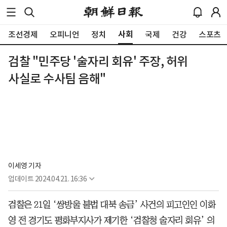
사회
조선경제
오피니언
정치
국제
건강
스포츠
검찰 "민주당 '술자리 회유' 주장, 허위
사실로 수사팀 음해"
이세영 기자
업데이트
2024.04.21. 16:36
검찰은 21일 ‘쌍방울 불법 대북 송금’ 사건의 피고인인 이화
영 전 경기도 평화부지사가 제기한 ‘검찰청 술자리 회유’ 의