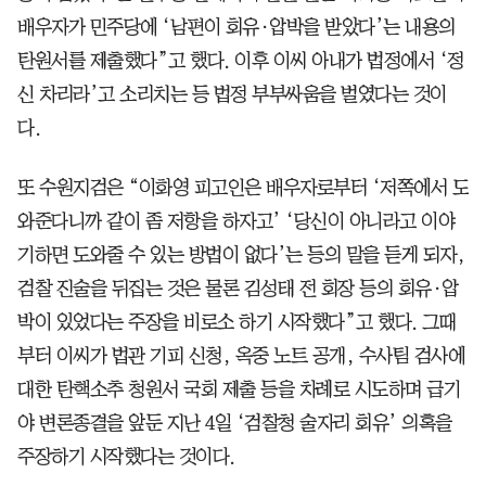
배우자가 민주당에 ‘남편이 회유·압박을 받았다’는 내용의
탄원서를 제출했다”고 했다. 이후 이씨 아내가 법정에서 ‘정
신 차리라’고 소리치는 등 법정 부부싸움을 벌였다는 것이
다.
또 수원지검은 “이화영 피고인은 배우자로부터 ‘저쪽에서 도
와준다니까 같이 좀 저항을 하자고’ ‘당신이 아니라고 이야
기하면 도와줄 수 있는 방법이 없다’는 등의 말을 듣게 되자,
검찰 진술을 뒤집는 것은 물론 김성태 전 회장 등의 회유·압
박이 있었다는 주장을 비로소 하기 시작했다”고 했다. 그때
부터 이씨가 법관 기피 신청, 옥중 노트 공개, 수사팀 검사에
대한 탄핵소추 청원서 국회 제출 등을 차례로 시도하며 급기
야 변론종결을 앞둔 지난 4일 ‘검찰청 술자리 회유’ 의혹을
주장하기 시작했다는 것이다.