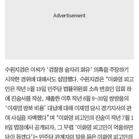
수원지검은 이씨가 ‘검찰청 술자리 회유’ 의혹을 주장하기
시작한 경위에 대해서도 설명했다. 수원지검은 “이화영 피고
인은 작년 5월 19일 민주당 법률위원회 소속 변호인 입회 하
에 진술서를 작성, 제출한 이후 작년 6월 9~30일 쌍방울의
‘이재명 방북 비용’ 대납에 대해 이재명 당시 경기지사의 관
여 사실을 자백했다”며 “이화영 피고인의 진술이 작년 7월 1
8일 법정에서 공개되자, 그 무렵 ‘이화영 피고인이 억울하면
당이 돕겠다’는 민주당 관계자의 말을 들은 이화영 피고인의