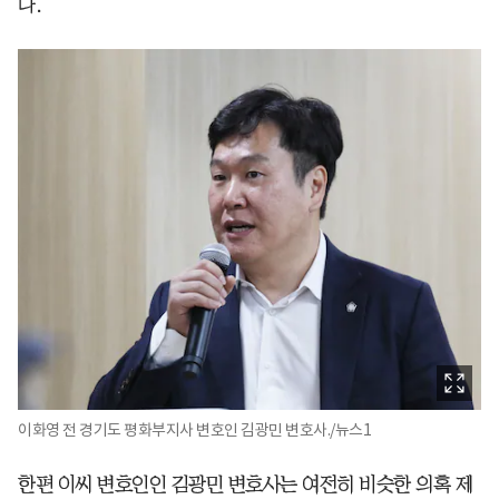
다.
이화영 전 경기도 평화부지사 변호인 김광민 변호사./뉴스1
한편 이씨 변호인인 김광민 변호사는 여전히 비슷한 의혹 제