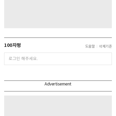
100자평
도움말
삭제기준