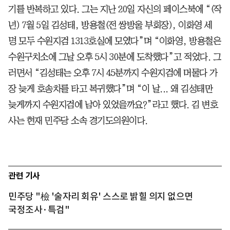
기를 반복하고 있다. 그는 지난 20일 자신의 페이스북에 “(작
년) 7월 5일 김성태, 방용철(전 쌍방울 부회장), 이화영 세
명 모두 수원지검 1313호실에 모였다”며 “이화영, 방용철은
수원구치소에 그날 오후 5시 30분에 도착했다”고 적었다. 그
러면서 “김성태는 오후 7시 45분까지 수원지검에 머물다 가
장 늦게 호송차를 타고 복귀했다”며 “이 날... 왜 김성태만
늦게까지 수원지검에 남아 있었을까요?”라고 했다. 김 변호
사는 현재 민주당 소속 경기도의원이다.
관련 기사
민주당 "檢 '술자리 회유' 스스로 밝힐 의지 없으면
국정조사·특검"