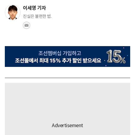
이세영 기자
진실은 불편한 법.