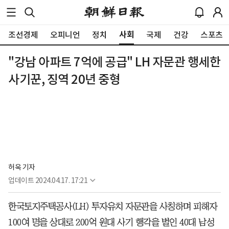
사회
조선경제
오피니언
정치
국제
건강
스포츠
"강남 아파트 7억에 공급" LH 자문관 행세한
사기꾼, 징역 20년 중형
허욱 기자
업데이트
2024.04.17. 17:21
한국토지주택공사(LH) 투자유치 자문관을 사칭하며 피해자
100여 명을 상대로 200억 원대 사기 행각을 벌인 40대 남성