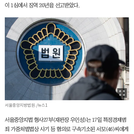
이 1심에서 징역 20년을 선고받았다.
서울중앙지방법원. /뉴스1
서울중앙지법 형사27부(재판장 우인성)는 17일 특정경제범
죄 가중처벌법상 사기 등 혐의로 구속기소된 서모(46)씨에게