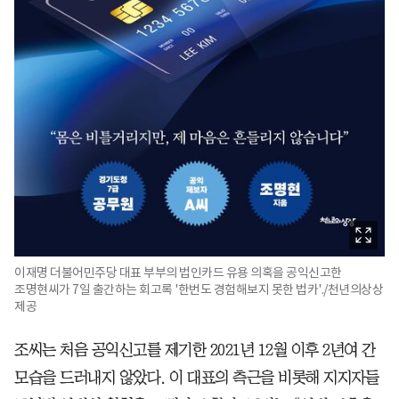
이재명 더불어민주당 대표 부부의 법인카드 유용 의혹을 공익신고한
조명현씨가 7일 출간하는 회고록 '한번도 경험해보지 못한 법카'./천년의상상
제공
조씨는 처음 공익신고를 제기한 2021년 12월 이후 2년여 간
모습을 드러내지 않았다. 이 대표의 측근을 비롯해 지지자들