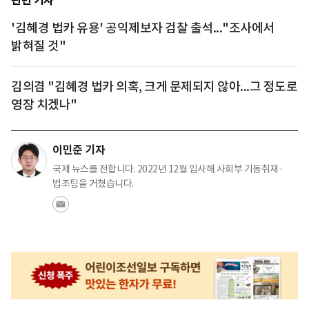
관련 기사
'김혜경 법카 유용' 공익제보자 검찰 출석..."조사에서
밝혀질 것"
김의겸 "김혜경 법카 의혹, 크게 문제되지 않아...그 정도로
영장 치겠나"
이민준 기자
국제 뉴스를 전합니다. 2022년 12월 입사해 사회부 기동취재·
법조팀을 거쳤습니다.