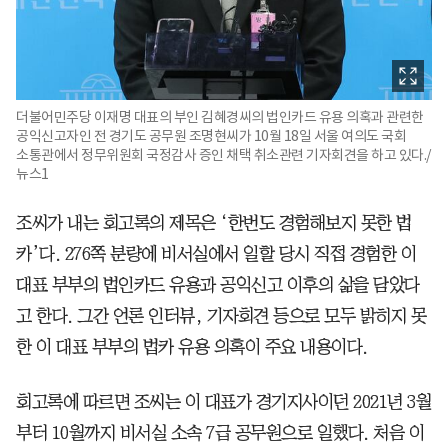
더불어민주당 이재명 대표의 부인 김혜경씨의 법인카드 유용 의혹과 관련한
공익신고자인 전 경기도 공무원 조명현씨가 10월 18일 서울 여의도 국회
소통관에서 정무위원회 국정감사 증인 채택 취소관련 기자회견을 하고 있다./
뉴스1
조씨가 내는 회고록의 제목은 ‘한번도 경험해보지 못한 법
카’다. 276쪽 분량에 비서실에서 일할 당시 직접 경험한 이
대표 부부의 법인카드 유용과 공익신고 이후의 삶을 담았다
고 한다. 그간 언론 인터뷰, 기자회견 등으로 모두 밝히지 못
한 이 대표 부부의 법카 유용 의혹이 주요 내용이다.
회고록에 따르면 조씨는 이 대표가 경기지사이던 2021년 3월
부터 10월까지 비서실 소속 7급 공무원으로 일했다. 처음 이