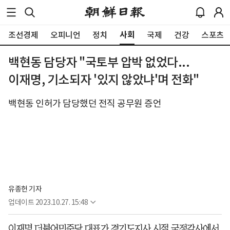
사회
조선경제
오피니언
정치
국제
건강
스포츠
백현동 담당자 "국토부 압박 없었다...
이재명, 기소되자 '있지 않았냐'며 전화"
백현동 인허가 담당했던 전직 공무원 증언
유종헌 기자
업데이트
2023.10.27. 15:48
이재명 더불어민주당 대표가 경기도지사 시절 국정감사에서