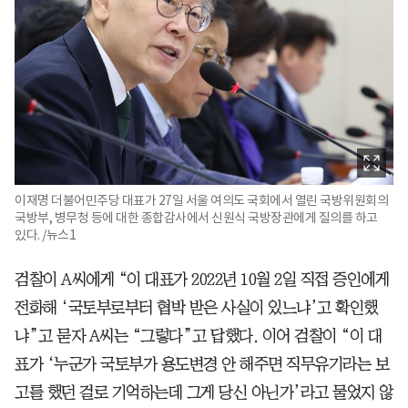
이재명 더불어민주당 대표가 27일 서울 여의도 국회에서 열린 국방위원회의
국방부, 병무청 등에 대한 종합감사에서 신원식 국방장관에게 질의를 하고
있다. /뉴스1
검찰이 A씨에게 “이 대표가 2022년 10월 2일 직접 증인에게
전화해 ‘국토부로부터 협박 받은 사실이 있느냐’고 확인했
냐”고 묻자 A씨는 “그렇다”고 답했다. 이어 검찰이 “이 대
표가 ‘누군가 국토부가 용도변경 안 해주면 직무유기라는 보
고를 했던 걸로 기억하는데 그게 당신 아닌가’라고 물었지 않