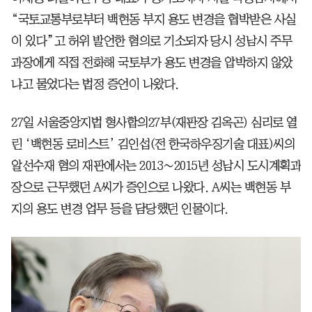
“국토교통부로부터 백현동 부지 용도 변경을 협박받은 사실
이 있다”고 허위 발언한 혐의로 기소되자 당시 성남시 주무
과장에게 직접 전화해 국토부가 용도 변경을 압박하지 않았
냐고 물었다는 법정 증언이 나왔다.
27일 서울중앙지법 형사합의27부(재판장 김옥곤) 심리로 열
린 ‘백현동 로비스트’ 김인섭(전 한국하우징기술 대표)씨의
알선수재 혐의 재판에서는 2013∼2015년 성남시 도시계획과
장으로 근무했던 A씨가 증인으로 나왔다. A씨는 백현동 부
지의 용도 변경 업무 등을 담당했던 인물이다.