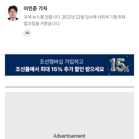
이민준 기자
국제 뉴스를 전합니다. 2022년 12월 입사해 사회부 기동취재·
법조팀을 거쳤습니다.