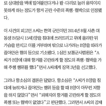
로 상대방을 벽에 밀어붙인다거나 팔·다리로 눌러 움직이지
못하게 하는 정도가 항거 곤란 수준의 폭행·협박으로 인정됐
다.
이 사건의 피고인 A씨는 현역 군인이던 2014년 8월 사촌 여
동생 B(당시 15세)양을 침대에 쓰러뜨리고 위에 올라탄 뒤
가슴을 만지고 이를 거부하며 밖으로 나가려는 B양을 따라가
끌어안은 혐의 등으로 기소됐다. 1심인 보통군사법원은 “A
씨가 B양에 대해 항거를 곤란하게 할 정도의 폭행·협박을 가
해 추행 행위를 했다”면서 A씨에게 징역 3년을 선고했다.
그러나 항소심의 결론은 달랐다. 항소심은 “A씨가 B양을 침
대에 눕히거나 끌어안는 행위 등을 할 때 B양이 아무런 저항
을 하지 않았다”면서 “피해자의 항거를 곤란하게 할 정도의
폭행 또는 협박이 없었다”고 판단했다. 그러면서 A씨의 강제