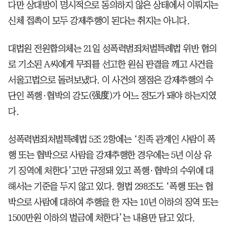
다만 상대방이 명시적으로 동의하지 않은 상태에서 이뤄지는
신체 접촉이 모두 강제추행이 된다는 취지는 아니다.
대법원 전원합의체는 21일 성폭력범죄처벌특례법 위반 혐의
로 기소된 A씨에게 무죄를 선고한 원심 판결을 깨고 사건을
서울고법으로 돌려보냈다. 이 사건의 쟁점은 강제추행의 수
단인 폭행·협박의 강도(强度)가 어느 정도가 돼야 하는지였
다.
성폭력범죄처벌특례법 5조 2항에는 ‘친족 관계인 사람이 폭
행 또는 협박으로 사람을 강제추행한 경우에는 5년 이상 유
기 징역에 처한다’고만 규정돼 있고 폭행·협박의 수위에 대
해서는 기준을 두지 않고 있다. 형법 298조도 ‘폭행 또는 협
박으로 사람에 대하여 추행을 한 자는 10년 이하의 징역 또는
1500만원 이하의 벌금에 처한다’는 내용만 담고 있다.