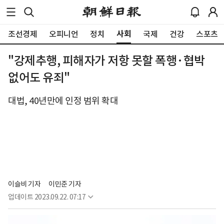
사회
조선경제
오피니언
정치
국제
건강
스포츠
"강제추행, 피해자가 저항 못할 폭행·협박
없어도 유죄"
대법, 40년만에 인정 범위 확대
이슬비 기자
이민준 기자
업데이트
2023.09.22. 07:17