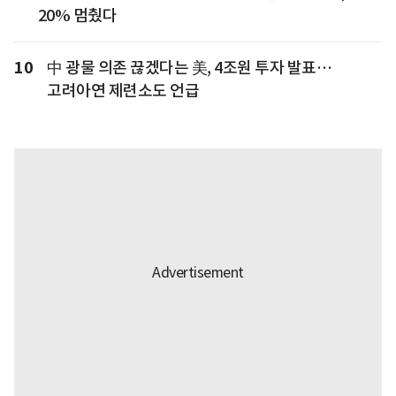
20% 멈췄다
10
中 광물 의존 끊겠다는 美, 4조원 투자 발표…
고려아연 제련소도 언급