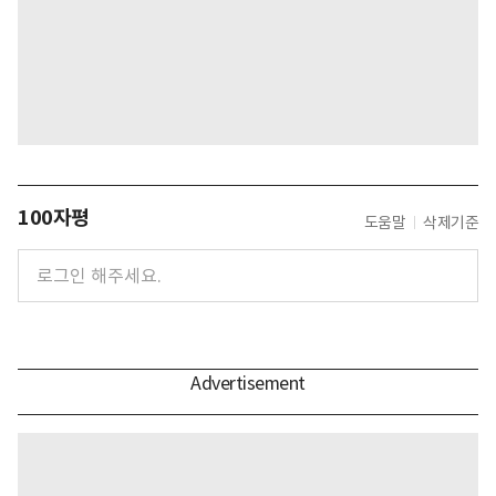
100자평
도움말
삭제기준