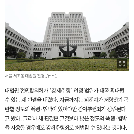
서울 서초동 대법원 전경../뉴스1
대법원 전원합의체가 ‘강제추행’ 인정 범위가 대폭 확대될
수 있는 새 판결을 내렸다. 지금까지는 피해자가 저항하기 곤
란할 정도의 폭행·협박이 있어야만 강제추행죄가 성립된다
고 봤다. 그러나 새 판결은 그것보다 낮은 정도의 폭행·협박
을 사용한 경우에도 강제추행죄로 처벌할 수 있다는 것이다.