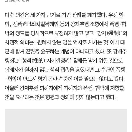
그래픽=이철원
다수 의견은 세 가지 근거로 기존 판례를 폐기했다. 우선 형
법, 성폭력범죄처벌특례법 등의 강제추행 조항에서 폭행·협
박의 정도를 명시적으로 규정하지 않고 있고 ‘강제(强制)’의
사전적 의미는 ‘원하지 않는 일을 억지로 시키는 것’이기 때
문에 항거 곤란을 요구하는 개념이 아니라고 했다. 또 강제추
행죄는 ‘성적(性的) 자기결정권’ 침해를 막기 위한 것으로
피해자가 원하지 않는 성적 접촉을 당했다면 그 수단인 폭행
·협박이 반드시 항거 곤란 수준에 이를 필요는 없다고 봤다.
아울러 강제추행 피해자에게 가해자의 폭행·협박에 저항할
것을 요구하는 것은 형평과 정의에 맞지 않는다고 했다.