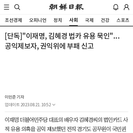
사회
조선경제
오피니언
정치
국제
건강
스포츠
[단독]"이재명, 김혜경 법카 유용 묵인"...
공익제보자, 권익위에 부패 신고
이민준 기자
업데이트
2023.08.21. 10:52
이재명 더불어민주당 대표의 배우자 김혜경씨의 법인카드 사
적 유용 의혹을 공익 제보했던 전직 경기도 공무원이 국민권