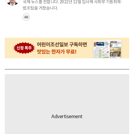
국제 뉴스를 전합니다. 2022년 12월 입사해 사회부 기동취재·
법조팀을 거쳤습니다.