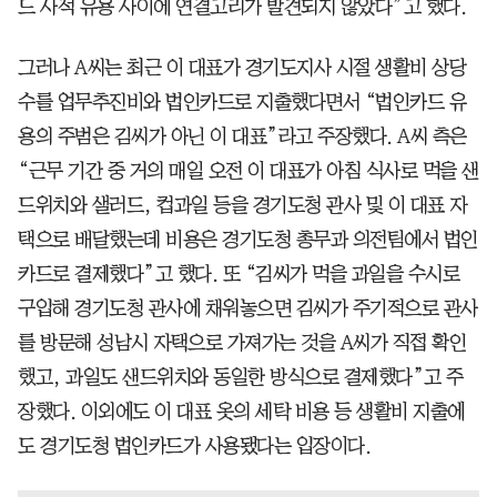
드 사적 유용 사이에 연결고리가 발견되지 않았다”고 했다.
그러나 A씨는 최근 이 대표가 경기도지사 시절 생활비 상당
수를 업무추진비와 법인카드로 지출했다면서 “법인카드 유
용의 주범은 김씨가 아닌 이 대표”라고 주장했다. A씨 측은
“근무 기간 중 거의 매일 오전 이 대표가 아침 식사로 먹을 샌
드위치와 샐러드, 컵과일 등을 경기도청 관사 및 이 대표 자
택으로 배달했는데 비용은 경기도청 총무과 의전팀에서 법인
카드로 결제했다”고 했다. 또 “김씨가 먹을 과일을 수시로
구입해 경기도청 관사에 채워놓으면 김씨가 주기적으로 관사
를 방문해 성남시 자택으로 가져가는 것을 A씨가 직접 확인
했고, 과일도 샌드위치와 동일한 방식으로 결제했다”고 주
장했다. 이외에도 이 대표 옷의 세탁 비용 등 생활비 지출에
도 경기도청 법인카드가 사용됐다는 입장이다.