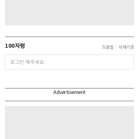
100자평
도움말
삭제기준