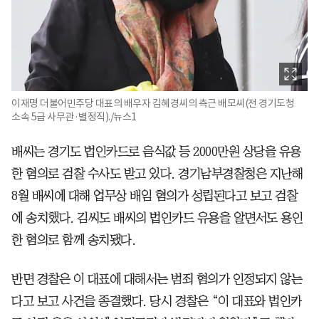
이재명 더불어민주당 대표의 배우자 김혜경씨의 측근 배모씨(전 경기도청
소속 5급 사무관·별정직)./뉴스1
배씨는 경기도 법인카드로 음식값 등 2000만원 상당을 유용
한 혐의로 검찰 수사도 받고 있다. 경기남부경찰청은 지난해
8월 배씨에 대해 업무상 배임 혐의가 성립된다고 보고 검찰
에 송치했다. 김씨도 배씨의 법인카드 유용을 알면서도 용인
한 혐의로 함께 송치됐다.
반면 경찰은 이 대표에 대해서는 범죄 혐의가 인정되지 않는
다고 보고 사건을 종결했다. 당시 경찰은 “이 대표와 법인카