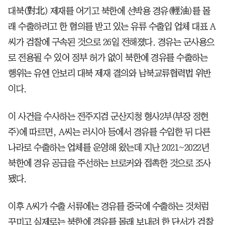
대북(對北) 제재를 어기고 북한에 선박용 경유(輕油)를 몰
래 수출하려고 한 혐의를 받고 있는 유류 수출입 업체 대표 A
씨가 검찰에 구속된 것으로 26일 전해졌다. 경유는 군사용으
로 전용될 수 있어 정부 허가 없이 북한에 경유를 수출하는
행위는 유엔 안보리 대북 제재 결의와 남북교류협력법 위반
이다.
이 사건을 수사하는 전주지검 군산지청 형사2부(부장 정현
주)에 따르면, A씨는 러시아 등에서 경유를 수입한 뒤 다른
나라로 수출하는 업체를 운영해 왔는데 지난 2021~2022년
북한에 경유 공급을 주선하는 브로커와 접촉한 것으로 조사
됐다.
이후 A씨가 수출 서류에는 경유를 중국에 수출하는 것처럼
꾸미고 실제로는 북한에 경유를 몰래 보내려 한 단서가 검찰