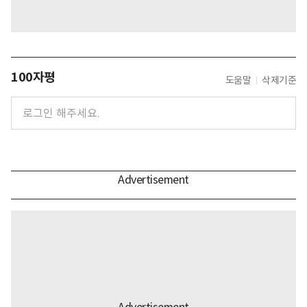
100자평
도움말
삭제기준