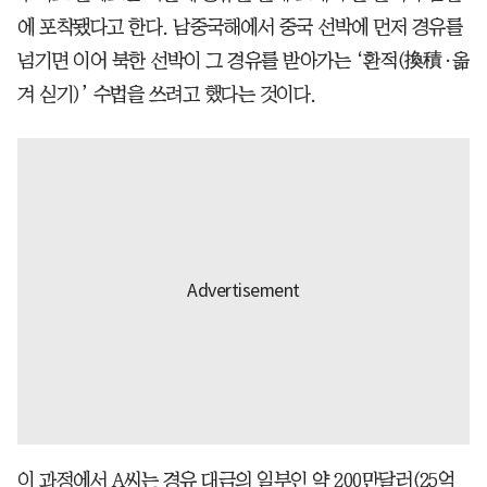
에 포착됐다고 한다. 남중국해에서 중국 선박에 먼저 경유를
넘기면 이어 북한 선박이 그 경유를 받아가는 ‘환적(換積·옮
겨 싣기)’ 수법을 쓰려고 했다는 것이다.
이 과정에서 A씨는 경유 대금의 일부인 약 200만달러(25억