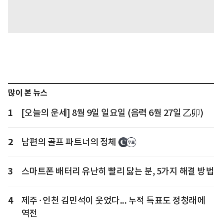
많이 본 뉴스
1
[오늘의 운세] 8월 9일 일요일 (음력 6월 27일 乙卯)
2
남편의 골프 파트너의 정체
3
스마트폰 배터리 유난히 빨리 닳는 분, 5가지 해결 방법
4
제주·인천 김민석이 웃었다... 누적 득표도 정청래에
역전