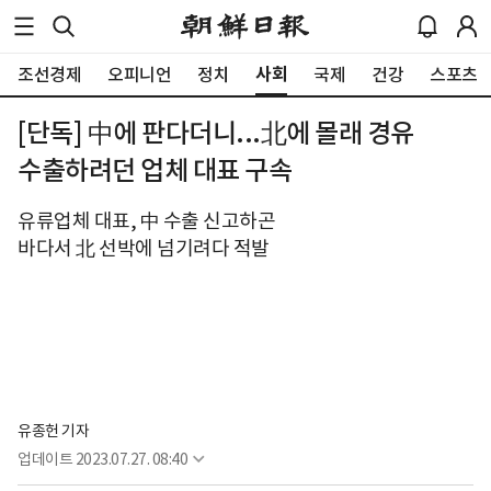
사회
조선경제
오피니언
정치
국제
건강
스포츠
[단독] 中에 판다더니...北에 몰래 경유
수출하려던 업체 대표 구속
유류업체 대표, 中 수출 신고하곤
바다서 北 선박에 넘기려다 적발
유종헌 기자
업데이트
2023.07.27. 08:40