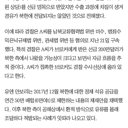
원 상당)를 선금 명목으로 받았지만 수출 과정에 차질이 생겨
경유가 북한에 전달되지는 않았던 것으로 전해졌다.
이에 따라 검찰은 A씨를 남북교류협력법 위반 미수, 범죄수
익은닉규제법 위반, 관세법 위반 등 혐의로 지난 21일 구속
했다. 특히 검찰은 A씨가 브로커에게 받은 선금 200만달러가
북한 측에서 나왔을 가능성이 크다고 보면서 자금 흐름을 추
적 중이다. A씨가 접촉한 브로커도 검찰 수사선상에 올라 있
다고 한다.
유엔 안보리는 2017년 12월 북한에 대한 정제 석유 공급을
연간 50만 배럴(6만여t)로 제한하는 내용의 제재안을 채택했
다. 이후 북한 측이 공해상에서 환적 방식으로 유류를 몰래
조달하다 적발되는 사례가 잇따라 나오고 있다.