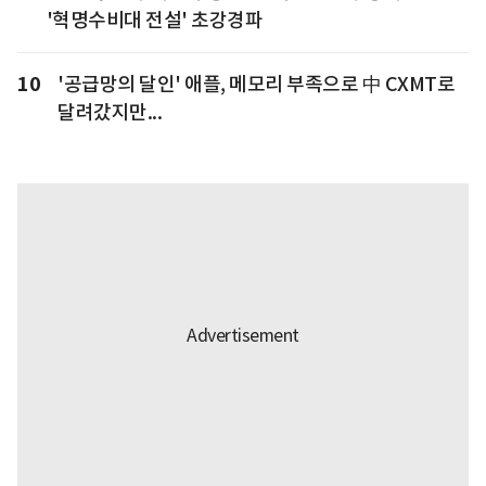
'혁명수비대 전설' 초강경파
10
'공급망의 달인' 애플, 메모리 부족으로 中 CXMT로
달려갔지만...