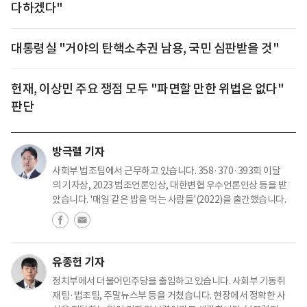
다하겠다"
대통령실 "거야의 탄핵소추권 남용, 국민 심판받을 것"
헌재, 이상민 주요 쟁점 모두 "파면할 만한 위법은 없다"
판단
방극렬 기자
사회부 법조팀에서 근무하고 있습니다. 358·370·393회 이달
의 기자상, 2023 법조언론인상, 대한변협 우수언론인상 등을 받
았습니다. '매일 같은 밥을 먹는 사람들'(2022)을 출간했습니다.
유종헌 기자
정치부에서 더불어민주당을 출입하고 있습니다. 사회부 기동취
재팀·법조팀, 주말뉴스부 등을 거쳤습니다. 현장에서 정확한 사