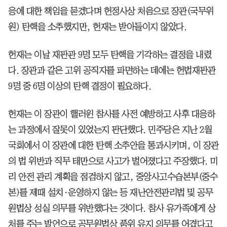
응에 대한 책임을 묻겠다며 헌정사상 처음으로 장관(국무위
원) 탄핵을 소추했지만, 헌재는 받아들이지 않았다.
헌재는 이날 재판관 9명 모두 탄핵을 기각하는 결정을 내렸
다. 장관과 같은 고위 공직자를 파면하는 데에는 헌법재판관
9명 중 6명 이상의 탄핵 결정이 필요하다.
헌재는 이 장관이 핼러윈 참사를 사전 예방하고 사후 대응하
는 과정에서 잘못이 있었는지 판단했다. 민주당은 지난 2월
국회에서 이 장관에 대한 탄핵 소추안을 통과시키며, 이 장관
의 법 위반과 직무 태만으로 사고가 벌어졌다고 주장했다. 미
리 안전 관리 계획을 점검하지 않고, 중앙사고수습본부(중수
본)를 제때 설치·운영하지 않는 등 재난안전관리법 및 공무
원법상 성실 의무를 위반했다는 것이다. 참사 유가족에게 상
처를 주는 발언으로 공무원법상 품위 유지 의무를 어겼다고