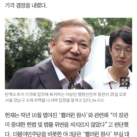
기각 결정을 내렸다.
탄핵소추가 기각돼 업무에 복귀하는 이상민 행정안전부 장관이 25일 오후
서울 강남구 소재 자택을 나서며 입장을 말하고 있다./뉴시스
헌재는 작년 10월 벌어진 ‘핼러윈 참사’와 관련해 “이 장관
이 중대한 헌법 및 법률 위반을 저지르지 않았다”고 판단했
다. 더불어민주당을 비롯한 야 3당은 ‘핼러윈 참사’ 부실 대