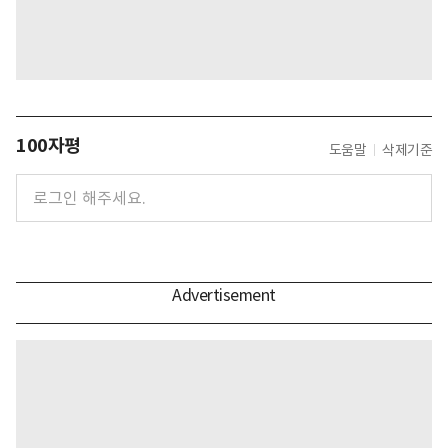
100자평
도움말
삭제기준