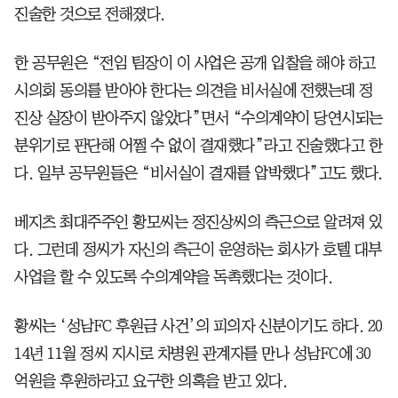
진술한 것으로 전해졌다.
한 공무원은 “전임 팀장이 이 사업은 공개 입찰을 해야 하고
시의회 동의를 받아야 한다는 의견을 비서실에 전했는데 정
진상 실장이 받아주지 않았다”면서 “수의계약이 당연시되는
분위기로 판단해 어쩔 수 없이 결재했다”라고 진술했다고 한
다. 일부 공무원들은 “비서실이 결재를 압박했다”고도 했다.
베지츠 최대주주인 황모씨는 정진상씨의 측근으로 알려져 있
다. 그런데 정씨가 자신의 측근이 운영하는 회사가 호텔 대부
사업을 할 수 있도록 수의계약을 독촉했다는 것이다.
황씨는 ‘성남FC 후원금 사건’의 피의자 신분이기도 하다. 20
14년 11월 정씨 지시로 차병원 관계자를 만나 성남FC에 30
억원을 후원하라고 요구한 의혹을 받고 있다.