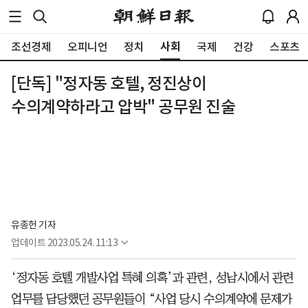
사회
조선경제
오피니언
정치
국제
건강
스포츠
[단독] "정자동 호텔, 정진상이
수의계약하라고 압박" 공무원 진술
유종헌 기자
업데이트
2023.05.24. 11:13
‘정자동 호텔 개발사업 특혜 의혹’과 관련, 성남시에서 관련
업무를 담당했던 공무원들이 “사업 당시 수의계약에 문제가