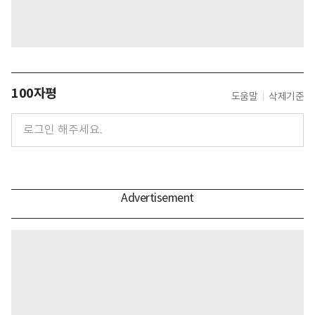
100자평
도움말
삭제기준