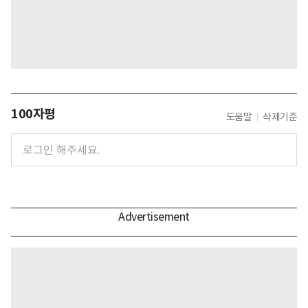
100자평
도움말
삭제기준