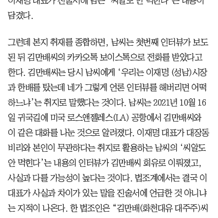
이재명 대표가 진술서에 담은 ‘씨알도 안 먹힌다’는 내용이
담겼다.
그런데 본지 취재를 종합하면, 남씨는 첫번째 인터뷰가 보도
된 뒤 김만배씨의 카카오톡 보이스톡으로 전화를 받았다고
한다. 김만배씨는 당시 남씨에게 ‘우리는 이재명 (성남)시장
과 한배를 탔는데 네가 그렇게 언론 인터뷰를 해버리면 어떡
하느냐’는 취지로 말했다는 것이다. 남씨는 2021년 10월 16
일 귀국길에 미국 로스앤젤레스(LA) 공항에서 김만배씨와
이 같은 대화를 나눈 것으로 알려졌다. 이재명 대표가 대장동
비리와 본인이 무관하다는 취지로 활용하는 남씨의 ‘씨알도
안 먹힌다’는 내용의 인터뷰가 김만배씨 회유로 이뤄졌고,
사실과 다를 가능성이 높다는 것이다. 법조계에서는 결국 이
대표가 사실과 차이가 있는 말을 진술서에 언급한 것 아니냐
는 지적이 나온다. 한 법조인은 “김만배(화천대유 대주주)씨