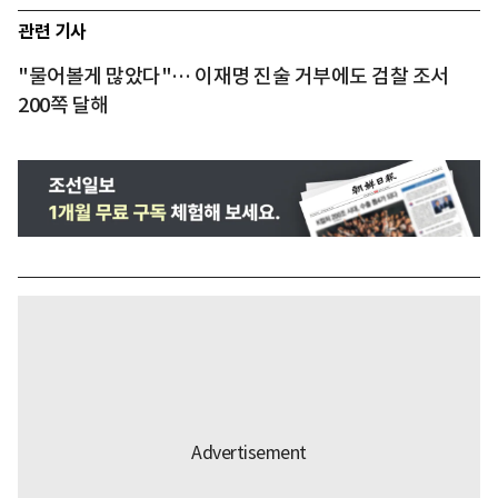
관련 기사
"물어볼게 많았다"… 이재명 진술 거부에도 검찰 조서
200쪽 달해