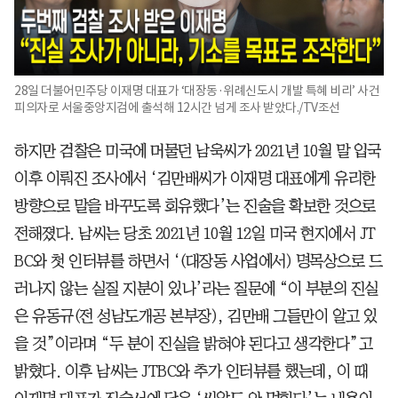
28일 더불어민주당 이재명 대표가 ‘대장동·위례신도시 개발 특혜 비리’ 사건
피의자로 서울중앙지검에 출석해 12시간 넘게 조사 받았다./TV조선
하지만 검찰은 미국에 머물던 남욱씨가 2021년 10월 말 입국
이후 이뤄진 조사에서 ‘김만배씨가 이재명 대표에게 유리한
방향으로 말을 바꾸도록 회유했다’는 진술을 확보한 것으로
전해졌다. 남씨는 당초 2021년 10월 12일 미국 현지에서 JT
BC와 첫 인터뷰를 하면서 ‘(대장동 사업에서) 명목상으로 드
러나지 않는 실질 지분이 있나’라는 질문에 “이 부분의 진실
은 유동규(전 성남도개공 본부장), 김만배 그들만이 알고 있
을 것”이라며 “두 분이 진실을 밝혀야 된다고 생각한다”고
밝혔다. 이후 남씨는 JTBC와 추가 인터뷰를 했는데, 이 때