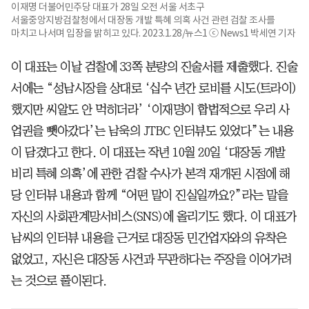
이재명 더불어민주당 대표가 28일 오전 서울 서초구
서울중앙지방검찰청에서 대장동 개발 특혜 의혹 사건 관련 검찰 조사를
마치고 나서며 입장을 밝히고 있다. 2023.1.28/뉴스1 ⓒ News1 박세연 기자
이 대표는 이날 검찰에 33쪽 분량의 진술서를 제출했다. 진술
서에는 “성남시장을 상대로 ‘십수 년간 로비를 시도(트라이)
했지만 씨알도 안 먹히더라’ ‘이재명이 합법적으로 우리 사
업권을 뺏아갔다’는 남욱의 JTBC 인터뷰도 있었다”는 내용
이 담겼다고 한다. 이 대표는 작년 10월 20일 ‘대장동 개발
비리 특혜 의혹’에 관한 검찰 수사가 본격 재개된 시점에 해
당 인터뷰 내용과 함께 “어떤 말이 진실일까요?”라는 말을
자신의 사회관계망서비스(SNS)에 올리기도 했다. 이 대표가
남씨의 인터뷰 내용을 근거로 대장동 민간업자와의 유착은
없었고, 자신은 대장동 사건과 무관하다는 주장을 이어가려
는 것으로 풀이된다.