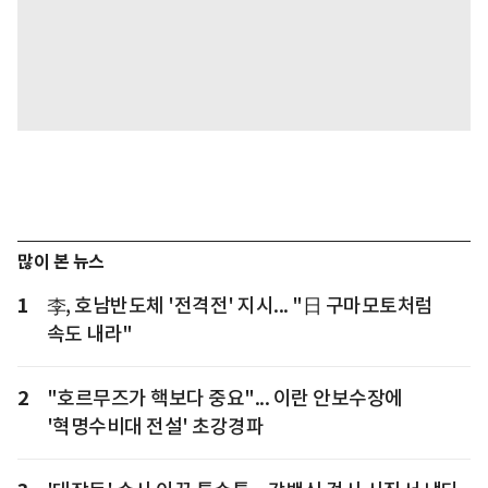
많이 본 뉴스
1
李, 호남반도체 '전격전' 지시... "日 구마모토처럼
속도 내라"
2
"호르무즈가 핵보다 중요"... 이란 안보수장에
'혁명수비대 전설' 초강경파