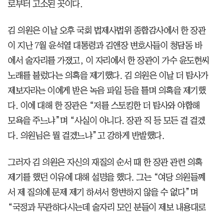
로부터 고소된 곳이다.
김 의원은 이날 오후 국회 법제사법위 종합감사에서 한 장관
이 지난 7월 윤석열 대통령과 김앤장 변호사들이 청담동 바
에서 술자리를 가졌고, 이 자리에서 한 장관이 가수 윤도현씨
노래를 불렀다는 의혹을 제기했다. 김 의원은 이날 더 탐사가
제보자라는 이에게 받은 녹음 파일 등을 틀며 의혹을 제기했
다. 이에 대해 한 장관은 “저를 스토킹한 더 탐사와 야합해
모욕을 주느냐”며 “사실이 아니다. 장관 직 등 모든 걸 걸겠
다. 의원님은 뭘 걸겠느냐”고 강하게 반발했다.
그러자 김 의원은 자신의 재질의 순서 때 한 장관 관련 의혹
제기를 했던 이유에 대해 설명을 했다. 그는 “여당 의원들꼐
서 제 질의에 문제 제기 하셔서 항변하지 않을 수 없다”며
“국정과 무관하다시는데 술자리 모인 분들이 제보 내용대로