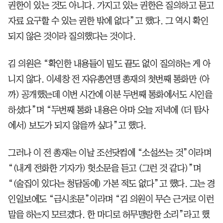
권한이 있는 것도 아니다. 가지고 있는 권한은 질의하고 묻고
자료 요구할 수 있는 권한 밖에 없다”고 했다. 그 역시 확인
되지 않은 것이라 질의했다는 것이다.
김 의원은 “확인한 내용들이 밑도 끝도 없이 질의하는 게 아
니지 않다. 이세창 전 자유총연맹 총재의 첫번째 통화만 (아
까) 공개했는데 이번 시간에 이분 두번째 통화에서도 시인을
하셨다”며 “두번째 통화 내용은 아마 오늘 저녁에 (더 탐사
에서) 보도가 되지 않을까 싶다”고 했다.
그러나 이 전 총재는 이날 조선닷컴에 “소설쓰는 것”이라며
“(내게 전화한 기자가) 헛소문을 듣고 (그런 것 같다)”며
“(술집이 있다는 청담동에) 가본 적도 없다”고 했다. 그는 경
인일보에도 “금시초문”이라며 “김 의원이 무슨 근거로 이런
말을 하는지 모르겠다. 한 마디로 허무맹랑한 소리”라고 했