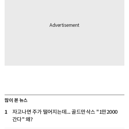
많이 본 뉴스
1
자고나면 주가 떨어지는데... 골드만삭스 "1만2000
간다" 왜?