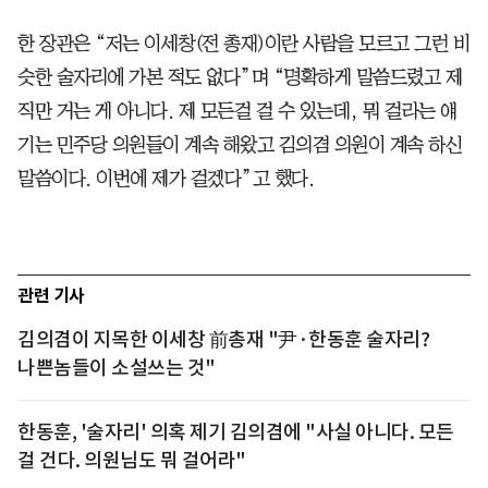
한 장관은 “저는 이세창(전 총재)이란 사람을 모르고 그런 비
슷한 술자리에 가본 적도 없다”며 “명확하게 말씀드렸고 제
직만 거는 게 아니다. 제 모든걸 걸 수 있는데, 뭐 걸라는 얘
기는 민주당 의원들이 계속 해왔고 김의겸 의원이 계속 하신
말씀이다. 이번에 제가 걸겠다”고 했다.
관련 기사
김의겸이 지목한 이세창 前총재 "尹·한동훈 술자리?
나쁜놈들이 소설쓰는 것"
한동훈, '술자리' 의혹 제기 김의겸에 "사실 아니다. 모든
걸 건다. 의원님도 뭐 걸어라"