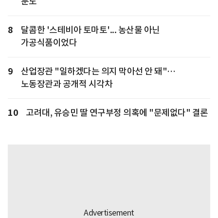
분노
8
달콤한 '스테비아 토마토'... 농산물 아닌
가공식품이었다
9
산업장관 "일하겠다는 의지 막아선 안 돼"…
노동장관과 공개적 시각차
10
고려대, 유승민 딸 연구부정 의혹에 "문제없다" 결론