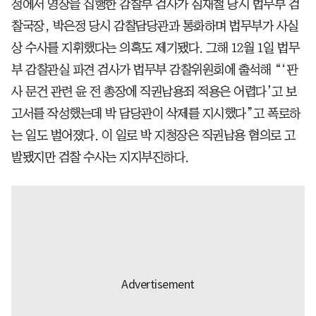
정에서 영장을 집행한 감찰부 검사가 심재철 당시 법무부 검
찰국장, 박은정 당시 감찰담당관과 통화하며 법무부가 사실
상 수사를 지휘했다는 의혹도 제기됐다. 그해 12월 1일 법무
부 감찰관실 파견 검사가 법무부 감찰위원회에 출석해 “‘판
사 문건 관련 윤 전 총장에 직권남용죄 적용은 어렵다’고 보
고서를 작성했는데 박 담당관이 삭제를 지시했다”고 폭로하
는 일도 벌어졌다. 이 일로 박 지청장은 직권남용 혐의로 고
발됐지만 검찰 수사는 지지부진하다.