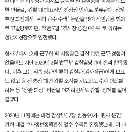
추미애 전 법무장관 지시로 윤석열 전 검찰총장 징계를 주도
한 인물로, 검찰 내 대표적인 친정권 인사로 분류된다. 징계
추진 과정에서 ‘위법 압수 수색’ 논란을 빚어 직권남용 혐의
로 고발당했지만, 작년 7월 ‘검사장 승진 0순위’로 꼽히는
성남지청장으로 영전했다.
형사부에서 오래 근무한 박 지청장은 감찰 관련 근무 경험이
없음에도 지난 2020년 2월 법무부 감찰담당관에 전격 발탁됐
다. 이후 그는 직속 상관인 류혁 감찰관(검사장급)에게 보고
도 않고 윤 전 총장 대면 감찰 조사를 시도하고 수사 의뢰를
하는 등 ‘상관 패싱’ 비판을 야기하면서도 감찰·징계를 밀어
붙였다.
2020년 11월에는 대검 감찰부(부장 한동수)가 ‘판사 문건’
관련 대검 수사정보정책관실 압수 수색을 진행했는데, 이 과