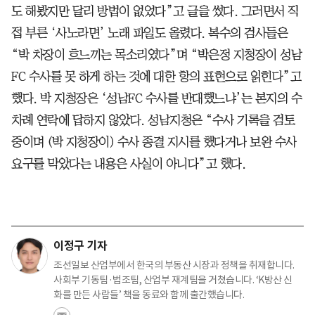
도 해봤지만 달리 방법이 없었다”고 글을 썼다. 그러면서 직
접 부른 ‘사노라면’ 노래 파일도 올렸다. 복수의 검사들은
“박 차장이 흐느끼는 목소리였다”며 “박은정 지청장이 성남
FC 수사를 못 하게 하는 것에 대한 항의 표현으로 읽힌다”고
했다. 박 지청장은 ‘성남FC 수사를 반대했느냐’는 본지의 수
차례 연락에 답하지 않았다. 성남지청은 “수사 기록을 검토
중이며 (박 지청장이) 수사 종결 지시를 했다거나 보완 수사
요구를 막았다는 내용은 사실이 아니다”고 했다.
이정구 기자
조선일보 산업부에서 한국의 부동산 시장과 정책을 취재합니다.
사회부 기동팀·법조팀, 산업부 재계팀을 거쳤습니다. ‘K방산 신
화를 만든 사람들’ 책을 동료와 함께 출간했습니다.