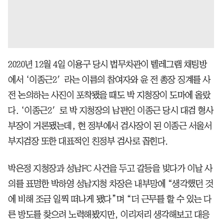
2020년 12월 4일 이용구 당시 법무차관이 텔레그램 채팅방
에서 ‘이종근2′라는 이름의 참여자와 윤 전 총장 징계를 사
전 논의하는 사진이 포착됐을 때도 박 지청장이 도마에 올랐
다. ‘이종근2′로 박 지청장의 남편인 이종근 당시 대검 형사
부장이 거론됐는데, 현 정부에서 검사장이 된 이종근 서울서
부지검장 또한 대표적인 친정부 검사로 꼽힌다.
박은정 지청장과 성남FC 사건을 두고 갈등을 빚다가 이날 사
의를 표명한 박하영 성남지청 차장은 내부망에 “생각했던 것
에 비해 조금 일찍 떠나게 됐다”며 “더 근무를 할 수 있는 다
른 방도를 찾으려 노력해봤지만, 이리저리 생각해보고 대응