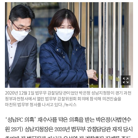
2020년 12월 1일 법무무 감찰담당관이었던 박은정 성남지청장이 경기 과천
정부과천청사에서 열린 법무부 감찰위원회 회의에 참석해 의견진술을
마친뒤 법무부 청사를 나서고 있다. /뉴시스
‘성남FC 의혹’ 재수사를 막은 의혹을 받는 박은정(사법연수
원 29기) 성남지청장은 2020년 법무부 감찰담당관 재직 당시