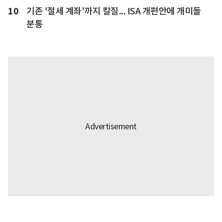
10
기존 '절세 계좌'까지 칼질... ISA 개편안에 개미들
분통