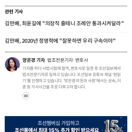
관련 기사
김만배, 최윤길에 "의장직 줄테니 조례안 통과시켜달라"
김만배, 2020년 정영학에 "잘못하면 우리 구속이야"
양은경 기자
법조전문기자·변호사
기자를 하다 사법시험에 합격, 변호사로 일한 후 조선일보에서
법조전문기자로 일하고 있습니다. 조선일보 유튜브 채널 '판읽
기'를 진행하고 있습니다. '양은경의 돈과 사랑'에서는 상속, 이
혼 등 가사사건을 주로 다루고자 합니다.