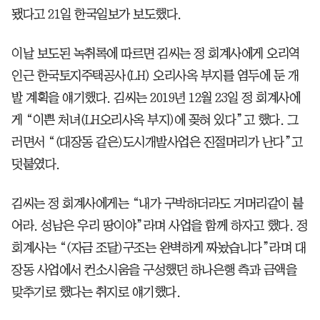
됐다고 21일 한국일보가 보도했다.
이날 보도된 녹취록에 따르면 김씨는 정 회계사에게 오리역
인근 한국토지주택공사(LH) 오리사옥 부지를 염두에 둔 개
발 계획을 얘기했다. 김씨는 2019년 12월 23일 정 회계사에
게 “이쁜 처녀(LH오리사옥 부지)에 꽂혀 있다”고 했다. 그
러면서 “(대장동 같은)도시개발사업은 진절머리가 난다”고
덧붙였다.
김씨는 정 회계사에게는 “내가 구박하더라도 거머리같이 붙
어라. 성남은 우리 땅이야”라며 사업을 함께 하자고 했다. 정
회계사는 “(자금 조달)구조는 완벽하게 짜놨습니다”라며 대
장동 사업에서 컨소시움을 구성했던 하나은행 측과 금액을
맞추기로 했다는 취지로 얘기했다.