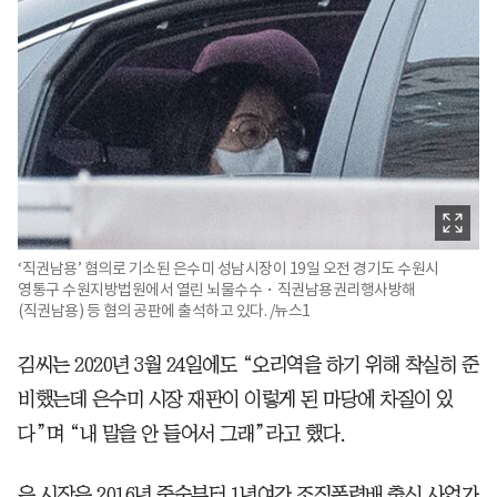
‘직권남용’ 혐의로 기소된 은수미 성남시장이 19일 오전 경기도 수원시
영통구 수원지방법원에서 열린 뇌물수수・직권남용권리행사방해
(직권남용) 등 혐의 공판에 출석하고 있다. /뉴스1
김씨는 2020년 3월 24일에도 “오리역을 하기 위해 착실히 준
비했는데 은수미 시장 재판이 이렇게 된 마당에 차질이 있
다”며 “내 말을 안 들어서 그래”라고 했다.
은 시장은 2016년 중순부터 1년여간 조직폭력배 출신 사업가