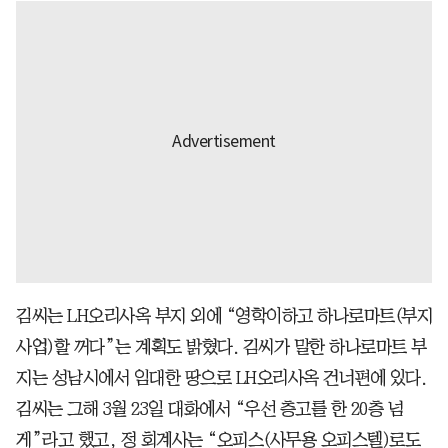
김씨는 LH오리사옥 부지 외에 “영학이하고 하나로마트(부지
사업)할 꺼다”는 계획도 밝혔다. 김씨가 말한 하나로마트 부
지는 성남시에서 임대한 땅으로 LH오리사옥 건너편에 있다.
김씨는 그해 3월 23일 대화에서 “우선 층고를 한 20층 넘
게”라고 했고, 정 회계사는 “오피스(사무용 오피스텔)로도