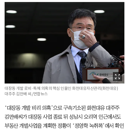
대장동 개발 로비·특혜 의혹의 핵심 인물인 화천대유자산관리(화천대유)
대주주 김만배 씨./연합뉴스
‘대장동 개발 비리 의혹’으로 구속기소된 화천대유 대주주
김만배씨가 대장동 사업 종료 뒤 성남시 오리역 인근에서도
부동산 개발사업을 계획한 정황이 ‘정영학 녹취록’에서 확인