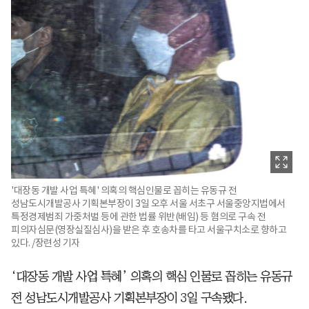
'대장동 개발 사업 특혜' 의혹의 핵심인물로 꼽히는 유동규 전
성남도시개발공사 기획본부장이 3일 오후 서울 서초구 서울중앙지법에서
특정경제범죄 가중처벌 등에 관한 법률 위반(배임) 등 혐의로 구속 전
피의자심문(영장실질심사)을 받은 후 호송차를 타고 서울구치소로 향하고
있다. /장련성 기자
‘대장동 개발 사업 특혜’ 의혹의 핵심 인물로 꼽히는 유동규
전 성남도시개발공사 기획본부장이 3일 구속됐다.