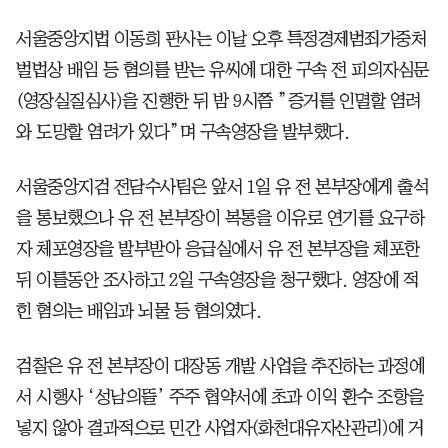
서울중앙지법 이동희 판사는 이날 오후 특정경제범죄가중처
벌법상 배임 등 혐의를 받는 유씨에 대한 구속 전 피의자심문
(영장실질심사)을 진행한 뒤 밤 9시쯤 ”증거를 인멸할 염려
와 도망할 염려가 있다”며 구속영장을 발부했다.
서울중앙지검 전담수사팀은 앞서 1일 유 전 본부장에게 출석
을 통보했으나 유 전 본부장이 복통을 이유로 연기를 요구하
자 체포영장을 발부받아 응급실에서 유 전 본부장을 체포한
뒤 이틀동안 조사하고 2일 구속영장을 청구했다. 영장에 적
힌 혐의는 배임과 뇌물 등 혐의였다.
검찰은 유 전 본부장이 대장동 개발 사업을 추진하는 과정에
서 시행사 ‘성남의뜰’ 주주 협약서에 초과 이익 환수 조항을
넣지 않아 결과적으로 민간 사업자(화천대유자산관리)에 거