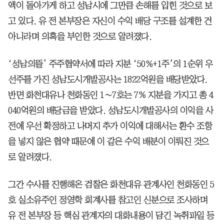
액이 돌아가게 하고 성남시에 그만큼 손해를 입힌 것으로 보
고 있다. 유 전 본부장은 자신이 수익 배당 구조를 설계한 건
아니라며 의혹을 부인한 것으로 알려졌다.
‘성남의뜰’ 주주협약서에 따라 지분 ‘50%+1주’의 1순위 우
선주를 가진 성남도시개발공사는 1822억원을 배당받았다.
반면 화천대유나 천화동인 1∼7호는 7% 지분을 가지고 총 4
040억원의 배당금을 받았다. 성남도시개발공사의 이익을 사
전에 우선 확정하고 나머지 추가 이익에 대해서는 환수 조항
을 넣지 않은 협약 때문에 이 같은 수익 배분이 이뤄진 것으
로 알려졌다.
그간 수사를 진행해온 검찰은 화천대유 관계사인 천화동인 5
호 실소유주인 정영학 회계사를 참고인 신분으로 조사하며
유 전 본부장 등 핵심 관계자의 대화내용이 담긴 녹취파일 등