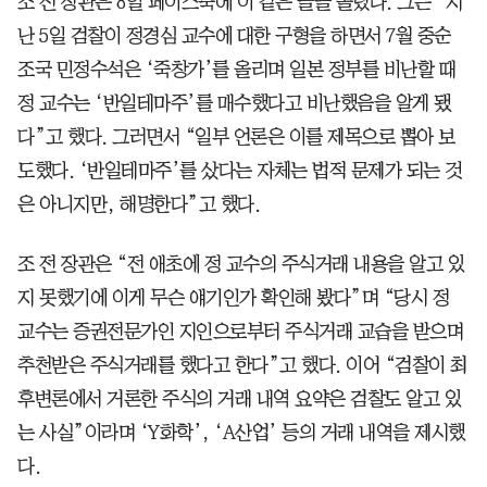
조 전 장관은 8일 페이스북에 이 같은 글을 올렸다. 그는 “지
난 5일 검찰이 정경심 교수에 대한 구형을 하면서 7월 중순
조국 민정수석은 ‘죽창가’를 올리며 일본 정부를 비난할 때
정 교수는 ‘반일테마주’를 매수했다고 비난했음을 알게 됐
다”고 했다. 그러면서 “일부 언론은 이를 제목으로 뽑아 보
도했다. ‘반일테마주’를 샀다는 자체는 법적 문제가 되는 것
은 아니지만, 해명한다”고 했다.
조 전 장관은 “전 애초에 정 교수의 주식거래 내용을 알고 있
지 못했기에 이게 무슨 얘기인가 확인해 봤다”며 “당시 정
교수는 증권전문가인 지인으로부터 주식거래 교습을 받으며
추천받은 주식거래를 했다고 한다”고 했다. 이어 “검찰이 최
후변론에서 거론한 주식의 거래 내역 요약은 검찰도 알고 있
는 사실”이라며 ‘Y화학’, ‘A산업’ 등의 거래 내역을 제시했
다.