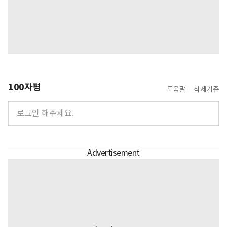
100자평
도움말
삭제기준