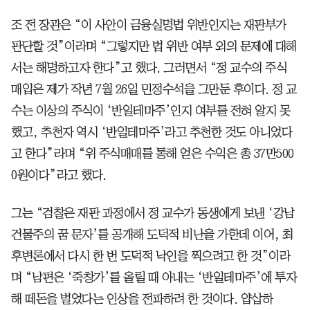
조 전 장관은 “이 사안이 금융실명법 위반인지는 재판부가
판단할 것”이라며 “그렇지만 법 위반 여부 외의 문제에 대해
서는 해명하고자 한다”고 했다. 그러면서 “정 교수의 주식
매입은 제가 작년 7월 26일 민정수석을 그만둔 후이다. 정 교
수는 이상의 주식이 ‘반일테마주’인지 여부를 전혀 알지 못
했고, 추천자 역시 ‘반일테마주’라고 추천한 것도 아니었다
고 한다”라며 “위 주식매매를 통해 얻은 수익은 총 37만500
0원이다”라고 했다.
그는 “검찰은 재판 과정에서 정 교수가 동생에게 보낸 ‘강남
건물주의 꿈 문자’를 공개해 도덕적 비난을 가한데 이어, 최
후변론에서 다시 한 번 도덕적 낙인을 찍으려고 한 것”이라
며 “남편은 ‘죽창가’를 올릴 때 아내는 ‘반일테마주’에 투자
해 떼돈을 벌었다는 인상을 전파하려 한 것이다. 얍삽하