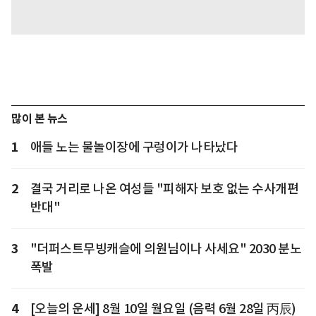
많이 본 뉴스
1
애들 노는 물놀이장에 구렁이가 나타났다
2
결국 거리로 나온 여성들 "피해자 보호 없는 수사개편
반대"
3
"더퍼스트무빙캐슬에 의원님이나 사세요" 2030 분노
폭발
4
[오늘의 운세] 8월 10일 월요일 (음력 6월 28일 丙辰)