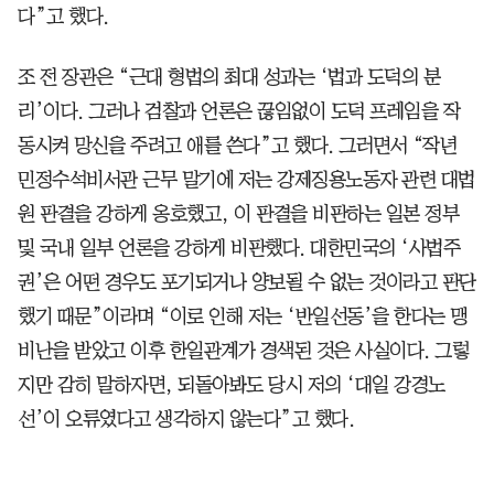
다”고 했다.
조 전 장관은 “근대 형법의 최대 성과는 ‘법과 도덕의 분
리’이다. 그러나 검찰과 언론은 끊임없이 도덕 프레임을 작
동시켜 망신을 주려고 애를 쓴다”고 했다. 그러면서 “작년
민정수석비서관 근무 말기에 저는 강제징용노동자 관련 대법
원 판결을 강하게 옹호했고, 이 판결을 비판하는 일본 정부
및 국내 일부 언론을 강하게 비판했다. 대한민국의 ‘사법주
권’은 어떤 경우도 포기되거나 양보될 수 없는 것이라고 판단
했기 때문”이라며 “이로 인해 저는 ‘반일선동’을 한다는 맹
비난을 받았고 이후 한일관계가 경색된 것은 사실이다. 그렇
지만 감히 말하자면, 되돌아봐도 당시 저의 ‘대일 강경노
선’이 오류였다고 생각하지 않는다”고 했다.