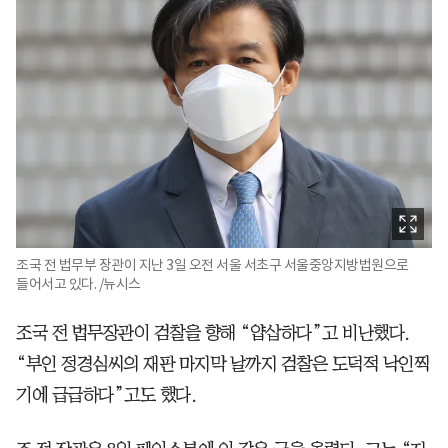
조국 전 법무부 장관이 지난 3일 오전 서울 서초구 서울중앙지방법원으로
들어서고 있다. /뉴시스
조국 전 법무장관이 검찰을 향해 “얍삽하다”고 비난했다.
“부인 정경심씨의 재판 마지막 날까지 검찰은 도덕적 낙인찍
기에 급급하다”고도 했다.