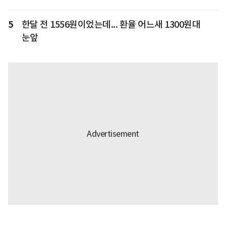
5
한달 전 1556원이었는데... 환율 어느새 1300원대
눈앞