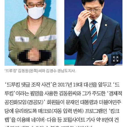
‘드루킹’ 김동원(왼쪽)씨와 김경수 경남도지사.
‘드루킹 댓글 조작 사건’은 2017년 19대 대선을 앞두고 ‘드
루킹’이라는 필명을 사용한 김동원씨와 그가 주도한 ‘경제적
공진화모임(경공모)’ 회원들이 문재인 대통령과 더불어민주
당에 유리하도록 매크로(자동 입력 반복) 프로그램인 ‘킹크
랩’을 이용해 네이버·다음 등 포털사이트 기사 약 8만여 건