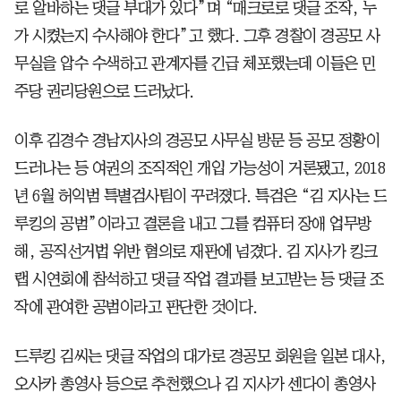
로 알바하는 댓글 부대가 있다”며 “매크로로 댓글 조작, 누
가 시켰는지 수사해야 한다”고 했다. 그후 경찰이 경공모 사
무실을 압수 수색하고 관계자를 긴급 체포했는데 이들은 민
주당 권리당원으로 드러났다.
이후 김경수 경남지사의 경공모 사무실 방문 등 공모 정황이
드러나는 등 여권의 조직적인 개입 가능성이 거론됐고, 2018
년 6월 허익범 특별검사팀이 꾸려졌다. 특검은 “김 지사는 드
루킹의 공범”이라고 결론을 내고 그를 컴퓨터 장애 업무방
해, 공직선거법 위반 혐의로 재판에 넘겼다. 김 지사가 킹크
랩 시연회에 참석하고 댓글 작업 결과를 보고받는 등 댓글 조
작에 관여한 공범이라고 판단한 것이다.
드루킹 김씨는 댓글 작업의 대가로 경공모 회원을 일본 대사,
오사카 총영사 등으로 추천했으나 김 지사가 센다이 총영사