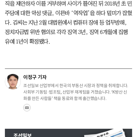
직을 제안하자 이를 거부하며 사이가 틀어진 뒤 2018년 초 민
주당에 대한 악성 댓글, 이른바 ‘역작업’을 하다 덜미가 잡혔
다. 김씨는 지난 2월 대법원에서 컴퓨터 장애 등 업무방해,
정치자금법 위반 혐의로 각각 징역 3년, 징역 6개월에 집행
유예 1년이 확정됐다.
이정구 기자
조선일보 산업부에서 한국의 부동산 시장과 정책을 취재합니다.
사회부 기동팀·법조팀, 산업부 재계팀을 거쳤습니다. ‘K방산 신
화를 만든 사람들’ 책을 동료와 함께 출간했습니다.