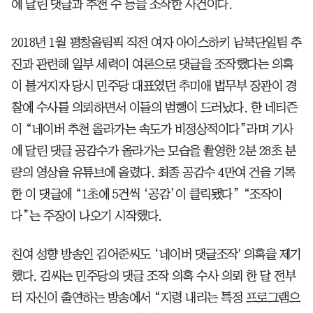
에 달린 댓글과 추천 수 등을 조작한 사건이다.
2018년 1월 평창올림픽 직전 여자 아이스하키 남북단일팀 추
진과 관련해 일부 세력이 여론으로 댓글을 조작했다는 의혹
이 불거지자 당시 민주당 대표였던 추미애 법무부 장관이 경
찰에 수사를 의뢰하면서 이들의 범행이 드러났다. 한 네티즌
이 “네이버 추천 올라가는 속도가 비정상적이다”라며 기사
에 달린 댓글 공감수가 올라가는 모습을 촬영한 2분 28초 분
량의 영상을 유튜브에 올렸다. 최종 공감수 4만여 건을 기록
한 이 댓글에 “1초에 5건씩 ‘공감’이 클릭됐다” “조작이
다”는 주장이 나오기 시작했다.
친여 성향 방송인 김어준씨도 ‘네이버 댓글조작' 의혹을 제기
했다. 김씨는 민주당의 댓글 조작 의혹 수사 의뢰 한 달 전부
터 자신이 출연하는 방송에서 “지령 내리는 특정 프로그램으