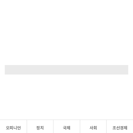
오피니언
정치
국제
사회
조선경제