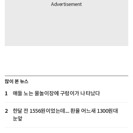
많이 본 뉴스
1
애들 노는 물놀이장에 구렁이가 나타났다
2
한달 전 1556원이었는데... 환율 어느새 1300원대
눈앞