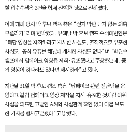
찰 압수수색은 2건을 합쳐 진행한 것으로 전해졌다.
이에 대해 당시 박 후보 캠프 측은 “선거 막판 근거 없는 의혹
부풀리기”라며 반박했다. 유해남 박 후보 캠프 수석대변인은
“해당 영상을 제작하라고 지시한 사실도, 조직적으로 유포한
사실도, 공식 유튜브 채널에 게시한 사실도 없다”며 “박완수
캠프에서 딥페이크 영상을 제작·유포했다고 주장하는데, 증
거 영상이 하나라도 있다면 제시하라”고 했다.
지난달 31일 박 후보 캠프 측은 “딥페이크 관련 전담팀을 운
영하고 불법 딥페이크 영상 제작을 지시·유포한 것처럼 허위
사실을 퍼뜨린 고발인 A씨와 사실관계 확인 없이 이를 보도
한 기자를 형사고발했다”고 밝혔다.