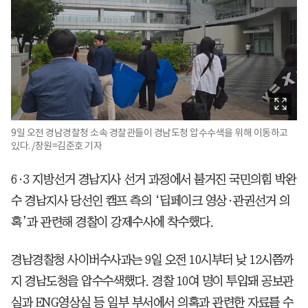
9일 오전 경남경찰청 소속 경찰관들이 경남도청 압수수색을 위해 이동하고
있다. /창원=김준호 기자
6·3 지방선거 경남지사 선거 과정에서 불거진 국민의힘 박완
수 경남지사 당선인 캠프 측의 ‘딥페이크 영상·관권선거 의
혹’과 관련해 경찰이 강제수사에 착수했다.
경남경찰청 사이버수사과는 9일 오전 10시부터 낮 12시쯤까
지 경남도청을 압수수색했다. 경찰 10여 명이 투입돼 공보관
실과 ENG영상실 등 일부 부서에서 의혹과 관련한 자료를 수