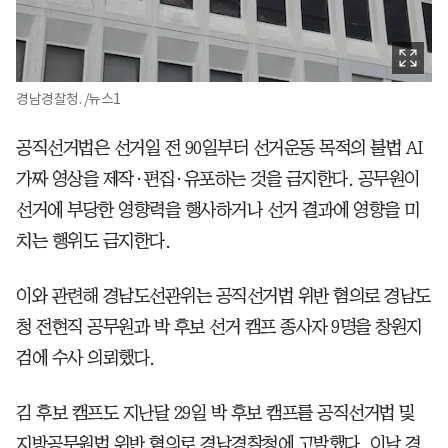
경남경찰청. /뉴스1
공직선거법은 선거일 전 90일부터 선거운동 목적의 불법 AI
가짜 영상을 제작·편집·유포하는 것을 금지한다. 공무원이
선거에 부당한 영향력을 행사하거나 선거 결과에 영향을 미
치는 행위도 금지한다.
이와 관련해 경남도선관위는 공직선거법 위반 혐의로 경남도
청 전현직 공무원과 박 후보 선거 캠프 종사자 9명을 창원지
검에 수사 의뢰했다.
김 후보 캠프도 지난달 29일 박 후보 캠프를 공직선거법 및
지방공무원법 위반 혐의로 경남경찰청에 고발했다. 이날 경