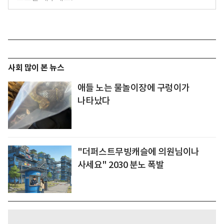
사회 많이 본 뉴스
애들 노는 물놀이장에 구렁이가
나타났다
"더퍼스트무빙캐슬에 의원님이나
사세요" 2030 분노 폭발