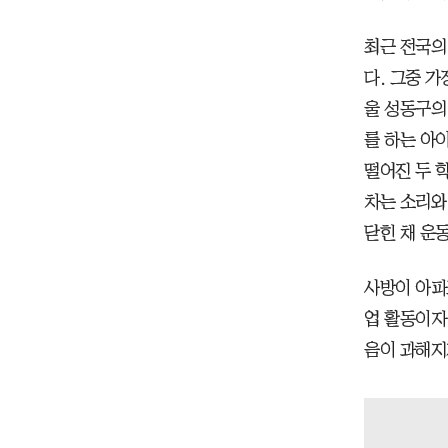
최근 전국의
다. 그중 가
울 성동구의
를 하는 아이
떨어진 두 
차는 소리와
닫힌 채 운
사방이 아파
업 활동이자
음이 과해지