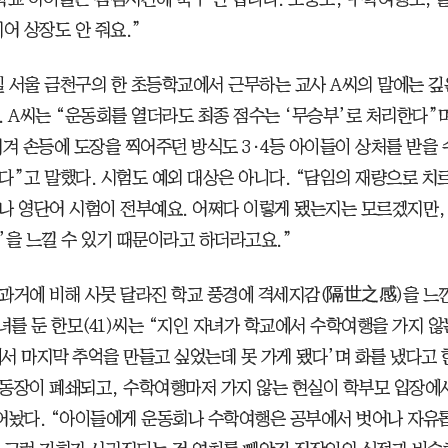
어 상장도 안 줘요.”
6일 서울 금천구의 한 초등학교에서 근무하는 교사 A씨의 말에는 
. A씨는 “운동회를 열더라도 최종 점수는 ‘무승부’로 처리한다”
매겨 손등에 도장을 찍어주던 방식도 3·4등 아이들이 상처를 받을 
다”고 말했다. 시험도 예외 대상은 아니다. “담임의 재량으로 치
나 영단어 시험이 전부예요. 어쩌다 이렇게 됐는지는 모르겠지만, 
’을 느낄 수 있기 때문이라고 하더라고요.”
과거에 비해 사뭇 달라진 학교 풍경에 격세지감(隔世之感)을 느낀
자녀를 둔 한모(41)씨는 “지인 자녀가 학교에서 수학여행을 가지 
서 마지막 추억을 만들고 싶었는데 못 가게 됐다’며 화를 냈다고 
동장이 폐쇄되고, 수학여행마저 가지 않는 현실이 학부모 입장에
어놨다. “아이들에게 운동회나 수학여행은 공부에서 벗어나 자유