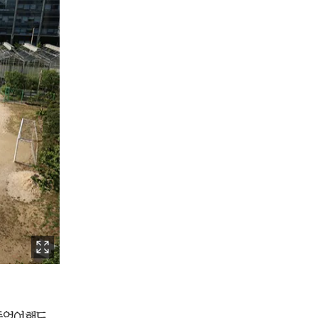
 졸업여행도