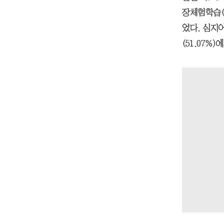
장체험학습(
었다. 심지어
(51.07%