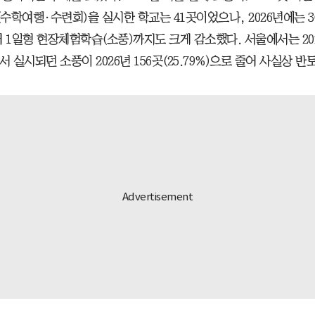
수학여행·수련회)을 실시한 학교는 41곳이었으나, 2026년에는 3
 1일형 현장체험학습(소풍)까지도 크게 감소했다. 서울에서는 202
)에서 실시되던 소풍이 2026년 156곳(25.79%)으로 줄어 사실상 반