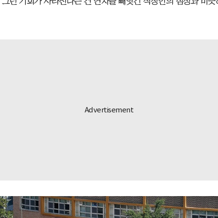
 그런 기회가 사라진다는 건 연차를 빼앗긴 직장인의 심정과 비슷