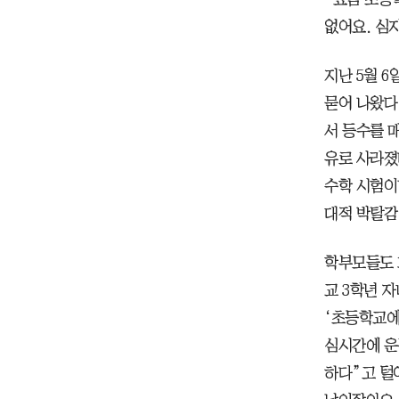
없어요. 심지
지난 5월 
묻어 나왔다
서 등수를 
유로 사라졌
수학 시험이
대적 박탈감
학부모들도 
교 3학년 
‘초등학교에
심시간에 운
하다”고 털