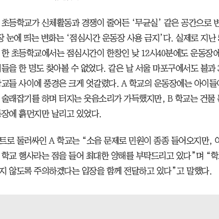
 초등학교가 신체활동과 경쟁이 줄어든 ‘무균실’ 같은 공간으로 
장 눈에 띄는 변화는 ‘점심시간 운동장 사용 금지’다. 실제로 지난 
 한 초등학교에서는 점심시간이 한창인 낮 12시40분에도 운동장
들을 한 명도 찾아볼 수 없었다. 같은 날 서울 마포구에서도 불과 
학교들 사이에 풍경은 크게 엇갈렸다. A 학교의 운동장에는 아이
 술래잡기를 하며 터지는 웃음소리가 가득했지만, B 학교는 건물
동장에 흙먼지만 날리고 있었다.
트로 둘러싸인 A 학교는 “소음 문제로 민원이 종종 들어오지만, 
 학교 행사라는 점을 들어 최대한 양해를 부탁드리고 있다”며 “학
지 않도록 주의하겠다는 입장을 함께 전달하고 있다”고 말했다.