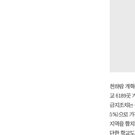
천하람 개혁신
교 6189곳
금지조치는 수
5%)으로 가
지역을 합치
단한 학교도 