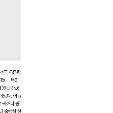
 전국 초등학
계됐다. 특히
5곳(34.6
 이었다. 이들
소하거나 중
운데 숙박형 현