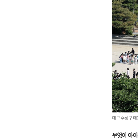
대구 수성구 매
무엇이 아이