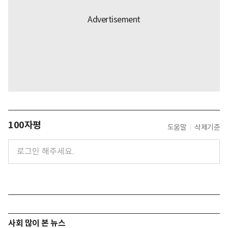
100자평
도움말
삭제기준
사회 많이 본 뉴스