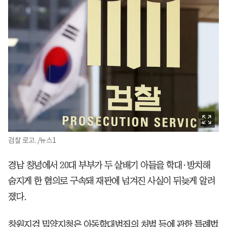
검찰 로고. /뉴스1
경남 창녕에서 20대 부부가 두 살배기 아들을 학대·방치해
숨지게 한 혐의로 구속돼 재판에 넘겨진 사실이 뒤늦게 알려
졌다.
창원지검 밀양지청은 아동학대범죄의 처벌 등에 관한 특례법