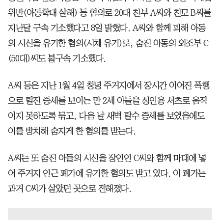
위반(아동학대 살해) 등 혐의로 20대 친부 A씨와 친모 B씨를
지난달 구속 기소했다고 8일 밝혔다. A씨와 함께 피해 아동
의 시신을 유기한 혐의(시체 유기)로, 숨진 아동의 외조부 C
(50대)씨도 불구속 기소했다.
A씨 등은 지난 1월 4일 창녕 주거지에서 장시간 이어진 폭행
으로 탈진 증세를 보이는 만 2세 아들을 성인용 셔츠로 움직
이지 못하도록 묶고, 다음 날 새벽 탈수 증세를 보였음에도
이를 방치해 숨지게 한 혐의를 받는다.
A씨는 또 숨진 아들의 시신을 장인인 C씨와 함께 마대에 넣
어 주거지 인근 폐가에 유기한 혐의도 받고 있다. 이 폐가는
과거 C씨가 살았던 곳으로 전해졌다.