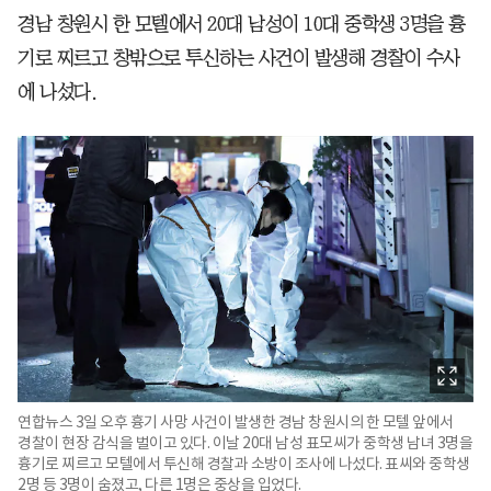
경남 창원시 한 모텔에서 20대 남성이 10대 중학생 3명을 흉
기로 찌르고 창밖으로 투신하는 사건이 발생해 경찰이 수사
에 나섰다.
연합뉴스 3일 오후 흉기 사망 사건이 발생한 경남 창원시의 한 모텔 앞에서
경찰이 현장 감식을 벌이고 있다. 이날 20대 남성 표모씨가 중학생 남녀 3명을
흉기로 찌르고 모텔에서 투신해 경찰과 소방이 조사에 나섰다. 표씨와 중학생
2명 등 3명이 숨졌고, 다른 1명은 중상을 입었다.