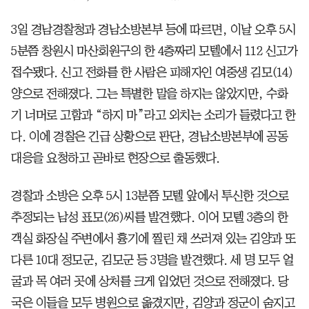
3일 경남경찰청과 경남소방본부 등에 따르면, 이날 오후 5시
5분쯤 창원시 마산회원구의 한 4층짜리 모텔에서 112 신고가
접수됐다. 신고 전화를 한 사람은 피해자인 여중생 김모(14)
양으로 전해졌다. 그는 특별한 말을 하지는 않았지만, 수화
기 너머로 고함과 “하지 마”라고 외치는 소리가 들렸다고 한
다. 이에 경찰은 긴급 상황으로 판단, 경남소방본부에 공동
대응을 요청하고 곧바로 현장으로 출동했다.
경찰과 소방은 오후 5시 13분쯤 모텔 앞에서 투신한 것으로
추정되는 남성 표모(26)씨를 발견했다. 이어 모텔 3층의 한
객실 화장실 주변에서 흉기에 찔린 채 쓰러져 있는 김양과 또
다른 10대 정모군, 김모군 등 3명을 발견했다. 세 명 모두 얼
굴과 목 여러 곳에 상처를 크게 입었던 것으로 전해졌다. 당
국은 이들을 모두 병원으로 옮겼지만, 김양과 정군이 숨지고