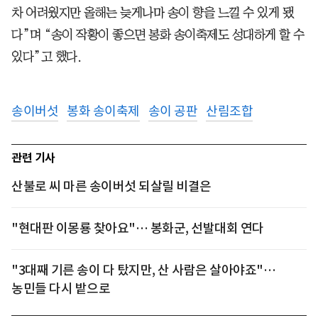
차 어려웠지만 올해는 늦게나마 송이 향을 느낄 수 있게 됐
다”며 “송이 작황이 좋으면 봉화 송이축제도 성대하게 할 수
있다”고 했다.
송이버섯
봉화 송이축제
송이 공판
산림조합
관련 기사
산불로 씨 마른 송이버섯 되살릴 비결은
"현대판 이몽룡 찾아요"… 봉화군, 선발대회 연다
"3대째 기른 송이 다 탔지만, 산 사람은 살아야죠"…
농민들 다시 밭으로