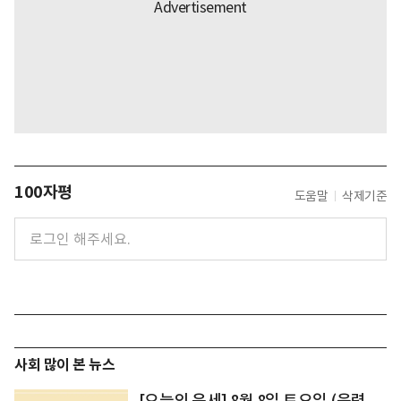
100자평
도움말
삭제기준
사회 많이 본 뉴스
[오늘의 운세] 8월 8일 토요일 (음력