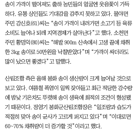
송이 가격이 떨어져도 출하 농민들의 얼굴엔 웃음꽃이 가득
하다. 유통 상인들도 기대감을 감추지 못하고 있다. 물야면
주민 강신호(61)씨는 “송이 가격이 내려가면 소고기 등 육류
소비도 늘어나 되레 지역경제가 살아난다”고 했다. 소천면
주민 황명익(80)씨는 “해발 900m 산속에서 고생 끝에 채취
한 3kg 송이로 50만원을 낙찰받았다”며 “가격이 싸더라도
많이 났으면 좋겠다”고 말했다.
산림조합 측은 올해 봉화 송이 생산량이 크게 늘어날 것으로
보고 있다. 여름철 폭염이 일찍 잦아들고 최근 적당한 강수량
에 밤낮 기온차도 뚜렷해 송이 생육에 최적의 조건이 형성됐
기 때문이다. 정영기 봉화군산림조합장은 “일조량과 습도가
적절히 맞아 송이 균사가 고르게 퍼지고 있다”며 “이대로면
60~70% 채취량이 더 증가할 것”이라고 했다.