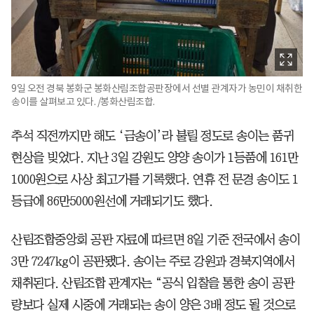
9일 오전 경북 봉화군 봉화산림조합공판장에서 선별 관계자가 농민이 채취한
송이를 살펴보고 있다. /봉화산림조합.
추석 직전까지만 해도 ‘금송이’라 불릴 정도로 송이는 품귀
현상을 빚었다. 지난 3일 강원도 양양 송이가 1등품에 161만
1000원으로 사상 최고가를 기록했다. 연휴 전 문경 송이도 1
등급에 86만5000원선에 거래되기도 했다.
산림조합중앙회 공판 자료에 따르면 8일 기준 전국에서 송이
3만 7247kg이 공판됐다. 송이는 주로 강원과 경북지역에서
채취된다. 산림조합 관계자는 “공식 입찰을 통한 송이 공판
량보다 실제 시중에 거래되는 송이 양은 3배 정도 될 것으로