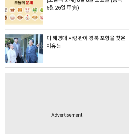
6월 26일 甲寅)
미 해병대 사령관이 경북 포항을 찾은
이유는