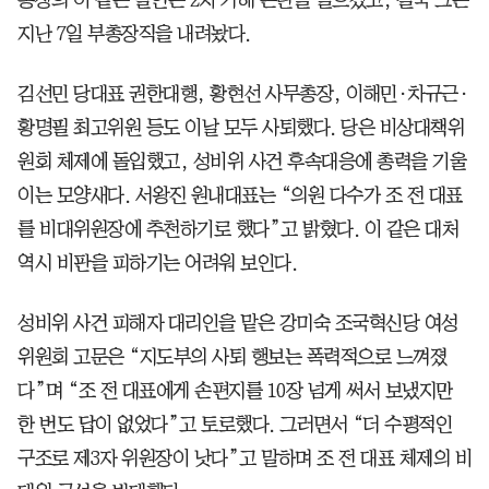
지난 7일 부총장직을 내려놨다.
김선민 당대표 권한대행, 황현선 사무총장, 이해민·차규근·
황명필 최고위원 등도 이날 모두 사퇴했다. 당은 비상대책위
원회 체제에 돌입했고, 성비위 사건 후속대응에 총력을 기울
이는 모양새다. 서왕진 원내대표는 “의원 다수가 조 전 대표
를 비대위원장에 추천하기로 했다”고 밝혔다. 이 같은 대처
역시 비판을 피하기는 어려워 보인다.
성비위 사건 피해자 대리인을 맡은 강미숙 조국혁신당 여성
위원회 고문은 “지도부의 사퇴 행보는 폭력적으로 느껴졌
다”며 “조 전 대표에게 손편지를 10장 넘게 써서 보냈지만
한 번도 답이 없었다”고 토로했다. 그러면서 “더 수평적인
구조로 제3자 위원장이 낫다”고 말하며 조 전 대표 체제의 비