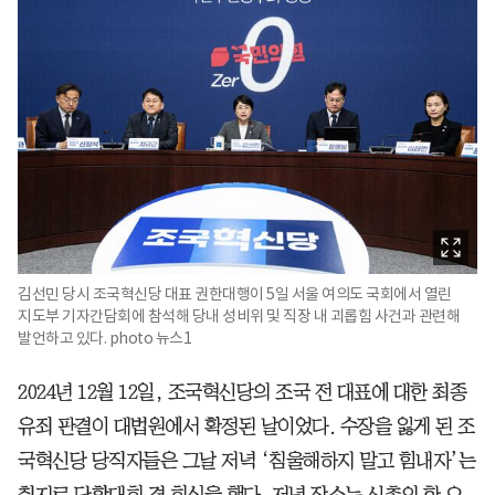
김선민 당시 조국혁신당 대표 권한대행이 5일 서울 여의도 국회에서 열린
지도부 기자간담회에 참석해 당내 성비위 및 직장 내 괴롭힘 사건과 관련해
발언하고 있다. photo 뉴스1
2024년 12월 12일, 조국혁신당의 조국 전 대표에 대한 최종
유죄 판결이 대법원에서 확정된 날이었다. 수장을 잃게 된 조
국혁신당 당직자들은 그날 저녁 ‘침울해하지 말고 힘내자’는
취지로 단합대회 겸 회식을 했다. 저녁 장소는 신촌의 한 오