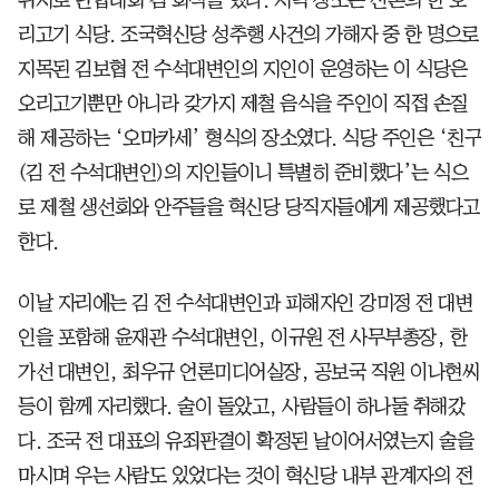
리고기 식당. 조국혁신당 성추행 사건의 가해자 중 한 명으로
지목된 김보협 전 수석대변인의 지인이 운영하는 이 식당은
오리고기뿐만 아니라 갖가지 제철 음식을 주인이 직접 손질
해 제공하는 ‘오마카세’ 형식의 장소였다. 식당 주인은 ‘친구
(김 전 수석대변인)의 지인들이니 특별히 준비했다’는 식으
로 제철 생선회와 안주들을 혁신당 당직자들에게 제공했다고
한다.
이날 자리에는 김 전 수석대변인과 피해자인 강미정 전 대변
인을 포함해 윤재관 수석대변인, 이규원 전 사무부총장, 한
가선 대변인, 최우규 언론미디어실장, 공보국 직원 이나현씨
등이 함께 자리했다. 술이 돌았고, 사람들이 하나둘 취해갔
다. 조국 전 대표의 유죄판결이 확정된 날이어서였는지 술을
마시며 우는 사람도 있었다는 것이 혁신당 내부 관계자의 전