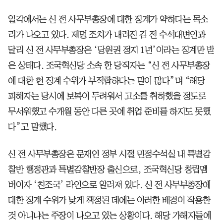
일각에서는 신 전 사무부총장에 대한 징계가 약하다는 목소
리가 나오고 있다. 제명 조치가 내려진 김 전 수석대변인과
달리 신 전 사무부총장은 ‘당원권 정지 1년’이라는 징계만 받
은 상태다. 조국혁신당 소속 한 당직자는 “신 전 사무부총장
에 대한 현 징계 수위가 부적합하다는 말이 많다”며 “해당
피해자는 당시에 보복이 두려워서 고소를 취하했을 정도로
무서워했고 수개월 동안 다른 곳에 취업 준비를 하지도 못했
다”고 말했다.
신 전 사무부총장은 문재인 정부 시절 민정수석실 내 특별감
찰반 행정관과 특별감찰반장 출신으로, 조국혁신당 창립멤
버이자 ‘친조국’ 라인으로 알려져 있다. 신 전 사무부총장에
대한 징계 수위가 낮게 책정된 데에는 이러한 배경이 작용한
것 아니냐는 주장이 나오고 있는 상황이다. 해당 가해자들에