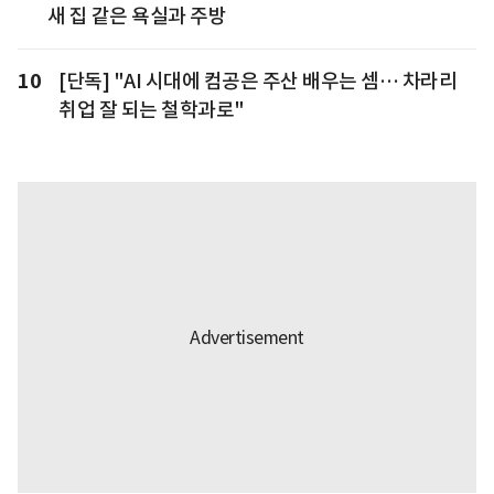
새 집 같은 욕실과 주방
10
[단독] "AI 시대에 컴공은 주산 배우는 셈… 차라리
취업 잘 되는 철학과로"