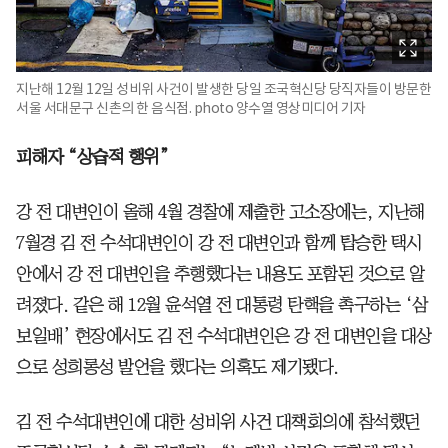
지난해 12월 12일 성비위 사건이 발생한 당일 조국혁신당 당직자들이 방문한
서울 서대문구 신촌의 한 음식점. photo 양수열 영상미디어 기자
피해자 “상습적 행위”
강 전 대변인이 올해 4월 경찰에 제출한 고소장에는, 지난해
7월경 김 전 수석대변인이 강 전 대변인과 함께 탑승한 택시
안에서 강 전 대변인을 추행했다는 내용도 포함된 것으로 알
려졌다. 같은 해 12월 윤석열 전 대통령 탄핵을 촉구하는 ‘삼
보일배’ 현장에서도 김 전 수석대변인은 강 전 대변인을 대상
으로 성희롱성 발언을 했다는 의혹도 제기됐다.
김 전 수석대변인에 대한 성비위 사건 대책회의에 참석했던