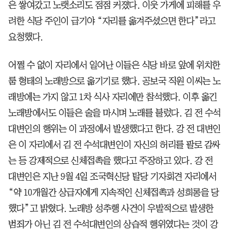
은 쌓여갔고 노랫소리도 점점 커졌다. 이웃 가게에 피해를 우
려한 식당 주인이 급기야 “자리를 옮겨주셨으면 한다”라고
요청했다.
어쩔 수 없이 자리에서 일어난 이들은 식당 바로 앞에 위치한
룸 형태의 노래방으로 옮기기로 했다. 공보국 직원 이씨는 노
래방에는 가지 않고 1차 식사 자리에만 참석했다. 이후 옮긴
노래방에서도 이들은 술을 마시며 노래를 불렀다. 김 전 수석
대변인의 행위는 이 과정에서 발생했다고 한다. 강 전 대변인
은 이 자리에서 김 전 수석대변인이 자신의 허리를 팔로 감싸
는 등 강제적으로 신체접촉을 했다고 주장하고 있다. 강 전
대변인은 지난 9월 4일 조국혁신당 탈당 기자회견 자리에서
“약 10개월간 상급자에게 지속적인 신체접촉과 성희롱을 당
했다”고 밝혔다. 노래방 성추행 사건이 우발적으로 발생한
범죄가 아닌 김 전 수석대변인의 상습적 행위였다는 것이 강