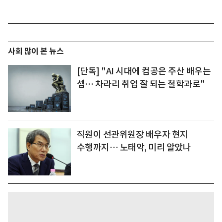
사회 많이 본 뉴스
[단독] "AI 시대에 컴공은 주산 배우는
셈… 차라리 취업 잘 되는 철학과로"
직원이 선관위원장 배우자 현지
수행까지… 노태악, 미리 알았나