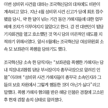
이번 성비위 사건을 대하는 조국혁신당의 대처에도 비판이
계속되고 있다. 지난 4월 성비위 사건 신고가 당에 최초 접수
됐을 당시, 약 한 달이 넘는 기간 동안 가해자들에 대한 업무
배제 조치가 이루어지지 않았다고 한다. 강 전 대변인이 탈당
기자회견을 열고 호소했던 것 역시 당의 미온적인 태도를 지
적하기 위해서였다. 앞서 6월에는 조국혁신당 여성위원회 소
속 모 보좌관이 폭행을 당하기도 했다.
조국혁신당 소속 한 당직자는 “보좌관을 폭행한 가해자는 당
내 직장내괴롭힘 담당 부서장이자 총무국장으로 알려진 인
물”이라며 “성비위 사건 가해자들이 총무국 소속인지라 그
들의 보호 차원에서 그렇게 행동한 것이 아닌가 싶다”라고
말했다. 폭행 가해자 혐의를 받은 해당 인물은 경찰에 고소된
후 현재 검찰 송치 상태로 알려졌다.