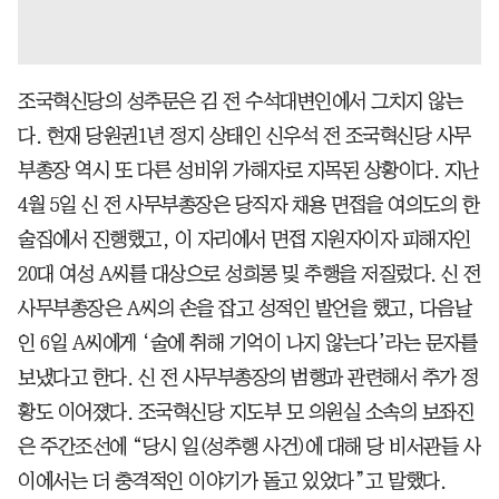
조국혁신당의 성추문은 김 전 수석대변인에서 그치지 않는
다. 현재 당원권1년 정지 상태인 신우석 전 조국혁신당 사무
부총장 역시 또 다른 성비위 가해자로 지목된 상황이다. 지난
4월 5일 신 전 사무부총장은 당직자 채용 면접을 여의도의 한
술집에서 진행했고, 이 자리에서 면접 지원자이자 피해자인
20대 여성 A씨를 대상으로 성희롱 및 추행을 저질렀다. 신 전
사무부총장은 A씨의 손을 잡고 성적인 발언을 했고, 다음날
인 6일 A씨에게 ‘술에 취해 기억이 나지 않는다’라는 문자를
보냈다고 한다. 신 전 사무부총장의 범행과 관련해서 추가 정
황도 이어졌다. 조국혁신당 지도부 모 의원실 소속의 보좌진
은 주간조선에 “당시 일(성추행 사건)에 대해 당 비서관들 사
이에서는 더 충격적인 이야기가 돌고 있었다”고 말했다.