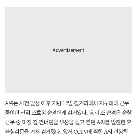
A씨는 사건 발생 이후 지난 12일 길거리에서 지구대에 근무
중이던 신임 조호정 순경에게 검거됐다. 당시 조 순경은 순찰
근무 중 마침 길 건너편을 우산을 들고 걷던 A씨를 발견한 후
불심검문을 거쳐 검거했다. 앞서 CCTV에 찍힌 A씨 인상착