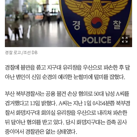
경찰 로고./조선 DB
경찰에 불만을 품고 지구대 유리창을 우산으로 파손한 후 달
아난 범인이 신임 순경의 예리한 눈썰미에 덜미를 잡혔다.
부산 북부경찰서는 공용 물건 손상 혐의로 50대 남성 A씨를
검거했다고 13일 밝혔다. A씨는 지난 1일 0시54분쯤 북부경
찰서 화명지구대 회의실 유리창을 우산으로 내리쳐 파손한
뒤 달아난 혐의를 받고 있다. 당시 화명지구대는 증축 공사
중이어서 경찰관은 없는 상태였다.