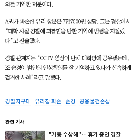
의를 기억한 덕분이다.
A씨가 파손한 유리 창문은 7만7000원 상당. 그는 경찰에서
“대학 시절 경찰에 괴롭힘을 당한 기억에 범행을 저질렀
다”고 진술했다.
경찰 관계자는 “CCTV 영상이 단체 대화방에 공유됐는데,
조 순경이 범인의 인상착의를 잘 기억하고 있다가 신속하게
검거한 사례”라고 말했다.
경찰지구대
유리창 파손
순경
공용물건손상
관련 기사
"거동 수상해"… 휴가 중인 경찰