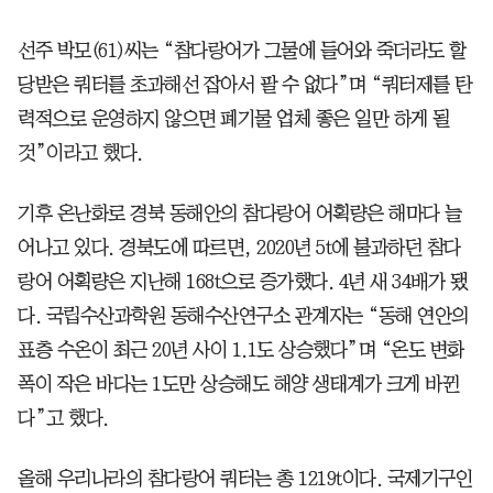
선주 박모(61)씨는 “참다랑어가 그물에 들어와 죽더라도 할
당받은 쿼터를 초과해선 잡아서 팔 수 없다”며 “쿼터제를 탄
력적으로 운영하지 않으면 폐기물 업체 좋은 일만 하게 될
것”이라고 했다.
기후 온난화로 경북 동해안의 참다랑어 어획량은 해마다 늘
어나고 있다. 경북도에 따르면, 2020년 5t에 불과하던 참다
랑어 어획량은 지난해 168t으로 증가했다. 4년 새 34배가 됐
다. 국립수산과학원 동해수산연구소 관계자는 “동해 연안의
표층 수온이 최근 20년 사이 1.1도 상승했다”며 “온도 변화
폭이 작은 바다는 1도만 상승해도 해양 생태계가 크게 바뀐
다”고 했다.
올해 우리나라의 참다랑어 쿼터는 총 1219t이다. 국제기구인