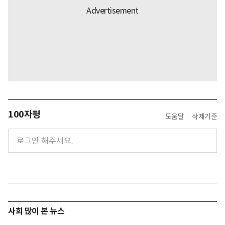
100자평
도움말
삭제기준
사회 많이 본 뉴스