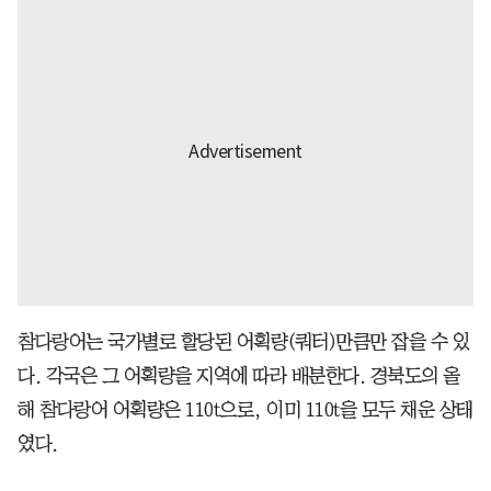
참다랑어는 국가별로 할당된 어획량(쿼터)만큼만 잡을 수 있
다. 각국은 그 어획량을 지역에 따라 배분한다. 경북도의 올
해 참다랑어 어획량은 110t으로, 이미 110t을 모두 채운 상태
였다.