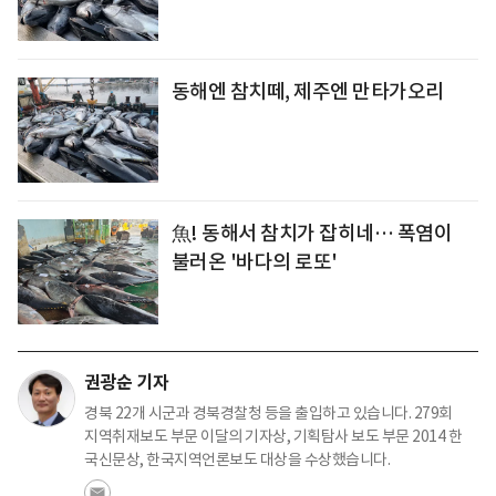
동해엔 참치떼, 제주엔 만타가오리
魚! 동해서 참치가 잡히네… 폭염이
불러온 '바다의 로또'
권광순 기자
경북 22개 시군과 경북경찰청 등을 출입하고 있습니다. 279회
지역취재보도 부문 이달의 기자상, 기획탐사 보도 부문 2014 한
국신문상, 한국지역언론보도 대상을 수상했습니다.