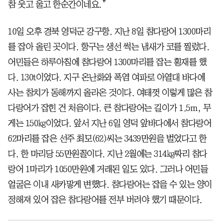
참 웃고 울고 한순간이네요.”
10일 오후 경북 영덕군 강구항. 지난 8일 참다랑어 1300마리
를 잡아 올린 곳이다. 항구는 생선 썩는 냄새가 코를 찔렀다.
어민들은 하루아침에 참다랑어 1300마리를 잡는 횡재를 했
다. 130t이었다. 지구 온난화와 폭염 여파로 아열대 바다에
사는 참치가 동해까지 올라온 것이다. 여태껏 이렇게 많은 참
다랑어가 잡힌 건 처음이다. 큰 참다랑어는 길이가 1.5m, 무
게는 150㎏이었다. 앞서 지난 6일 영덕 앞바다에서 참다랑어
62마리를 잡은 선주 최모(62)씨는 3439만원을 벌었다고 한
다. 한 마리당 55만원꼴이다. 지난 2월에는 314㎏짜리 참다
랑어 1마리가 1050만원에 거래된 일도 있다. 그러나 어민들
얼굴은 이내 새카맣게 변했다. 참다랑어는 잡을 수 있는 양이
정해져 있어 잡은 참다랑어를 전부 버려야 했기 때문이다.