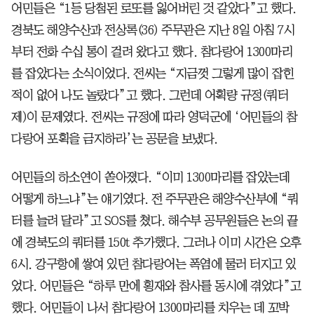
어민들은 “1등 당첨된 로또를 잃어버린 것 같았다”고 했다.
경북도 해양수산과 전상록(36) 주무관은 지난 8일 아침 7시
부터 전화 수십 통이 걸려 왔다고 했다. 참다랑어 1300마리
를 잡았다는 소식이었다. 전씨는 “지금껏 그렇게 많이 잡힌
적이 없어 나도 놀랐다”고 했다. 그런데 어획량 규정(쿼터
제)이 문제였다. 전씨는 규정에 따라 영덕군에 ‘어민들의 참
다랑어 포획을 금지하라’는 공문을 보냈다.
어민들의 하소연이 쏟아졌다. “이미 1300마리를 잡았는데
어떻게 하느냐”는 얘기였다. 전 주무관은 해양수산부에 “쿼
터를 늘려 달라”고 SOS를 쳤다. 해수부 공무원들은 논의 끝
에 경북도의 쿼터를 150t 추가했다. 그러나 이미 시간은 오후
6시. 강구항에 쌓여 있던 참다랑어는 폭염에 물러 터지고 있
었다. 어민들은 “하루 만에 횡재와 참사를 동시에 겪었다”고
했다. 어민들이 나서 참다랑어 1300마리를 치우는 데 꼬박