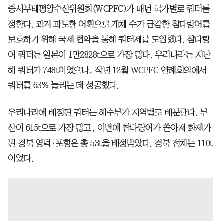
중서부태평양수산위원회(WCPFC)가 매년 국가별로 쿼터를
정한다. 과거 과도한 어획으로 개체 수가 급감한 참다랑어를
보호하기 위해 국제 협약을 통해 쿼터제를 도입했다. 참다랑
어 쿼터는 일본이 1만2828t으로 가장 많다. 우리나라는 지난
해 쿼터가 748t이었으나, 작년 12월 WCPFC 연례회의에서
쿼터를 63% 늘리는 데 성공했다.
우리나라에 배정된 쿼터는 해수부가 지역별로 배분한다. 부
산이 615t으로 가장 많고, 이번에 참다랑어가 쏟아져 화제가
된 경북 영덕·포항은 총 53t을 배정받았다. 경북 전체는 110t
이었다.