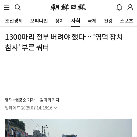
사회
조선경제
오피니언
정치
국제
건강
스포츠
1300마리 전부 버려야 했다… '영덕 참치
참사' 부른 쿼터
영덕=권광순 기자
김미희 기자 
업데이트
2025.07.14. 18:16