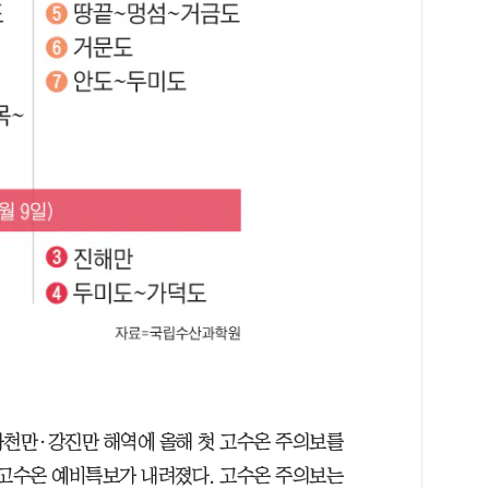
사천만·강진만 해역에 올해 첫 고수온 주의보를
 고수온 예비특보가 내려졌다. 고수온 주의보는