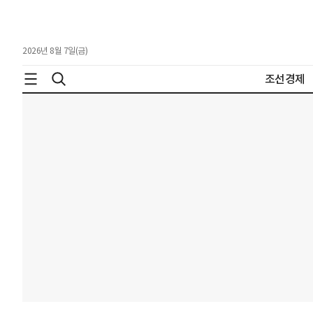
2026년 8월 7일(금)
조선경제