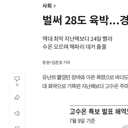
사회
벌써 28도 육박...
역대 최악 지난해보다 24일 빨라
수온 오르며 해파리 대거 출몰
창원=김준호 기자
유난히 짧았던 장마와 이른 폭염으로 바다도
0
대 최악으로 기록된 지난해보다 고수온 주의