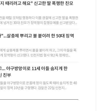
지 때리려고 해요" 신고한 딸 폭행한 친모
을 때릴 것처럼 행동하다 이를 경찰에 신고한 딸을 폭행한
에 넘겨진 30대 친모가 징역형의 집행유예를 선고받았다...
"...살충제 뿌리고 불 붙이려 한 50대 징역
에게 살충제를 뿌리면서 불을 붙이려 하고, 그의 아들을 폭
게 징역형이 선고됐다. 인천지법 형사 9단독 정제민...
... 야구방망이로 11세 아들 숨지게 한
신 친부
아들을 야구방망이로 온몸에 멍이 들도록 때려 숨지게 한 40
찰이 징역 10년을 구형했다. 검찰은 22일 인천지...