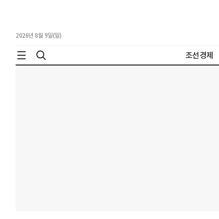
2026년 8월 9일(일)
조선경제