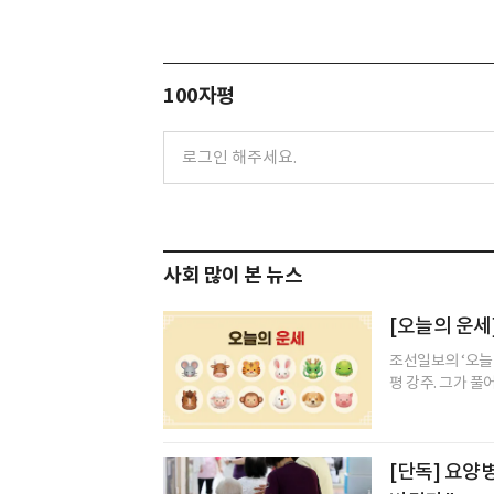
100자평
사회 많이 본 뉴스
[오늘의 운세]
조선일보의 ‘오늘
평 강주. 그가 풀
[단독] 요양