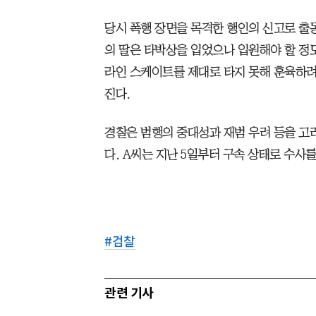
당시 폭행 장면을 목격한 행인의 신고로 출
의 딸은 타박상을 입었으나 입원해야 할 정도
라인 스케이트를 제대로 타지 못해 훈육하려
진다.
경찰은 범행의 중대성과 재범 우려 등을 고
다. A씨는 지난 5일부터 구속 상태로 수사를
#
검찰
관련 기사