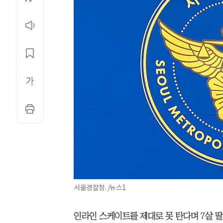
서울경찰청. /뉴스1
인라인 스케이트를 제대로 못 탄다며 7살 