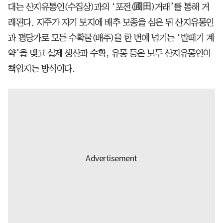
대는 산지유통인(수집상)과의 ‘포전(圃田)거래’를 통해 거
래된다. 지주가 자기 토지에 배추 모종을 심은 뒤 산지유통인
과 평당가로 모든 수확물(배추)을 한 번에 넘기는 ‘밭떼기 계
약’을 맺고 실제 생산과 수확, 유통 등은 모두 산지유통인이
책임지는 방식이다.