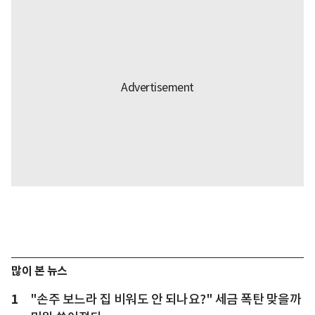
많이 본 뉴스
1
"손주 보느라 집 비워도 안 되나요?" 세금 폭탄 맞을까