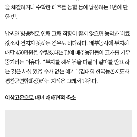
을 체결하거나 수확한 배추를 농협 등에 납품하는 1년에 단
한 번.
날씨와 병충해로 인해 그해 작황이 좋지 않으면 농약과 비료
값조차 건지지 못하는 경우도 허다하다. 배추농사에 투자해
매달 450만원을 수령했다는 말에 배추농민들이 고개를 갸우
뚱거리는 이유다. “투자를 해서 돈을 다달이 얼마를 받고 하
는 것은 사실 있을 수가 없는 얘기”(김대희 한국농촌지도자
평창군연합회장)라는 지적은 그래서 나온다.
이상고온으로 매년 재배면적 축소