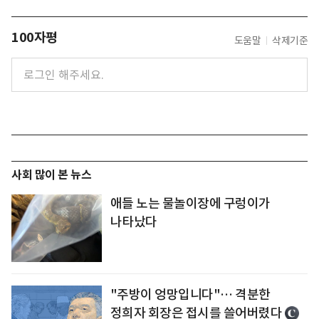
100자평
도움말
삭제기준
사회 많이 본 뉴스
애들 노는 물놀이장에 구렁이가
나타났다
"주방이 엉망입니다"… 격분한
정희자 회장은 접시를 쓸어버렸다