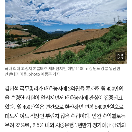
국내 최대 고랭지 여름배추 재배단지인 해발 1100m 강원도 강릉 왕산면
안반데기마을. photo 이동훈 기자
김민석 국무총리가 배추농사에 2억원을 투자해 월 450만원
을 수령한 사실이 알려지면서 배추농사에 관심이 집중되고
있다. 월 450만원은 연간으로 환산하면 연봉 5400만원으로
대도시 여느 직장인 부럽지 않은 수입이다. 연간 수익률로는
무려 27%로, 2.5% 내외 시중은행 1년만기 정기예금 금리의