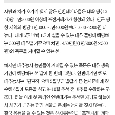
사람과 차가 오가기 쉽지 않은 안반데기마을은 대략 평(3.3
㎡)당 1만5000원 이상에 포전거래가가 형성돼 있다. 인근 평
창 지역의 평당 1만3000~1만4000원보다 1000~2000원 더
높다. 대개 5톤 트럭 1대에 실을 수 있는 배추 물량에 해당하
는 300평 배추밭 기준으로 치면, 450만원(1만5000원×300
평)의 목돈을 거머쥘 수 있는 셈.
하지만 배추농사 농민들이 거머쥘 수 있는 목돈은 배추 생육
기간에 해당하는 석 달에 한 번에 그친다. 안반데기만 해도
배추농사는 ‘단모작’으로 5월부터 밭갈기 등 농사준비에 착
수해 6월에 모종을 심고 9~10월 추석 전 배추를 수확하는 구
조다. 하늘 아래 첫 동네인 안반데기는 추석만 지나도 하늘에
서 서리가 내리는 터라 겨울과 봄에는 농사를 짓지 않는다.
결국 목돈을 쥘 수 있는 것은 산지유통인과 ‘포전거래’ 계약