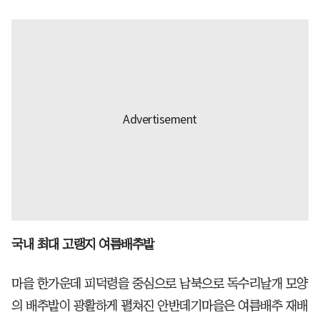
국내 최대 고랭지 여름배추밭
마을 한가운데 피덕령을 중심으로 남북으로 독수리날개 모양
의 배추밭이 광활하게 펼쳐진 안반데기마을은 여름배추 재배