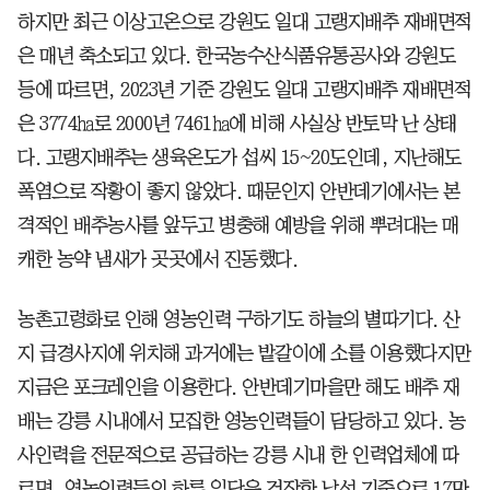
하지만 최근 이상고온으로 강원도 일대 고랭지배추 재배면적
은 매년 축소되고 있다. 한국농수산식품유통공사와 강원도
등에 따르면, 2023년 기준 강원도 일대 고랭지배추 재배면적
은 3774㏊로 2000년 7461㏊에 비해 사실상 반토막 난 상태
다. 고랭지배추는 생육온도가 섭씨 15~20도인데, 지난해도
폭염으로 작황이 좋지 않았다. 때문인지 안반데기에서는 본
격적인 배추농사를 앞두고 병충해 예방을 위해 뿌려대는 매
캐한 농약 냄새가 곳곳에서 진동했다.
농촌고령화로 인해 영농인력 구하기도 하늘의 별따기다. 산
지 급경사지에 위치해 과거에는 밭갈이에 소를 이용했다지만
지금은 포크레인을 이용한다. 안반데기마을만 해도 배추 재
배는 강릉 시내에서 모집한 영농인력들이 담당하고 있다. 농
사인력을 전문적으로 공급하는 강릉 시내 한 인력업체에 따
르면, 영농인력들의 하루 일당은 건장한 남성 기준으로 17만