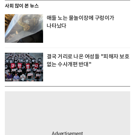
사회 많이 본 뉴스
애들 노는 물놀이장에 구렁이가
나타났다
결국 거리로 나온 여성들 "피해자 보호
없는 수사개편 반대"