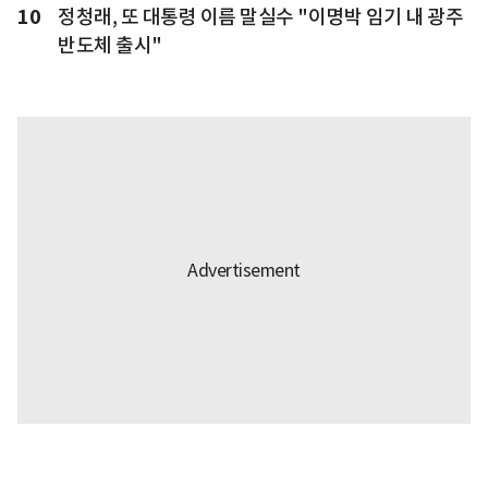
10
정청래, 또 대통령 이름 말실수 "이명박 임기 내 광주
반도체 출시"