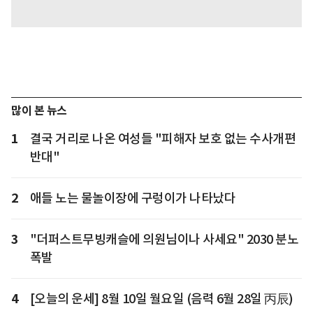
많이 본 뉴스
1
결국 거리로 나온 여성들 "피해자 보호 없는 수사개편
반대"
2
애들 노는 물놀이장에 구렁이가 나타났다
3
"더퍼스트무빙캐슬에 의원님이나 사세요" 2030 분노
폭발
4
[오늘의 운세] 8월 10일 월요일 (음력 6월 28일 丙辰)