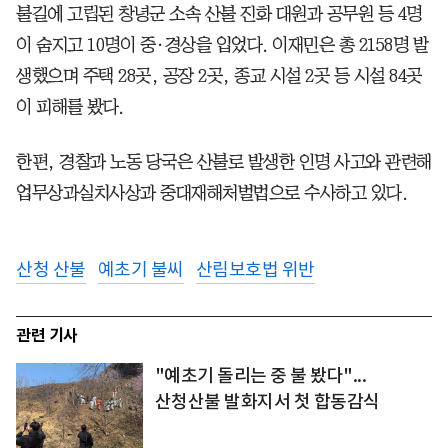
불길에 고립된 창녕군 소속 산불 진화 대원과 공무원 등 4명
이 숨지고 10명이 중·경상을 입었다. 이재민은 총 2158명 발
생했으며 주택 28곳, 공장 2곳, 종교 시설 2곳 등 시설 84곳
이 피해를 봤다.
한편, 경찰과 노동 당국은 산불로 발생한 인명 사고와 관련해
업무상과실치사상과 중대재해처벌법으로 수사하고 있다.
산청 산불
예초기 불씨
산림보호법 위반
관련 기사
"예초기 돌리는 중 불 봤다"...
산청산불 발화지서 첫 합동감식