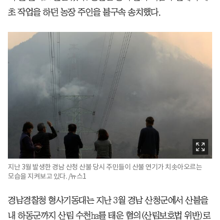
초 작업을 하던 농장 주인을 불구속 송치했다.
지난 3월 발생한 경남 산청 산불 당시 주민들이 산불 연기가 치솟아오르는
모습을 지켜보고 있다. /뉴스1
경남경찰청 형사기동대는 지난 3월 경남 산청군에서 산불을
내 하동군까지 산림 수천㏊를 태운 혐의(산림보호법 위반)로