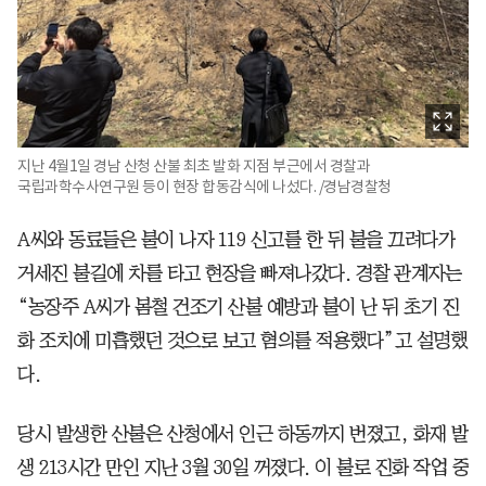
지난 4월1일 경남 산청 산불 최초 발화 지점 부근에서 경찰과
국립과학수사연구원 등이 현장 합동감식에 나섰다. /경남경찰청
A씨와 동료들은 불이 나자 119 신고를 한 뒤 불을 끄려다가
거세진 불길에 차를 타고 현장을 빠져나갔다. 경찰 관계자는
“농장주 A씨가 봄철 건조기 산불 예방과 불이 난 뒤 초기 진
화 조치에 미흡했던 것으로 보고 혐의를 적용했다”고 설명했
다.
당시 발생한 산불은 산청에서 인근 하동까지 번졌고, 화재 발
생 213시간 만인 지난 3월 30일 꺼졌다. 이 불로 진화 작업 중