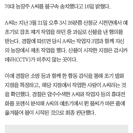
70대 농장주 A씨를 불구속 송치했다고 16일 밝혔다.
A씨는 지난 3월 21일 오후 3시 26분쯤 산청군 시천면에서 예
초기로 잡초 제거 작업을 하던 중 과실로 산불을 낸 혐의를
받는다. 경찰에 따르면 당시 A씨는 작업자 3명과 함께 자신
의 농장에서 제초 작업을 했다. 산불이 시작한 지점은 감시카
메라(CCTV)가 비추지 않는 곳이다.
이에 경찰은 소방 등과 함께 한 합동 감식을 통해 초기 발화
지점을 특정하고, 해당 지점에서 작업한 사람이 A씨라는 것
을 확인했다. 경찰은 압수수색한 A씨와 작업자 등의 휴대전
화를 포렌식 분석해 A씨의 예초기에서 튄 불씨가 마른 풀에
옮겨붙어 불이 시작된 것으로 최종 판단했다.