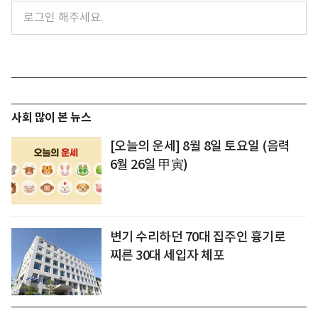
사회 많이 본 뉴스
[오늘의 운세] 8월 8일 토요일 (음력
6월 26일 甲寅)
변기 수리하던 70대 집주인 흉기로
찌른 30대 세입자 체포