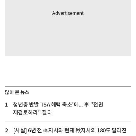
많이 본 뉴스
1
청년층 반발 'ISA 혜택 축소'에... 李 "전면
재검토하라" 질타
2
[사설] 6년 전 李지사와 현재 秋지사의 180도 달라진