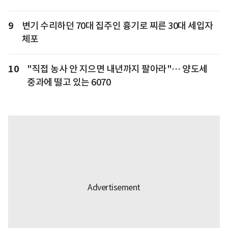
9
변기 수리하던 70대 집주인 흉기로 찌른 30대 세입자
체포
10
"직접 농사 안 지으면 내년까지 팔아라"… 양도세
중과에 떨고 있는 6070