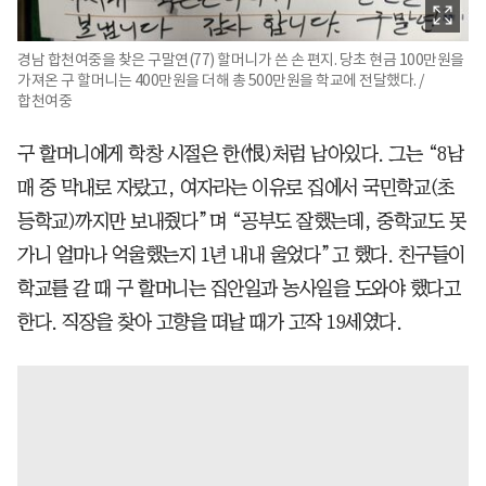
경남 합천여중을 찾은 구말연(77) 할머니가 쓴 손 편지. 당초 현금 100만원을
가져온 구 할머니는 400만원을 더해 총 500만원을 학교에 전달했다. /
합천여중
구 할머니에게 학창 시절은 한(恨)처럼 남아있다. 그는 “8남
매 중 막내로 자랐고, 여자라는 이유로 집에서 국민학교(초
등학교)까지만 보내줬다”며 “공부도 잘했는데, 중학교도 못
가니 얼마나 억울했는지 1년 내내 울었다”고 했다. 친구들이
학교를 갈 때 구 할머니는 집안일과 농사일을 도와야 했다고
한다. 직장을 찾아 고향을 떠날 때가 고작 19세였다.