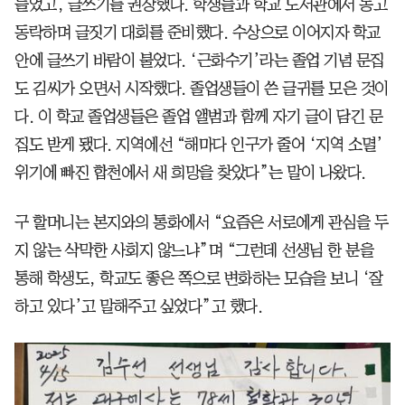
들었고, 글쓰기를 권장했다. 학생들과 학교 도서관에서 동고
동락하며 글짓기 대회를 준비했다. 수상으로 이어지자 학교
안에 글쓰기 바람이 불었다. ‘근화수기’라는 졸업 기념 문집
도 김씨가 오면서 시작했다. 졸업생들이 쓴 글귀를 모은 것이
다. 이 학교 졸업생들은 졸업 앨범과 함께 자기 글이 담긴 문
집도 받게 됐다. 지역에선 “해마다 인구가 줄어 ‘지역 소멸’
위기에 빠진 합천에서 새 희망을 찾았다”는 말이 나왔다.
구 할머니는 본지와의 통화에서 “요즘은 서로에게 관심을 두
지 않는 삭막한 사회지 않느냐”며 “그런데 선생님 한 분을
통해 학생도, 학교도 좋은 쪽으로 변화하는 모습을 보니 ‘잘
하고 있다’고 말해주고 싶었다”고 했다.