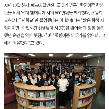
지난 10일 본지 보도로 알려진 ‘글짓기 명문’ 합천여중 학생
들을 위해 70대 할머니가 사비 500만원을 쾌척했다. 초등학
교(당시 국민학교)만 졸업했다는 이 할머니는 “짧은 학창 시
절이지만, 수업시간 선생님이 시(詩)를 읽어줄 때 정말 행복
했던 순간을 잊지 못한다”며 “합천여중 이야기를 읽으며, 그
때가 떠올랐다”고 했다.