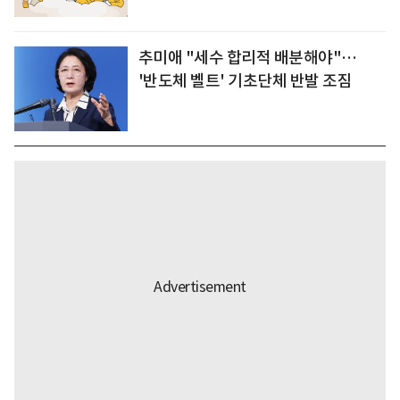
추미애 "세수 합리적 배분해야"…
'반도체 벨트' 기초단체 반발 조짐