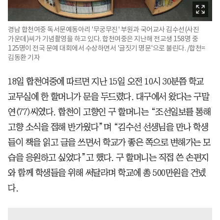
경남 합천여중 독서문예동아리 '무궁무진' 부원과 국어교사 김수선(사진
가운데)씨가 기념촬영을 하고 있다. 합천여중은 지난해 전교생 158명 중
125명이 전국 문예 대회에서 수상하면서 '글짓기 명문'으로 불린다. /합천=
김동환 기자
18일 합천여중에 따르면 지난 15일 오전 10시 30분쯤 학교
교무실에 한 할머니가 문을 두드렸다. 대구에서 왔다는 구말
연(77)씨였다. 합천이 고향인 구 할머니는 “조선일보를 통해
고향 소식을 접해 반가웠다”며 “김수선 선생님을 만나 학생
들이 책을 읽고 글을 쓰면서 학교가 좋은 쪽으로 변해가는 모
습을 응원하고 싶었다”고 했다. 구 할머니는 직접 쓴 손편지
와 함께 학생들을 위해 써달라며 학교에 총 500만원을 건넸
다.