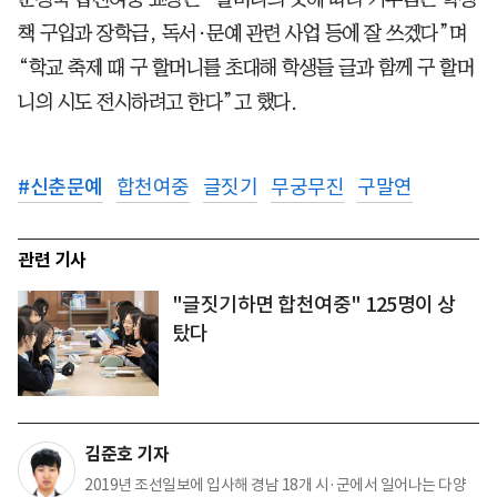
책 구입과 장학금, 독서·문예 관련 사업 등에 잘 쓰겠다”며
“학교 축제 때 구 할머니를 초대해 학생들 글과 함께 구 할머
니의 시도 전시하려고 한다”고 했다.
#
신춘문예
합천여중
글짓기
무궁무진
구말연
관련 기사
"글짓기하면 합천여중" 125명이 상
탔다
김준호 기자
2019년 조선일보에 입사해 경남 18개 시·군에서 일어나는 다양