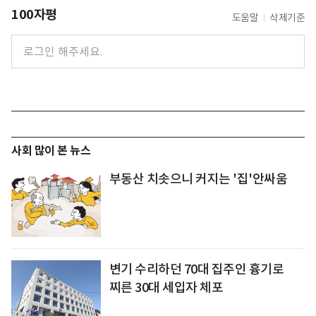
100자평
도움말
삭제기준
사회 많이 본 뉴스
부동산 치솟으니 커지는 '집'안싸움
변기 수리하던 70대 집주인 흉기로
찌른 30대 세입자 체포