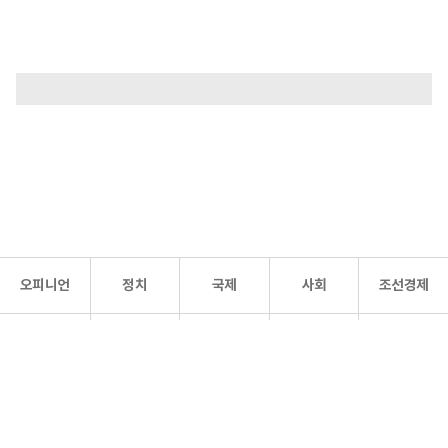
오피니언
정치
국제
사회
조선경제
문화·
조선
스포츠
건강
조선몰
연예
리더스
조선일보 공식 SNS