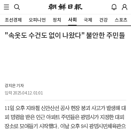
사회
조선경제
오피니언
정치
국제
건강
스포츠
"속옷도 수건도 없이 나왔다" 불안한 주민들
강지은 기자
입력
2025.04.12. 01:01
11일 오후 지하철 신안산선 공사 현장 붕괴 사고가 발생해 대
피 명령을 받은 인근 아파트 주민들은 광명시가 지정한 대피
장소로 모여들기 시작했다. 이날 오후 9시 광명시민체육관으