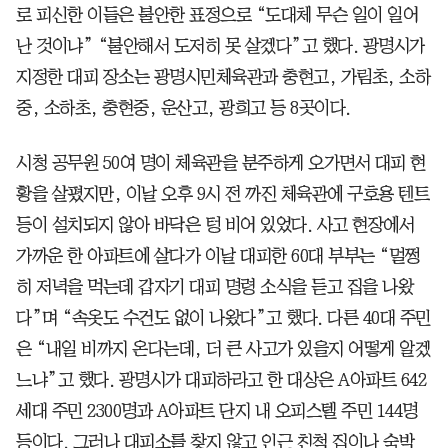
로 피신한 이들은 불안한 표정으로 “도대체 무슨 일이 일어
난 것이냐” “불안해서 도저히 못 살겠다”고 했다. 광명시가
지정한 대피 장소는 광명시민체육관과 충현고, 가림초, 소하
중, 소하초, 충현중, 운산고, 광희고 등 8곳이다.
시청 공무원 50여 명이 체육관을 분주하게 오가면서 대피 현
황을 살폈지만, 이날 오후 9시 전 까진 체육관에 구호용 텐트
등이 설치되지 않아 바닥은 텅 비어 있었다. 사고 현장에서
가까운 한 아파트에 살다가 이날 대피한 60대 부부는 “멀쩡
히 저녁을 먹는데 갑자기 대피 명령 소식을 듣고 집을 나왔
다”며 “속옷도 수건도 없이 나왔다”고 했다. 다른 40대 주민
은 “내일 비까지 온다는데, 더 큰 사고가 있을지 어떻게 알겠
느냐”고 했다. 광명시가 대피하라고 한 대상은 A아파트 642
세대 주민 2300명과 A아파트 단지 내 오피스텔 주민 144명
등이다. 그러나 대피소를 찾지 않고 인근 친척 집이나 숙박