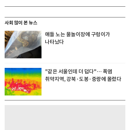
사회 많이 본 뉴스
애들 노는 물놀이장에 구렁이가
나타났다
"같은 서울인데 더 덥다"… 폭염
취약지역, 강북·도봉·중랑에 몰렸다