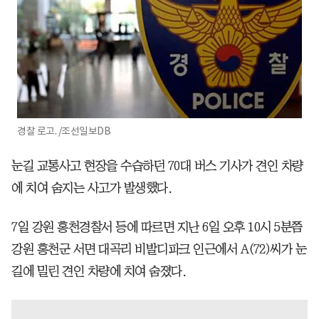
경찰 로고. /조선일보DB
눈길 교통사고 현장을 수습하던 70대 버스 기사가 견인 차량
에 치여 숨지는 사고가 발생했다.
7일 강원 홍천경찰서 등에 따르면 지난 6일 오후 10시 5분쯤
강원 홍천군 서면 대곡리 비발디파크 인근에서 A(72)씨가 눈
길에 밀린 견인 차량에 치여 숨졌다.