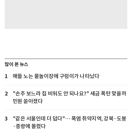
많이 본 뉴스
1
애들 노는 물놀이장에 구렁이가 나타났다
2
"손주 보느라 집 비워도 안 되나요?" 세금 폭탄 맞을까
민원 쏟아졌다
3
"같은 서울인데 더 덥다"… 폭염 취약지역, 강북·도봉
·중랑에 몰렸다