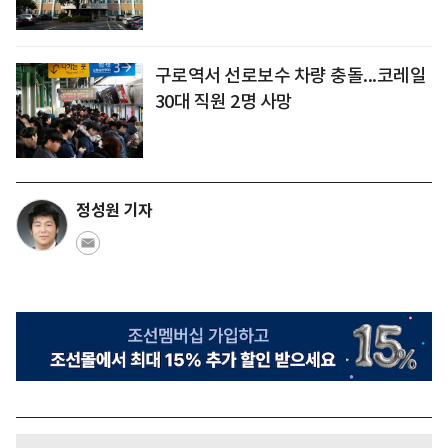
구로역서 선로보수 차량 충돌...코레일
30대 직원 2명 사망
정성원 기자