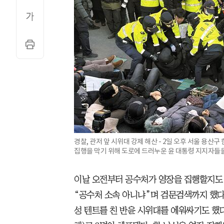
경찰, 관저 앞 시위대 강제 해산 - 2일 오후 서울 용산
집행을 막기 위해 도로에 드러누운 윤 대통령 지지자들을
이날 오전부터 공수처가 영장을 집행할지도
“공수처 소속 아니냐”며 검문검색까지 했다.
성 텐트를 친 반윤 시위대를 에워싸기도 했