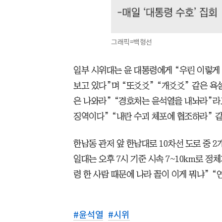
그래픽=백형선
일부 시위대는 윤 대통령에게 “우린 이렇게
보고 있다”며 “또” “개” 같은 욕
은 나와라” “경호처는 윤석열을 내놔라”라
징역이다” “내란 수괴 체포에 협조하라” 같
한남동 관저 앞 한남대로 10차선 도로 중 2
일대는 오후 7시 기준 시속 7~10km로 
령 한 사람 때문에 나라 꼴이 이게 뭐냐” 
#
윤석열
#
시위