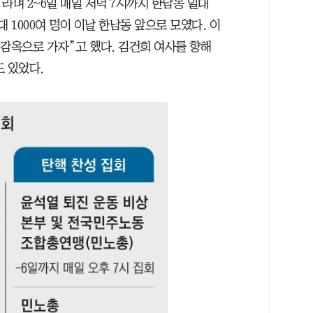
라며 2~6일 매일 저녁 7시까지 한남동 일대
 1000여 명이 이날 한남동 앞으로 모였다. 이
“감옥으로 가자”고 했다. 김건희 여사를 향해
 있었다.