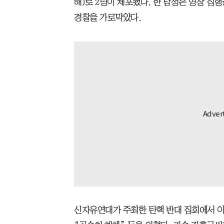
해)로 2명이 체포됐다. 한 남성은 영장 집
경찰을 가로막았다.
신자유연대가 주최한 탄핵 반대 집회에서 이