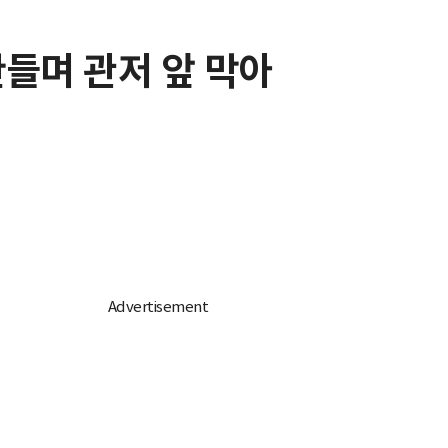
들며 관저 앞 막아