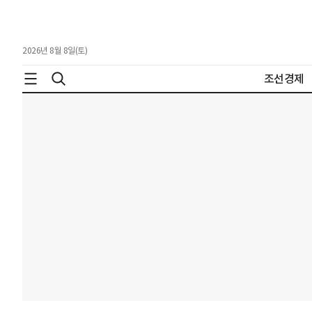
2026년 8월 8일(토)
조선경제