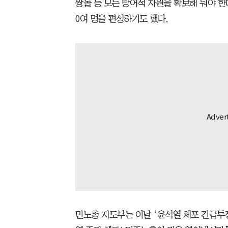
짱돌 등 모든 방어적 자원을 확보해 둬야 한다
0여 명을 편성하기도 했다.
민노총 지도부는 이날 ‘윤석열 체포 긴급투