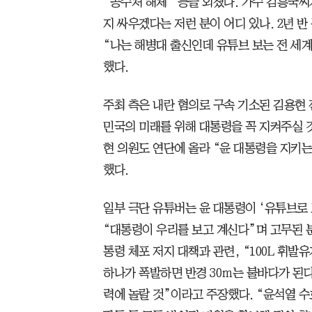
“공수처 해체” 등을 외쳤다. 가수 김흥국씨
지 싸우겠다는 저런 분이 어디 있나. 2년 
“나는 해병대 출신인데 유튜브 보는 전 세
했다.
주최 측은 내란 혐의로 구속 기소된 김용현 
민국의 미래를 위해 대통령을 꼭 지켜주실 
현 의원도 연단에 올라 “윤 대통령을 지키
했다.
일부 극단 유튜버는 윤 대통령이 ‘유튜브로 
“대통령이 우리를 보고 계신다”며 고무된 분
통령 체포 저지 대책과 관련, “100L 휘발
하나가 폭발하면 반경 30ｍ는 불바다가 된
력에 놀랄 것”이라고 주장했다. “윤석열 수