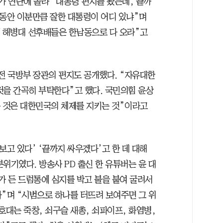
가 연단에 올라 “대통령 편지를 봤는데, 끝까
반 동안 이분만큼 잘한 대통령이 어디 있냐”며
계 해병대 선후배들은 한남동으로 다 오라”고
전 국방부 장관의 편지도 공개했다. “자유대한
것을 간곡히 부탁한다”고 했다. 국민의힘 윤상
는 것은 대한민국의 체제를 지키는 것”이라고
보고 있다’ ‘끝까지 싸우겠다’고 한 데 대해
위기였다. 방송사 PD 출신 한 유튜버는 윤 대
유가 든 드럼통에 심지를 박고 불을 붙여 굴려서
다”며 “시범으로 하나를 터뜨려 보여주면 그 위
호대는 죽창, 쇠구슬 새총, 쇠파이프, 화염병,