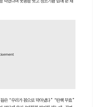
행을 막겠다며 웃통을 벗고 성조기를 입에 문 채
들은 “우리가 몸으로 막아냈다” “탄핵 무효”