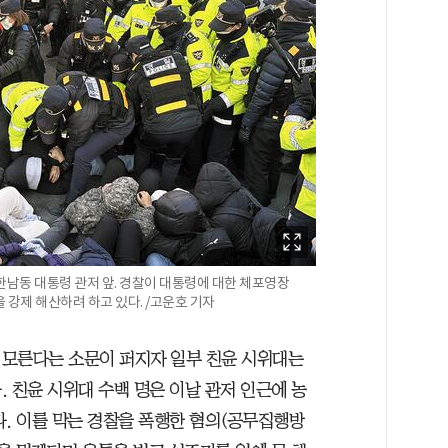
구 한남동 대통령 관저 앞. 경찰이 대통령에 대한 체포영장
 강제 해산하려 하고 있다. /고운호 기자
 모른다는 소문이 퍼지자 일부 친윤 시위대는
 친윤 시위대 수백 명은 이날 관저 인근에 농
다. 이를 막는 경찰을 폭행한 혐의(공무집행방