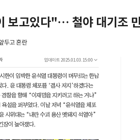
이 보고있다"… 철야 대기조 만
 앞두고 혼란
자
업데이트
2025.01.03. 15:00
행 시한이 임박한 윤석열 대통령이 머무르는 한남
다. 윤 대통령 체포를 ‘결사 저지’하겠다는
 경찰을 향해 “이재명을 지키려고 하는 거냐”
 욕설을 퍼부었다. 이날 저녁 “윤석열을 체포
윤 시위대는 “내란 수괴 용산 멧돼지 석열아”
 긴장이 높아졌다.