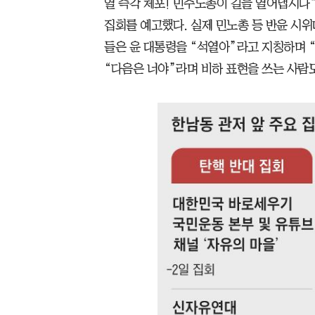
열 즉각 체포! 민주노총이 길을 열어냅시다”
집회를 예고했다. 실제 민노총 등 반윤 시위대
들은 윤 대통령을 “석열아”라고 지칭하며 
“다음은 너야”라며 비하 표현을 쓰는 사람도