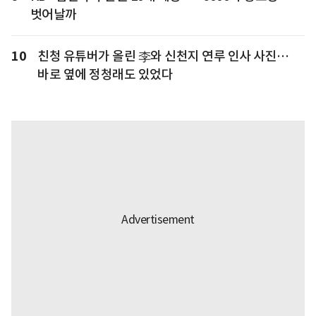
벗어날까
10
친청 유튜버가 올린 李와 신천지 연루 인사 사진…
바로 옆에 정청래도 있었다