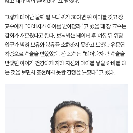
않고 내가 직접 들어갔다”고 말했다.
그렇게 태어난 둘째 딸 보늬씨가 30여년 뒤 아이를 갖고 장
교수에게 “아버지가 아이를 받아달라”고 했을 때 장 교수는
감회가 새로웠다고 한다. 보늬씨는 태어난 후 며칠 뒤 위장
입구가 막혀 모유와 분유를 소화하지 못하고 토하는 유문협
착증으로 수술을 받았었다. 장 교수는 “태어나자 큰 수술을
받았던 아이가 건강하게 자라 자신의 아이를 낳을 준비를 하
는 것을 보면서 표현하지 못할 감정을 느꼈다”고 했다.