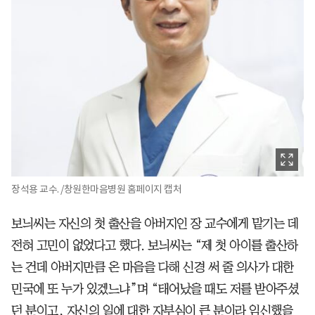
장석용 교수. /창원한마음병원 홈페이지 캡처
보늬씨는 자신의 첫 출산을 아버지인 장 교수에게 맡기는 데
전혀 고민이 없었다고 했다. 보늬씨는 “제 첫 아이를 출산하
는 건데 아버지만큼 온 마음을 다해 신경 써 줄 의사가 대한
민국에 또 누가 있겠느냐”며 “태어났을 때도 저를 받아주셨
던 분이고, 자신의 일에 대한 자부심이 큰 분이라 임신했을