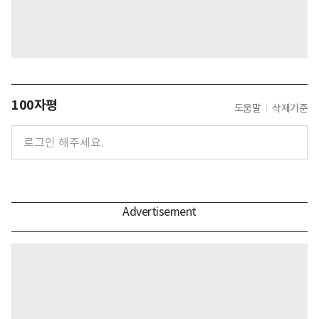
100자평
도움말
삭제기준