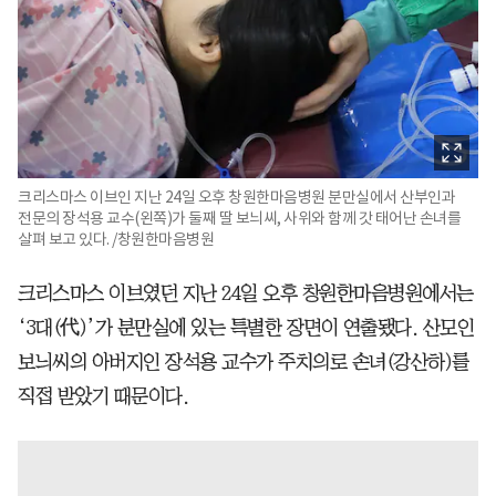
크리스마스 이브인 지난 24일 오후 창원한마음병원 분만실에서 산부인과
전문의 장석용 교수(왼쪽)가 둘째 딸 보늬씨, 사위와 함께 갓 태어난 손녀를
살펴 보고 있다. /창원한마음병원
크리스마스 이브였던 지난 24일 오후 창원한마음병원에서는
‘3대(代)’가 분만실에 있는 특별한 장면이 연출됐다. 산모인
보늬씨의 아버지인 장석용 교수가 주치의로 손녀(강산하)를
직접 받았기 때문이다.