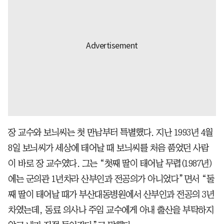
장 교수와 보늬씨는 첫 만남부터 특별했다. 지난 1993년 4월
8일 보늬씨가 세상에 태어날 때 보늬씨를 처음 품었던 사람
이 바로 장 교수였다. 그는 “첫째 딸이 태어날 무렵(1987년)
에는 군의관 1년차라 산부인과 전공의가 아니었다”면서 “둘
째 딸이 태어날 때가 부산대동병원에서 산부인과 전공의 3년
차였는데, 동료 의사나 주임 교수에게 아내 출산을 부탁하지