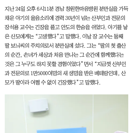
지난 24일 오후 6시11분 경남 창원한마음병원 분만실을 가득
채운 아기의 울음소리에 경력 30년이 넘는 산부인과 전문의
장석용 교수는 긴장을 풀고 안도의 한숨을 쉬었다. 아기를 낳
은 산모에게는 “고생했다”고 말했다. 이날 장 교수는 둘째
딸 보늬씨의 주치의로서 분만실에 섰다. 그는 “딸의 첫 출산
의 순간, 손녀가 세상과 처음 만나는 그 순간에 함께했다는
것은 그 누구도 하지 못할 경험이었다”면서 “지금껏 산부인
과 전문의로 1만5000여명의 새 생명을 받은 베테랑인데, 산
모가 딸이라 어쩔 수 없이 긴장했다”고 말했다.