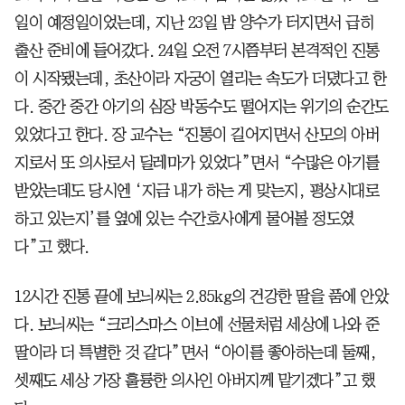
일이 예정일이었는데, 지난 23일 밤 양수가 터지면서 급히
출산 준비에 들어갔다. 24일 오전 7시쯤부터 본격적인 진통
이 시작됐는데, 초산이라 자궁이 열리는 속도가 더뎠다고 한
다. 중간 중간 아기의 심장 박동수도 떨어지는 위기의 순간도
있었다고 한다. 장 교수는 “진통이 길어지면서 산모의 아버
지로서 또 의사로서 딜레마가 있었다”면서 “수많은 아기를
받았는데도 당시엔 ‘지금 내가 하는 게 맞는지, 평상시대로
하고 있는지’를 옆에 있는 수간호사에게 물어볼 정도였
다”고 했다.
12시간 진통 끝에 보늬씨는 2.85kg의 건강한 딸을 품에 안았
다. 보늬씨는 “크리스마스 이브에 선물처럼 세상에 나와 준
딸이라 더 특별한 것 같다”면서 “아이를 좋아하는데 둘째,
셋째도 세상 가장 훌륭한 의사인 아버지께 맡기겠다”고 했